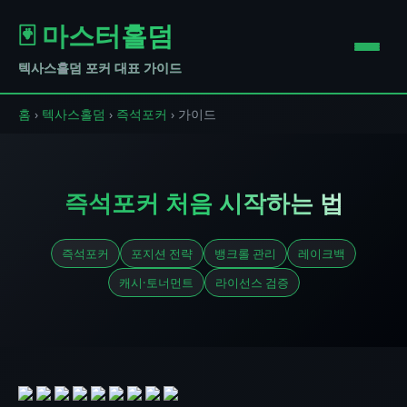
🃏 마스터홀덤
텍사스홀덤 포커 대표 가이드
홈
›
텍사스홀덤
›
즉석포커
› 가이드
즉석포커 처음 시작하는 법
즉석포커
포지션 전략
뱅크롤 관리
레이크백
캐시·토너먼트
라이선스 검증