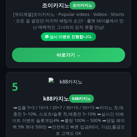
조이카지노
조이카지노
[우리계열]조이카지노 · Popular videos · Videos · Shorts
· 모든 걸 걸었던 마지막 배팅의 순간! · 룰렛 테이블에서 만
난 매력적인 그녀와의 잊지 못할 만남!
🎁 상시 이벤트 진행합니다.
바로가기 →
5
k88카지노
k88카지노
➡️입플 5+3 / 10+5 / 20+7 / 30+10 / 50+15 ➡️카지노 첫,매
충전 5~10%, 스포츠/슬롯 첫,매충전 5~10% ➡️실시간 리베
이트 이벤트 슬롯게임4% ➡️롤링 100% ~ 500% ➡️당일 페이
백 5% 최대 500만 ➡️안전하고 빠른 입금(테더, 가상),출금으
로 고액도 OK