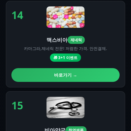
14
맥스비아
제네릭
카마그라,제네릭 전문! 저렴한 가격. 안전결제.
🎁 3+1 이벤트
바로가기 →
15
비아약국
천연제품