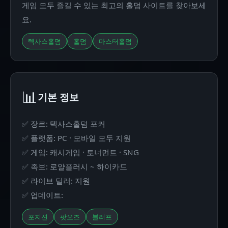
게임 모두 즐길 수 있는 최고의 홀덤 사이트를 찾아보세
요.
텍사스홀덤
홀덤
마스터홀덤
📊
기본 정보
✅ 장르: 텍사스홀덤 포커
✅ 플랫폼: PC · 모바일 모두 지원
✅ 게임: 캐시게임 · 토너먼트 · SNG
✅ 족보: 로얄플러시 ~ 하이카드
✅ 라이브 딜러: 지원
✅ 업데이트:
포지션
팟오즈
블러프