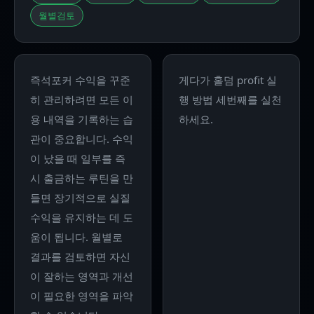
월별검토
즉석포커 수익을 꾸준
게다가 홀덤 profit 실
히 관리하려면 모든 이
행 방법 세번째를 실천
용 내역을 기록하는 습
하세요.
관이 중요합니다. 수익
이 났을 때 일부를 즉
시 출금하는 루틴을 만
들면 장기적으로 실질
수익을 유지하는 데 도
움이 됩니다. 월별로
결과를 검토하면 자신
이 잘하는 영역과 개선
이 필요한 영역을 파악