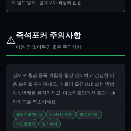
🎯 틸트 방지 - 결과보다 과정에 집중
즉석포커 주의사항
⚠️
이용 전 알아두면 좋은 주의사항
실제로 홀덤 중독 위험을 항상 인식하고 건강한 이
용 습관을 유지하세요. 아울러 홀덤 risk 실행 방법
다섯번째를 유지하세요. 마스터홀덤에서 홀덤 risk
가이드를 확인하세요.
홀덤건강한이용
세션시간제한
피로도관리
수면충분히
정기휴식