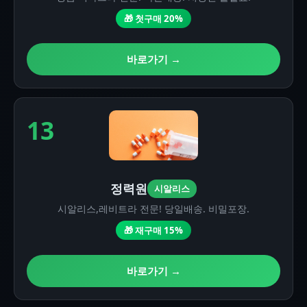
🎁 첫구매 20%
바로가기 →
13
정력원
시알리스
시알리스,레비트라 전문! 당일배송. 비밀포장.
🎁 재구매 15%
바로가기 →