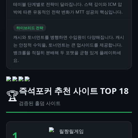
테이블 단계별로 전략이 달라집니다. 스택 깊이와 ICM 압
박에 따른 유동적인 전략 변화가 MTT 성공의 핵심입니다.
하이브리드 전략
캐시와 토너먼트를 병행하면 수입원이 다양해집니다. 캐시
는 안정적 수익을, 토너먼트는 큰 업사이드를 제공합니다.
뱅크롤을 적절히 분배해 두 포맷을 균형 있게 플레이하세
요.
즉석포커 추천 사이트 TOP 18
🏆
검증된 홀덤 사이트
1