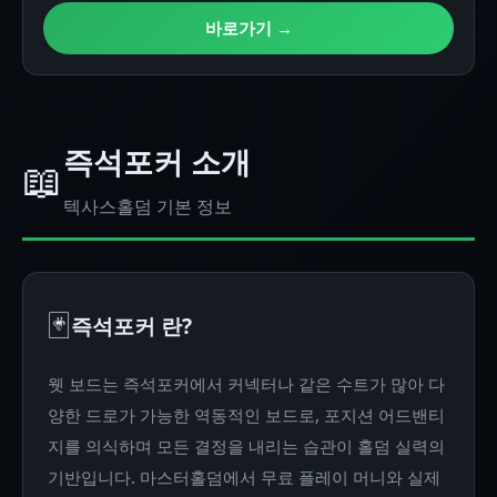
바로가기 →
즉석포커 소개
📖
텍사스홀덤 기본 정보
🃏
즉석포커 란?
웻 보드는 즉석포커에서 커넥터나 같은 수트가 많아 다
양한 드로가 가능한 역동적인 보드로, 포지션 어드밴티
지를 의식하며 모든 결정을 내리는 습관이 홀덤 실력의
기반입니다. 마스터홀덤에서 무료 플레이 머니와 실제