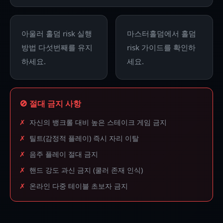
아울러 홀덤 risk 실행
마스터홀덤에서 홀덤
방법 다섯번째를 유지
risk 가이드를 확인하
하세요.
세요.
🚫 절대 금지 사항
✗
자신의 뱅크롤 대비 높은 스테이크 게임 금지
✗
틸트(감정적 플레이) 즉시 자리 이탈
✗
음주 플레이 절대 금지
✗
핸드 강도 과신 금지 (쿨러 존재 인식)
✗
온라인 다중 테이블 초보자 금지