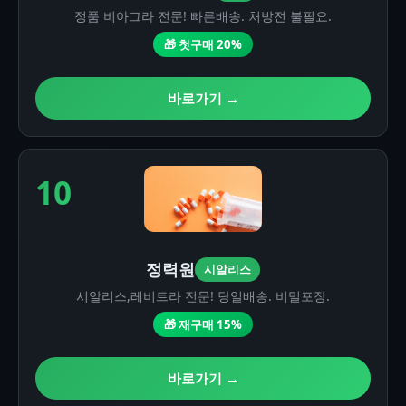
정품 비아그라 전문! 빠른배송. 처방전 불필요.
🎁 첫구매 20%
바로가기 →
10
정력원
시알리스
시알리스,레비트라 전문! 당일배송. 비밀포장.
🎁 재구매 15%
바로가기 →