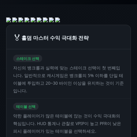
🏅
홀덤 마스터 수익 극대화 전략
스테이크 선택
자신의 뱅크롤과 실력에 맞는 스테이크 선택이 첫 번째입
니다. 일반적으로 캐시게임은 뱅크롤의 5% 이하를 단일 테
이블에 투입하고 20~30 바이인 이상을 유지하는 것이 기준
입니다.
테이블 선택
약한 플레이어가 많은 테이블에 앉는 것이 수익 극대화의
핵심입니다. HUD 통계나 관찰로 VPIP이 높고 PFR이 낮은
피시 플레이어가 있는 테이블을 선택하세요.