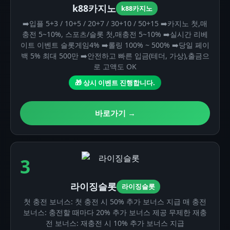
k88카지노
k88카지노
➡️입플 5+3 / 10+5 / 20+7 / 30+10 / 50+15 ➡️카지노 첫,매
충전 5~10%, 스포츠/슬롯 첫,매충전 5~10% ➡️실시간 리베
이트 이벤트 슬롯게임4% ➡️롤링 100% ~ 500% ➡️당일 페이
백 5% 최대 500만 ➡️안전하고 빠른 입금(테더, 가상),출금으
로 고액도 OK
🎁 상시 이벤트 진행합니다.
바로가기 →
3
라이징슬롯
라이징슬롯
첫 충전 보너스: 첫 충전 시 50% 추가 보너스 지급 매 충전
보너스: 충전할 때마다 20% 추가 보너스 제공 무제한 재충
전 보너스: 재충전 시 10% 추가 보너스 지급