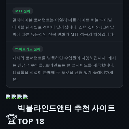
MTT 전략
멀티테이블 토너먼트는 어얼리·미들·레이트·버블·파이널
테이블 단계별로 전략이 달라집니다. 스택 깊이와 ICM 압
박에 따른 유동적인 전략 변화가 MTT 성공의 핵심입니다.
하이브리드 전략
캐시와 토너먼트를 병행하면 수입원이 다양해집니다. 캐시
는 안정적 수익을, 토너먼트는 큰 업사이드를 제공합니다.
뱅크롤을 적절히 분배해 두 포맷을 균형 있게 플레이하세
요.
빅블라인드앤티 추천 사이트
🏆
TOP 18