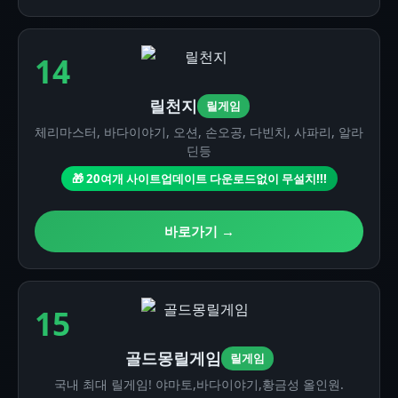
14
릴천지
릴게임
체리마스터, 바다이야기, 오션, 손오공, 다빈치, 사파리, 알라
딘등
🎁 20여개 사이트업데이트 다운로드없이 무설치!!!
바로가기 →
15
골드몽릴게임
릴게임
국내 최대 릴게임! 야마토,바다이야기,황금성 올인원.