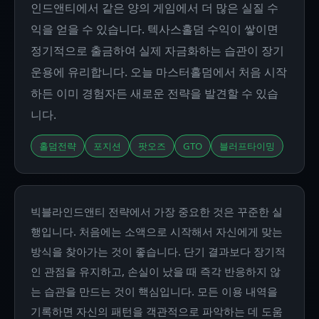
인드앤티에서 같은 양의 게임에서 더 많은 실질 수
익을 얻을 수 있습니다. 텍사스홀덤 수익이 쌓이면
정기적으로 출금하여 실제 자금화하는 습관이 장기
운용에 유리합니다. 오늘 마스터홀덤에서 처음 시작
하든 이미 경험자든 새로운 전략을 발견할 수 있습
니다.
홀덤전략
포지션
팟오즈
GTO
블러프타이밍
빅블라인드앤티 전략에서 가장 중요한 것은 꾸준한 실
행입니다. 처음에는 소액으로 시작해서 자신에게 맞는
방식을 찾아가는 것이 좋습니다. 단기 결과보다 장기적
인 관점을 유지하고, 손실이 났을 때 즉각 반응하지 않
는 습관을 만드는 것이 핵심입니다. 모든 이용 내역을
기록하면 자신의 패턴을 객관적으로 파악하는 데 도움