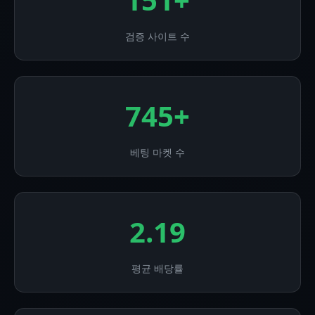
검증 사이트 수
745+
베팅 마켓 수
2.19
평균 배당률