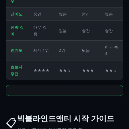
수
난이도
중간
높음
중간
높음
전략 깊
매우 깊
깊음
중간
중간
이
음
한국 특
인기도
세계 1위
2위
낮음
화
초보자
★★★★
★★☆
★★★
★★☆
추천
빅블라인드앤티 시작 가이드
📋