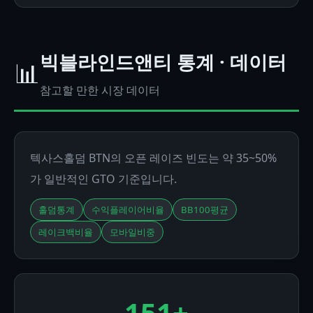
빅블라인드앤티 통계 · 데이터
📊
참고할 만한 시장 데이터
텍사스홀덤 BTN의 오픈 레이즈 빈도는 약 35~50%
가 일반적인 GTO 기준입니다.
홀덤통계
수익플레이어비율
BB100평균
레이크백비율
모바일비중
151+