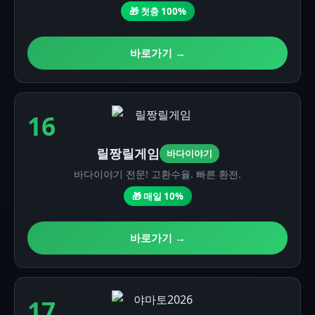
🎁 첫충 100%
바로가기 →
16
릴짱릴게임
바다이야기
바다이야기 전문! 고환수율. 빠른 환전.
🎁 매일 10%
바로가기 →
17