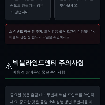
준으로 환급되는 경우
찾아보세요.
가 많습니다.
⚠️
이벤트 이용 전 주의:
포커 전용 롤링 조건이 적용됩니다.
이벤트 신청 전 반드시 약관을 확인하세요.
빅블라인드앤티 주의사항
⚠️
이용 전 알아두면 좋은 주의사항
중요한 것은 홀덤 risk 두번째 핵심 포인트를 확인하
세요. 중요한 것은 홀덤 risk 실행 방법 두번째를 따