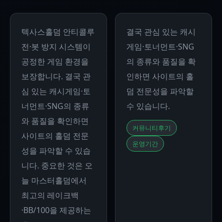
텍사스홀덤 안티콜루
결국 관심 있는 캐시
전·봇 방지 시스템이
게임·토너먼트·SNG
공정한 게임 환경을
의 종류와 품질을 확
보장합니다. 결국 관
인하면 사이트의 홀
심 있는 캐시게임·토
덤 전문성을 파악할
너먼트·SNG의 종류
수 있습니다.
와 품질을 확인하면
커뮤니티후기
사이트의 홀덤 전문
운영기간
성을 파악할 수 있습
니다. 중요한 것은 오
늘 마스터홀덤에서
최고의 레이크백
·BB/100을 제공하는