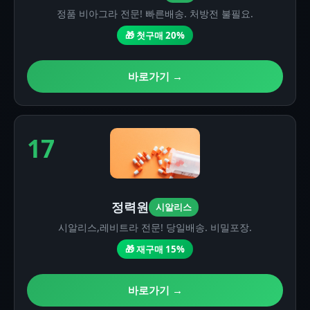
정품 비아그라 전문! 빠른배송. 처방전 불필요.
🎁 첫구매 20%
바로가기 →
17
정력원
시알리스
시알리스,레비트라 전문! 당일배송. 비밀포장.
🎁 재구매 15%
바로가기 →