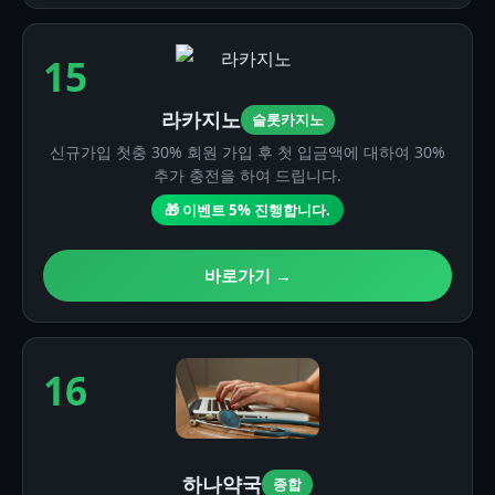
15
라카지노
슬롯카지노
신규가입 첫충 30% 회원 가입 후 첫 입금액에 대하여 30%
추가 충전을 하여 드립니다.
🎁 이벤트 5% 진행합니다.
바로가기 →
16
하나약국
종합