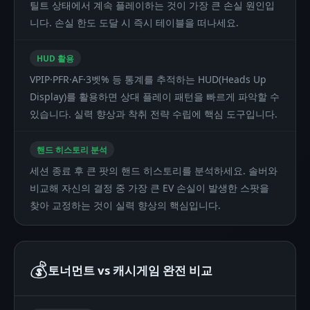
틸트 상태에서 계속 플레이하는 것이 가장 큰 손실 원인입
니다. 손실 한도 도달 시 즉시 테이블을 떠나세요.
HUD 활용
VPIP·PFR·AF·3벳% 등 통계를 추적하는 HUD(Heads Up
Display)를 활용하면 상대 플레이 패턴을 빠르게 파악할 수
있습니다. 실력 향상과 착취 전략 수립에 핵심 도구입니다.
핸드 히스토리 분석
세션 종료 후 큰 팟의 핸드 히스토리를 분석하세요. 솔버와
비교해 자신의 결정 중 가장 큰 EV 손실이 발생한 스팟을
찾아 교정하는 것이 실력 향상의 핵심입니다.
💰
토너먼트 vs 캐시게임 완전 비교