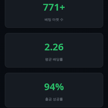
771+
베팅 마켓 수
2.26
평균 배당률
94%
출금 성공률