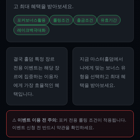
고 최대 혜택을 받아보세요.
포커보너스활용
롤링조건
출금조건
유효기간
레이크백극대화
결국 홀덤 특정 장르
지금 마스터홀덤에서
전용 이벤트는 해당 장
나에게 맞는 보너스 유
르에 집중하는 이용자
형을 선택하고 최대 혜
에게 가장 효율적인 혜
택을 받아보세요.
택입니다.
⚠️
이벤트 이용 전 주의:
포커 전용 롤링 조건이 적용됩니다.
이벤트 신청 전 반드시 약관을 확인하세요.