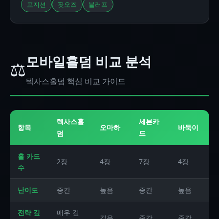
포지션
팟오즈
블러프
모바일홀덤 비교 분석
⚖️
텍사스홀덤 핵심 비교 가이드
텍사스홀
세븐카
항목
오마하
바둑이
덤
드
홀 카드
2장
4장
7장
4장
수
난이도
중간
높음
중간
높음
전략 깊
매우 깊
깊음
중간
중간