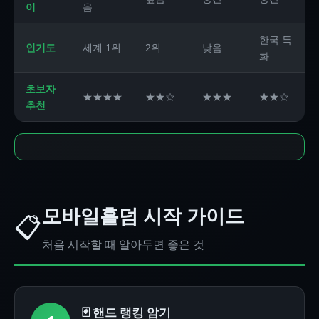
이
음
한국 특
인기도
세계 1위
2위
낮음
화
초보자
★★★★
★★☆
★★★
★★☆
추천
모바일홀덤 시작 가이드
📋
처음 시작할 때 알아두면 좋은 것
🃏 핸드 랭킹 암기