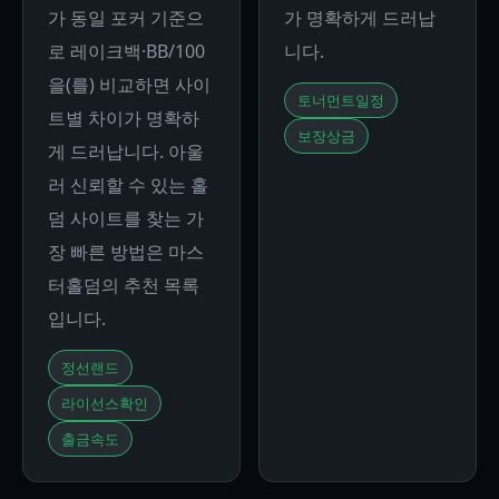
가 동일 포커 기준으
가 명확하게 드러납
로 레이크백·BB/100
니다.
을(를) 비교하면 사이
토너먼트일정
트별 차이가 명확하
보장상금
게 드러납니다. 아울
러 신뢰할 수 있는 홀
덤 사이트를 찾는 가
장 빠른 방법은 마스
터홀덤의 추천 목록
입니다.
정선랜드
라이선스확인
출금속도