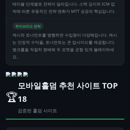
테이블 단계별로 전략이 달라집니다. 스택 깊이와 ICM 압
박에 따른 유동적인 전략 변화가 MTT 성공의 핵심입니다.
하이브리드 전략
캐시와 토너먼트를 병행하면 수입원이 다양해집니다. 캐시
는 안정적 수익을, 토너먼트는 큰 업사이드를 제공합니다.
뱅크롤을 적절히 분배해 두 포맷을 균형 있게 플레이하세
요.
모바일홀덤 추천 사이트 TOP
🏆
18
검증된 홀덤 사이트