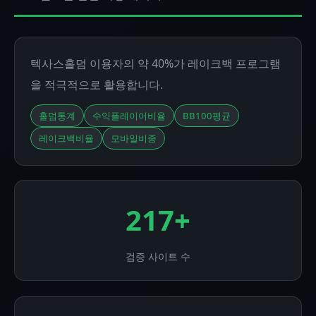
텍사스홀덤 이용자의 약 40%가 레이크백 프로그램
을 적극적으로 활용합니다.
홀덤통계
수익플레이어비율
BB100평균
레이크백비율
모바일비중
217+
검증 사이트 수