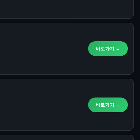
바로가기 →
바로가기 →