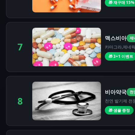
🎁 재구매 15%
맥스비아
제
7
카마그라,제네릭 
🎁 3+1 이벤트
비아약국
천
8
천연 발기제 전문
🎁 샘플 증정