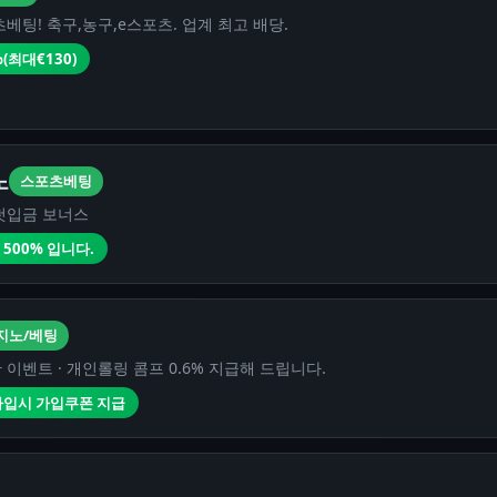
베팅! 축구,농구,e스포츠. 업계 최고 배당.
(최대€130)
노
스포츠베팅
첫입금 보너스
 500% 입니다.
지노/베팅
이벤트 · 개인롤링 콤프 0.6% 지급해 드립니다.
 가입시 가입쿠폰 지급