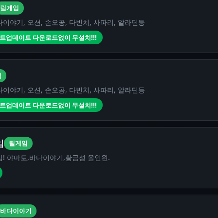
릴게임
이야기, 오션, 손오공, 다빈치, 사파리, 알라딘등
사이트업데이트 다운로드없이 무설치!!!
임
이야기, 오션, 손오공, 다빈치, 사파리, 알라딘등
사이트업데이트 다운로드없이 무설치!!!
임
릴게임
임! 야마토,바다이야기,황금성 올인원.
바다이야기