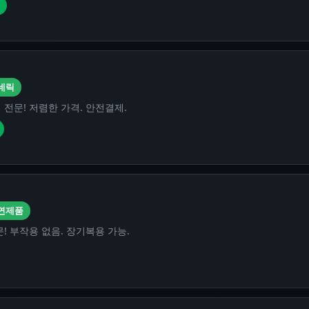
네릭
전문! 저렴한 가격. 안전결제.
연제품
! 부작용 없음. 장기복용 가능.