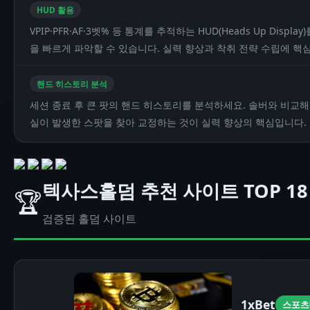
HUD 활용
VPIP·PFR·AF·3벳% 등 통계를 추적하는 HUD(Heads Up Disp
을 빠르게 파악할 수 있습니다. 실력 향상과 착취 전략 수립에 핵
핸드 히스토리 분석
세션 종료 후 큰 팟의 핸드 히스토리를 분석하세요. 솔버와 비교해 
실이 발생한 스팟을 찾아 교정하는 것이 실력 향상의 핵심입니다.
텍사스홀덤 추천 사이트 TOP 18
🏆
검증된 홀덤 사이트
1xBet
스포츠