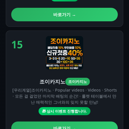
바로가기 →
15
조이카지노
조이카지노
[우리계열]조이카지노 · Popular videos · Videos · Shorts
· 모든 걸 걸었던 마지막 배팅의 순간! · 룰렛 테이블에서 만
난 매력적인 그녀와의 잊지 못할 만남!
🎁 상시 이벤트 진행합니다.
바로가기 →