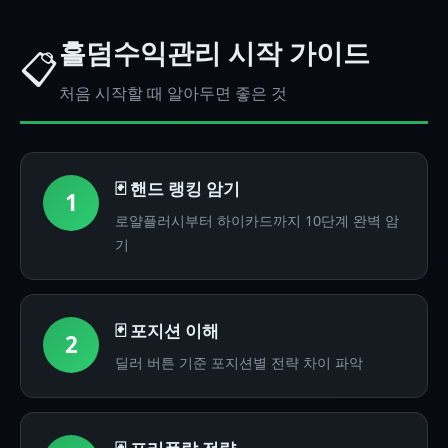
홀덤수익관리 시작 가이드
📋
처음 시작할 때 알아두면 좋은 것
🃏 핸드 랭킹 암기
1
로얄플러시부터 하이카드까지 10단계 완벽 암
기
🃏 포지션 이해
2
딜러 버튼 기준 포지션별 전략 차이 파악