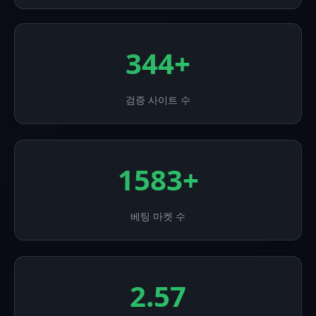
344+
검증 사이트 수
1583+
베팅 마켓 수
2.57