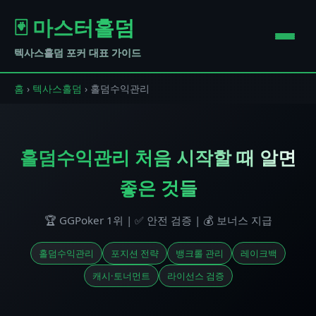
🃏 마스터홀덤
텍사스홀덤 포커 대표 가이드
홈
›
텍사스홀덤
› 홀덤수익관리
홀덤수익관리 처음 시작할 때 알면
좋은 것들
🏆 GGPoker 1위 | ✅ 안전 검증 | 💰 보너스 지급
홀덤수익관리
포지션 전략
뱅크롤 관리
레이크백
캐시·토너먼트
라이선스 검증