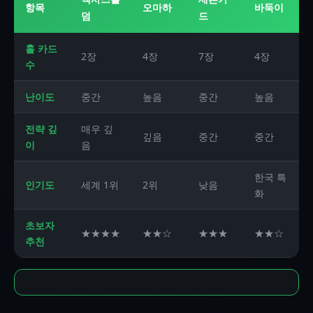
항목
오마하
바둑이
덤
드
홀 카드
2장
4장
7장
4장
수
난이도
중간
높음
중간
높음
전략 깊
매우 깊
깊음
중간
중간
이
음
한국 특
인기도
세계 1위
2위
낮음
화
초보자
★★★★
★★☆
★★★
★★☆
추천