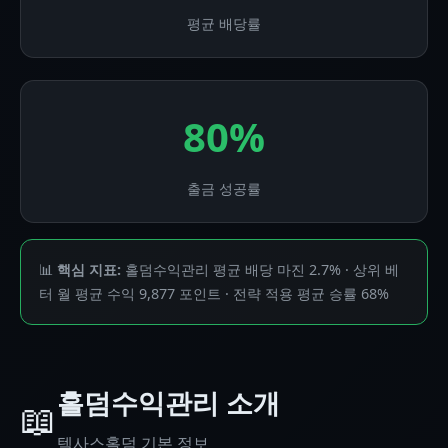
평균 배당률
80%
출금 성공률
📊
핵심 지표:
홀덤수익관리 평균 배당 마진 2.7% · 상위 베
터 월 평균 수익 9,877 포인트 · 전략 적용 평균 승률 68%
홀덤수익관리 소개
📖
텍사스홀덤 기본 정보