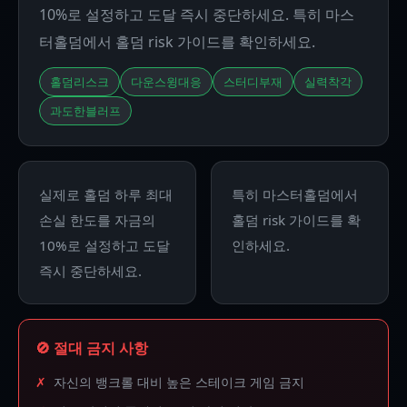
10%로 설정하고 도달 즉시 중단하세요. 특히 마스
터홀덤에서 홀덤 risk 가이드를 확인하세요.
홀덤리스크
다운스윙대응
스터디부재
실력착각
과도한블러프
실제로 홀덤 하루 최대
특히 마스터홀덤에서
손실 한도를 자금의
홀덤 risk 가이드를 확
10%로 설정하고 도달
인하세요.
즉시 중단하세요.
🚫 절대 금지 사항
✗
자신의 뱅크롤 대비 높은 스테이크 게임 금지