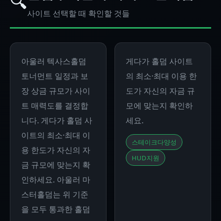
🔍
사이트 선택할 때 확인할 것들
아울러 텍사스홀덤
게다가 홀덤 사이트
토너먼트 일정과 보
의 최소·최대 이용 한
장 상금 규모가 사이
도가 자신의 자금 규
트 매력도를 결정합
모에 맞는지 확인하
니다. 게다가 홀덤 사
세요.
이트의 최소·최대 이
스테이크다양성
용 한도가 자신의 자
HUD지원
금 규모에 맞는지 확
인하세요. 아울러 마
스터홀덤는 위 기준
을 모두 통과한 홀덤