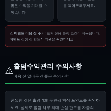
많은 수익을 기대할 수
를 북마크해두세요.
있습니다.
⚠️
이벤트 이용 전 주의:
포커 전용 롤링 조건이 적용됩니다.
이벤트 신청 전 반드시 약관을 확인하세요.
홀덤수익관리 주의사항
⚠️
이용 전 알아두면 좋은 주의사항
중요한 것은 홀덤 risk 두번째 핵심 포인트를 확인하
세요. 실제로 홀덤 하루 최대 손실 한도를 자금의