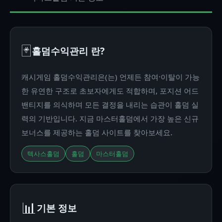
🃏
홀덤수익관리 란?
캐시게임 홀덤수익관리은(는) 언제든 참여·이탈이 가능
한 유연한 구조로 초보자에게도 적합하며, 포지션 어드
밴티지를 의식하며 모든 결정을 내리는 습관이 홀덤 실
력의 기반입니다. 지금 마스터홀덤에서 가장 높은 신규
보너스를 제공하는 홀덤 사이트를 찾아보세요.
텍사스홀덤
홀덤
마스터홀덤
📊
기본 정보