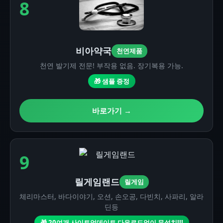
8
비아약국
천연제품
천연 발기제 전문! 부작용 없음. 장기복용 가능.
🎁 샘플 증정
바로가기 →
9
릴게임랜드
릴게임
체리마스터, 바다이야기, 오션, 손오공, 다빈치, 사파리, 알라
딘등
🎁 20여개 사이트업데이트 다운로드없이 무설치!!!