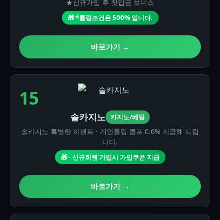
★신규가입 후 첫입금 보너스
🎁 *롤링조건은 500% 입니다.
바로가기 →
15
솔카지노
카지노/베팅
솔카지노 특별한 이벤트 · 개인롤링 콤프 0.6% 지급해 드립
니다.
🎁 · 신규회원 가입시 가입쿠폰 지급
바로가기 →