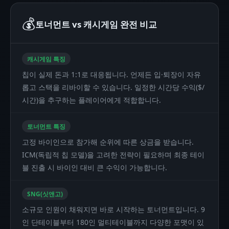
💰
토너먼트 vs 캐시게임 완전 비교
캐시게임 특징
칩이 실제 돈과 1:1로 대응됩니다. 언제든 입·퇴장이 자유
롭고 스택을 리바이할 수 있습니다. 일정한 시간당 수익($/
시간)을 추구하는 플레이어에게 적합합니다.
토너먼트 특징
고정 바이인으로 참가해 순위에 따른 상금을 받습니다.
ICM(독립적 칩 모델)을 고려한 전략이 필요하며 최종 테이
블 진출 시 바이인 대비 큰 수익이 가능합니다.
SNG(싯앤고)
소규모 인원이 채워지면 바로 시작하는 토너먼트입니다. 9
인 단테이블부터 180인 멀티테이블까지 다양한 포맷이 있