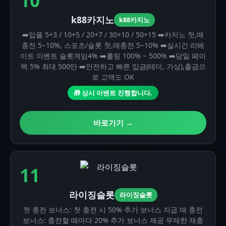
10
k88카지노
k88카지노
➡️입플 5+3 / 10+5 / 20+7 / 30+10 / 50+15 ➡️카지노 첫,매
충전 5~10%, 스포츠/슬롯 첫,매충전 5~10% ➡️실시간 리베
이트 이벤트 슬롯게임4% ➡️롤링 100% ~ 500% ➡️당일 페이
백 5% 최대 500만 ➡️안전하고 빠른 입금(테더, 가상),출금으
로 고액도 OK
🎁 상시 이벤트 진행합니다.
바로가기 →
11
라이징슬롯
라이징슬롯
첫 충전 보너스: 첫 충전 시 50% 추가 보너스 지급 매 충전
보너스: 충전할 때마다 20% 추가 보너스 제공 무제한 재충