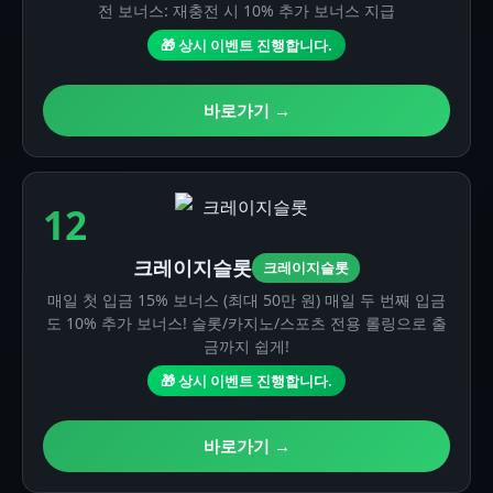
전 보너스: 재충전 시 10% 추가 보너스 지급
🎁 상시 이벤트 진행합니다.
바로가기 →
12
크레이지슬롯
크레이지슬롯
매일 첫 입금 15% 보너스 (최대 50만 원) 매일 두 번째 입금
도 10% 추가 보너스! 슬롯/카지노/스포츠 전용 롤링으로 출
금까지 쉽게!
🎁 상시 이벤트 진행합니다.
바로가기 →