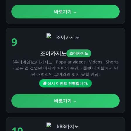
바로가기 →
9
조이카지노
조이카지노
[우리계열]조이카지노 · Popular videos · Videos · Shorts
· 모든 걸 걸었던 마지막 배팅의 순간! · 룰렛 테이블에서 만
난 매력적인 그녀와의 잊지 못할 만남!
🎁 상시 이벤트 진행합니다.
바로가기 →