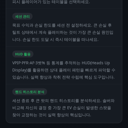
피시 플레이어가 있는 테이블을 선택하세요.
세션 관리
목표 수익과 손실 한도를 세션 전 설정하세요. 큰 손실 후
틸트 상태에서 계속 플레이하는 것이 가장 큰 손실 원인입
니다. 손실 한도 도달 시 즉시 테이블을 떠나세요.
HUD 활용
VPIP·PFR·AF·3벳% 등 통계를 추적하는 HUD(Heads Up
Display)를 활용하면 상대 플레이 패턴을 빠르게 파악할 수
있습니다. 실력 향상과 착취 전략 수립에 핵심 도구입니다.
핸드 히스토리 분석
세션 종료 후 큰 팟의 핸드 히스토리를 분석하세요. 솔버와
비교해 자신의 결정 중 가장 큰 EV 손실이 발생한 스팟을
찾아 교정하는 것이 실력 향상의 핵심입니다.