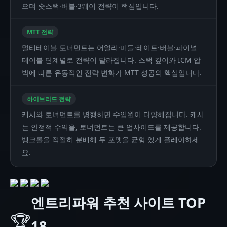
으며 숏스택·버블·3웨이 전략이 핵심입니다.
MTT 전략
멀티테이블 토너먼트는 어얼리·미들·레이트·버블·파이널
테이블 단계별로 전략이 달라집니다. 스택 깊이와 ICM 압
박에 따른 유동적인 전략 변화가 MTT 성공의 핵심입니다.
하이브리드 전략
캐시와 토너먼트를 병행하면 수입원이 다양해집니다. 캐시
는 안정적 수익을, 토너먼트는 큰 업사이드를 제공합니다.
뱅크롤을 적절히 분배해 두 포맷을 균형 있게 플레이하세
요.
엔트리파워 추천 사이트 TOP
🏆
18