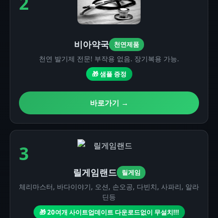
2
비아약국
천연제품
천연 발기제 전문! 부작용 없음. 장기복용 가능.
🎁 샘플 증정
바로가기 →
3
릴게임랜드
릴게임
체리마스터, 바다이야기, 오션, 손오공, 다빈치, 사파리, 알라
딘등
🎁 20여개 사이트업데이트 다운로드없이 무설치!!!