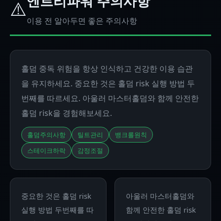
엔트리파워 주의사항
⚠️
이용 전 알아두면 좋은 주의사항
홀덤 중독 위험을 항상 인식하고 건강한 이용 습관
을 유지하세요. 중요한 것은 홀덤 risk 실행 방법 두
번째를 따르세요. 아울러 마스터홀덤와 함께 안전한
홀덤 risk을 경험해보세요.
홀덤주의사항
틸트관리
뱅크롤원칙
스테이크하락
감정조절
중요한 것은 홀덤 risk
아울러 마스터홀덤와
실행 방법 두번째를 따
함께 안전한 홀덤 risk