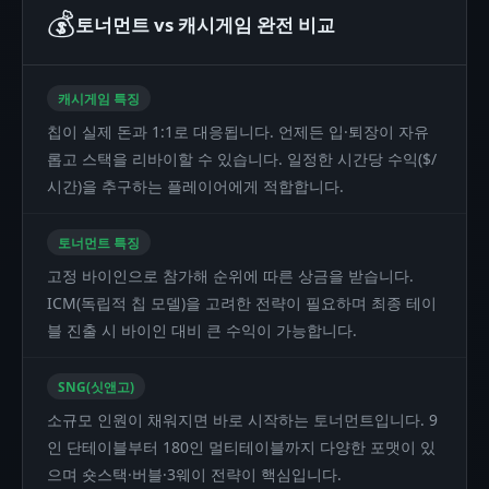
💰
토너먼트 vs 캐시게임 완전 비교
캐시게임 특징
칩이 실제 돈과 1:1로 대응됩니다. 언제든 입·퇴장이 자유
롭고 스택을 리바이할 수 있습니다. 일정한 시간당 수익($/
시간)을 추구하는 플레이어에게 적합합니다.
토너먼트 특징
고정 바이인으로 참가해 순위에 따른 상금을 받습니다.
ICM(독립적 칩 모델)을 고려한 전략이 필요하며 최종 테이
블 진출 시 바이인 대비 큰 수익이 가능합니다.
SNG(싯앤고)
소규모 인원이 채워지면 바로 시작하는 토너먼트입니다. 9
인 단테이블부터 180인 멀티테이블까지 다양한 포맷이 있
으며 숏스택·버블·3웨이 전략이 핵심입니다.