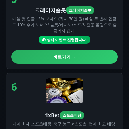
크레이지슬롯
크레이지슬롯
매일 첫 입금 15% 보너스 (최대 50만 원) 매일 두 번째 입금
도 10% 추가 보너스! 슬롯/카지노/스포츠 전용 롤링으로 출
금까지 쉽게!
🎁 상시 이벤트 진행합니다.
바로가기 →
6
1xBet
스포츠베팅
세계 최대 스포츠베팅! 축구,농구,e스포츠. 업계 최고 배당.