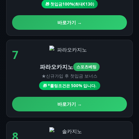
🎁 첫입금100%(최대€130)
바로가기 →
7
파라오카지노
스포츠베팅
★신규가입 후 첫입금 보너스
🎁 *롤링조건은 500% 입니다.
바로가기 →
8