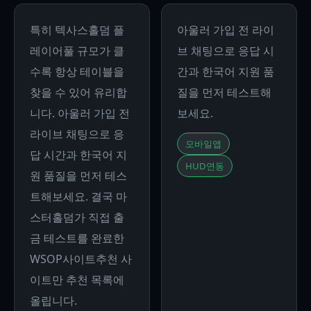
특히 텍사스홀덤 플
아울러 가입 전 라이
레이어풀 규모가 클
브 채팅으로 응답 시
수록 항상 테이블을
간과 한국어 지원 품
찾을 수 있어 유리합
질을 먼저 테스트해
니다. 아울러 가입 전
보세요.
라이브 채팅으로 응
모바일앱
답 시간과 한국어 지
HUD연동
원 품질을 먼저 테스
트해보세요. 결국 마
스터홀덤가 직접 출
금 테스트를 완료한
WSOP사이트추천 사
이트만 추천 목록에
올립니다.