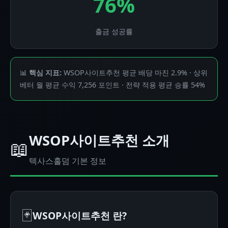
76%
출금 성공률
📊
핵심 지표:
WSOP사이트추천 평균 배당 마진 2.9% · 상위
베터 월 평균 수익 7,256 포인트 · 전략 적용 평균 승률 54%
WSOP사이트추천 소개
📖
텍사스홀덤 기본 정보
🃏
WSOP사이트추천 란?