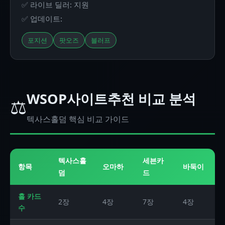
✅ 라이브 딜러: 지원
✅ 업데이트:
포지션
팟오즈
블러프
WSOP사이트추천 비교 분석
⚖️
텍사스홀덤 핵심 비교 가이드
텍사스홀
세븐카
항목
오마하
바둑이
덤
드
홀 카드
2장
4장
7장
4장
수