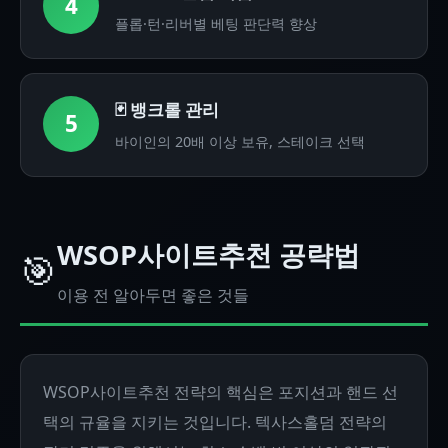
4
플롭·턴·리버별 베팅 판단력 향상
🃏 뱅크롤 관리
5
바이인의 20배 이상 보유, 스테이크 선택
WSOP사이트추천 공략법
🎯
이용 전 알아두면 좋은 것들
WSOP사이트추천 전략의 핵심은 포지션과 핸드 선
택의 규율을 지키는 것입니다. 텍사스홀덤 전략의