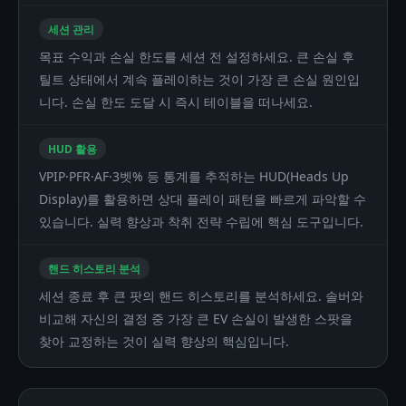
세션 관리
목표 수익과 손실 한도를 세션 전 설정하세요. 큰 손실 후
틸트 상태에서 계속 플레이하는 것이 가장 큰 손실 원인입
니다. 손실 한도 도달 시 즉시 테이블을 떠나세요.
HUD 활용
VPIP·PFR·AF·3벳% 등 통계를 추적하는 HUD(Heads Up
Display)를 활용하면 상대 플레이 패턴을 빠르게 파악할 수
있습니다. 실력 향상과 착취 전략 수립에 핵심 도구입니다.
핸드 히스토리 분석
세션 종료 후 큰 팟의 핸드 히스토리를 분석하세요. 솔버와
비교해 자신의 결정 중 가장 큰 EV 손실이 발생한 스팟을
찾아 교정하는 것이 실력 향상의 핵심입니다.