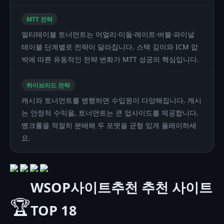
MTT 전략
멀티테이블 토너먼트는 어얼리·미들·레이트·버블·파이널
테이블 단계별로 전략이 달라집니다. 스택 깊이와 ICM 압
박에 따른 유동적인 전략 변화가 MTT 성공의 핵심입니다.
하이브리드 전략
캐시와 토너먼트를 병행하면 수입원이 다양해집니다. 캐시
는 안정적 수익을, 토너먼트는 큰 업사이드를 제공합니다.
뱅크롤을 적절히 분배해 두 포맷을 균형 있게 플레이하세
요.
WSOP사이트추천 추천 사이트
🏆
TOP 18