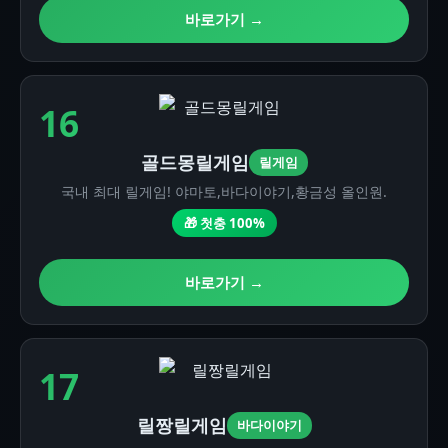
바로가기 →
16
골드몽릴게임
릴게임
국내 최대 릴게임! 야마토,바다이야기,황금성 올인원.
🎁 첫충 100%
바로가기 →
17
릴짱릴게임
바다이야기