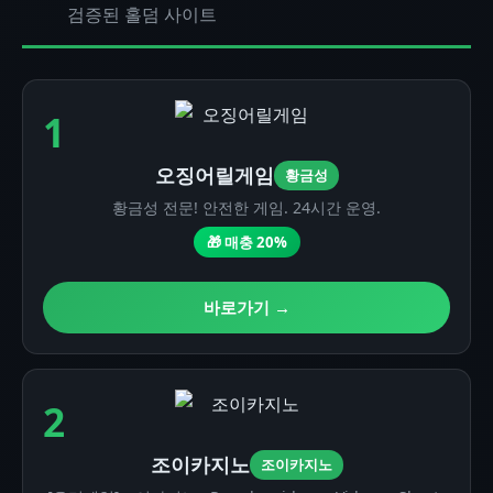
검증된 홀덤 사이트
1
오징어릴게임
황금성
황금성 전문! 안전한 게임. 24시간 운영.
🎁 매충 20%
바로가기 →
2
조이카지노
조이카지노