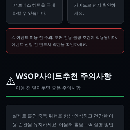
야 보너스 혜택을 극대
가이드로 먼저 확인하
화할 수 있습니다.
세요.
⚠️
이벤트 이용 전 주의:
포커 전용 롤링 조건이 적용됩니다.
이벤트 신청 전 반드시 약관을 확인하세요.
WSOP사이트추천 주의사항
⚠️
이용 전 알아두면 좋은 주의사항
실제로 홀덤 중독 위험을 항상 인식하고 건강한 이
용 습관을 유지하세요. 아울러 홀덤 risk 실행 방법