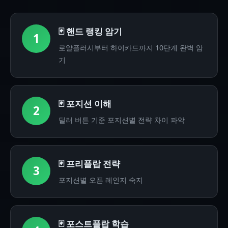
🃏 핸드 랭킹 암기
1
로얄플러시부터 하이카드까지 10단계 완벽 암
기
🃏 포지션 이해
2
딜러 버튼 기준 포지션별 전략 차이 파악
🃏 프리플랍 전략
3
포지션별 오픈 레인지 숙지
🃏 포스트플랍 학습