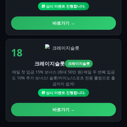
🎁 상시 이벤트 진행합니다.
바로가기 →
18
크레이지슬롯
크레이지슬롯
매일 첫 입금 15% 보너스 (최대 50만 원) 매일 두 번째 입금
도 10% 추가 보너스! 슬롯/카지노/스포츠 전용 롤링으로 출
금까지 쉽게!
🎁 상시 이벤트 진행합니다.
바로가기 →