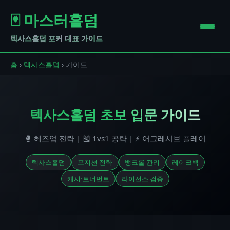
🃏 마스터홀덤
텍사스홀덤 포커 대표 가이드
홈
›
텍사스홀덤
› 가이드
텍사스홀덤 초보 입문 가이드
🥊 헤즈업 전략 | 🎽 1vs1 공략 | ⚡ 어그레시브 플레이
텍사스홀덤
포지션 전략
뱅크롤 관리
레이크백
캐시·토너먼트
라이선스 검증