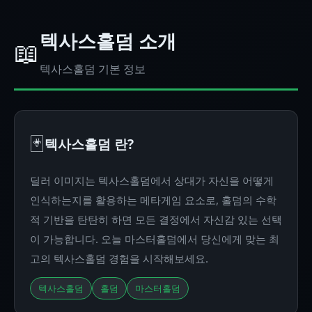
텍사스홀덤 소개
📖
텍사스홀덤 기본 정보
🃏
텍사스홀덤 란?
딜러 이미지는 텍사스홀덤에서 상대가 자신을 어떻게
인식하는지를 활용하는 메타게임 요소로, 홀덤의 수학
적 기반을 탄탄히 하면 모든 결정에서 자신감 있는 선택
이 가능합니다. 오늘 마스터홀덤에서 당신에게 맞는 최
고의 텍사스홀덤 경험을 시작해보세요.
텍사스홀덤
홀덤
마스터홀덤