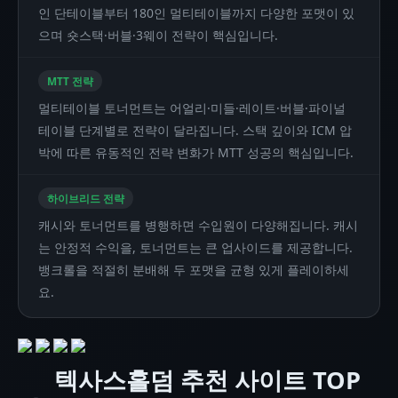
인 단테이블부터 180인 멀티테이블까지 다양한 포맷이 있
으며 숏스택·버블·3웨이 전략이 핵심입니다.
MTT 전략
멀티테이블 토너먼트는 어얼리·미들·레이트·버블·파이널
테이블 단계별로 전략이 달라집니다. 스택 깊이와 ICM 압
박에 따른 유동적인 전략 변화가 MTT 성공의 핵심입니다.
하이브리드 전략
캐시와 토너먼트를 병행하면 수입원이 다양해집니다. 캐시
는 안정적 수익을, 토너먼트는 큰 업사이드를 제공합니다.
뱅크롤을 적절히 분배해 두 포맷을 균형 있게 플레이하세
요.
텍사스홀덤 추천 사이트 TOP