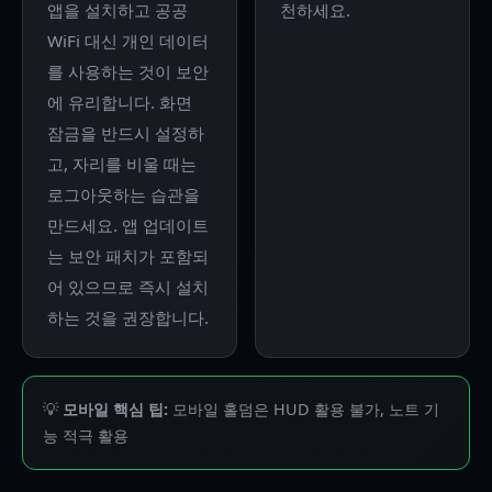
앱을 설치하고 공공
천하세요.
WiFi 대신 개인 데이터
를 사용하는 것이 보안
에 유리합니다. 화면
잠금을 반드시 설정하
고, 자리를 비울 때는
로그아웃하는 습관을
만드세요. 앱 업데이트
는 보안 패치가 포함되
어 있으므로 즉시 설치
하는 것을 권장합니다.
💡
모바일 핵심 팁:
모바일 홀덤은 HUD 활용 불가, 노트 기
능 적극 활용