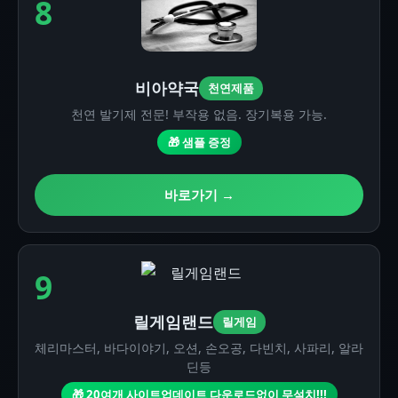
8
비아약국
천연제품
천연 발기제 전문! 부작용 없음. 장기복용 가능.
🎁 샘플 증정
바로가기 →
9
릴게임랜드
릴게임
체리마스터, 바다이야기, 오션, 손오공, 다빈치, 사파리, 알라
딘등
🎁 20여개 사이트업데이트 다운로드없이 무설치!!!