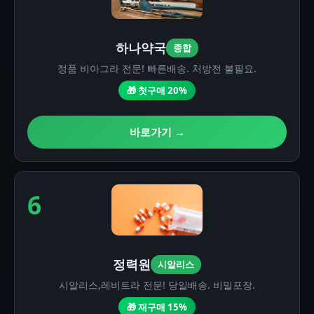
하나약국
종합
정품 비아그라 전문! 빠른배송. 처방전 불필요.
🎁 첫구매 20%
바로가기 →
6
정력원
시알리스
시알리스,레비트라 전문! 당일배송. 비밀포장.
🎁 재구매 15%