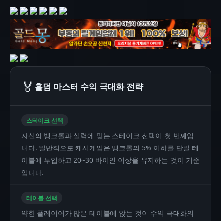
🏅
홀덤 마스터 수익 극대화 전략
스테이크 선택
자신의 뱅크롤과 실력에 맞는 스테이크 선택이 첫 번째입
니다. 일반적으로 캐시게임은 뱅크롤의 5% 이하를 단일 테
이블에 투입하고 20~30 바이인 이상을 유지하는 것이 기준
입니다.
테이블 선택
약한 플레이어가 많은 테이블에 앉는 것이 수익 극대화의