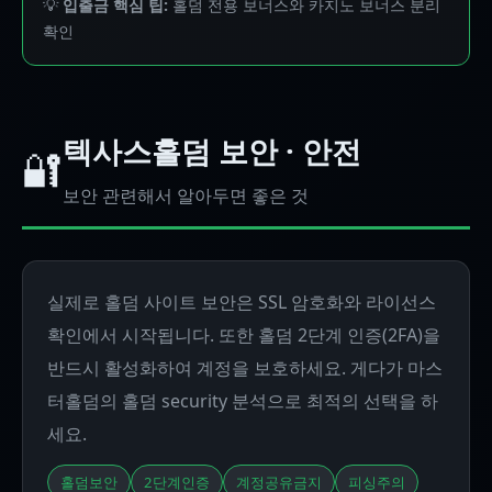
💡
입출금 핵심 팁:
홀덤 전용 보너스와 카지노 보너스 분리
확인
텍사스홀덤 보안 · 안전
🔐
보안 관련해서 알아두면 좋은 것
실제로 홀덤 사이트 보안은 SSL 암호화와 라이선스
확인에서 시작됩니다. 또한 홀덤 2단계 인증(2FA)을
반드시 활성화하여 계정을 보호하세요. 게다가 마스
터홀덤의 홀덤 security 분석으로 최적의 선택을 하
세요.
홀덤보안
2단계인증
계정공유금지
피싱주의