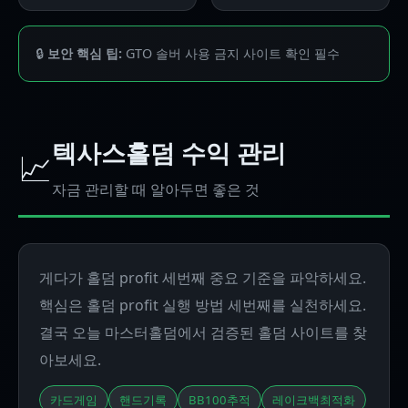
🔒
보안 핵심 팁:
GTO 솔버 사용 금지 사이트 확인 필수
텍사스홀덤 수익 관리
📈
자금 관리할 때 알아두면 좋은 것
게다가 홀덤 profit 세번째 중요 기준을 파악하세요.
핵심은 홀덤 profit 실행 방법 세번째를 실천하세요.
결국 오늘 마스터홀덤에서 검증된 홀덤 사이트를 찾
아보세요.
카드게임
핸드기록
BB100추적
레이크백최적화