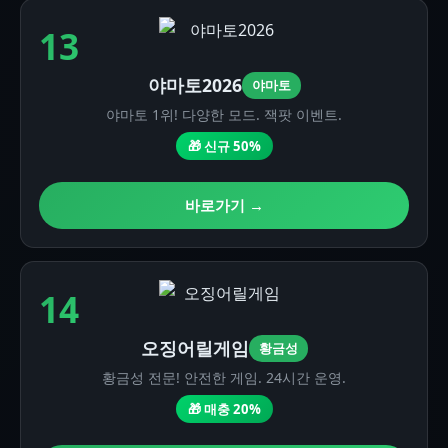
13
야마토2026
야마토
야마토 1위! 다양한 모드. 잭팟 이벤트.
🎁 신규 50%
바로가기 →
14
오징어릴게임
황금성
황금성 전문! 안전한 게임. 24시간 운영.
🎁 매충 20%