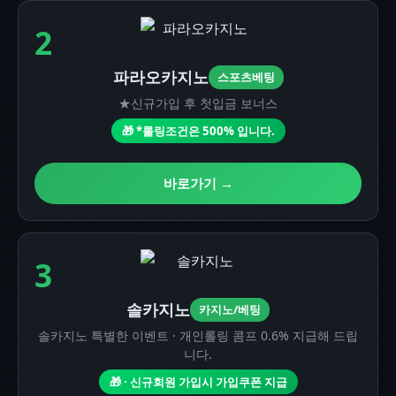
2
파라오카지노
스포츠베팅
★신규가입 후 첫입금 보너스
🎁 *롤링조건은 500% 입니다.
바로가기 →
3
솔카지노
카지노/베팅
솔카지노 특별한 이벤트 · 개인롤링 콤프 0.6% 지급해 드립
니다.
🎁 · 신규회원 가입시 가입쿠폰 지급