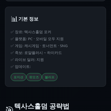
📊
기본 정보
✅ 장르: 텍사스홀덤 포커
✅ 플랫폼: PC · 모바일 모두 지원
✅ 게임: 캐시게임 · 토너먼트 · SNG
✅ 족보: 로얄플러시 ~ 하이카드
✅ 라이브 딜러: 지원
✅ 업데이트:
포지션
팟오즈
블러프
텍사스홀덤 공략법
🎯