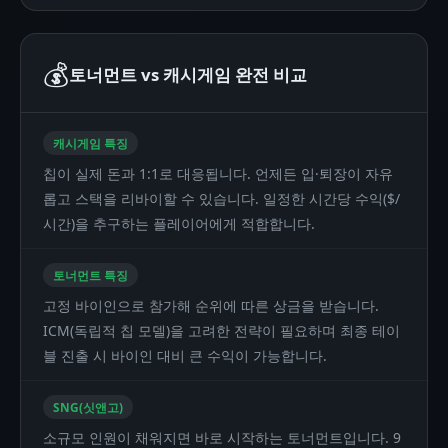
💰
토너먼트 vs 캐시게임 완전 비교
캐시게임 특징
칩이 실제 돈과 1:1로 대응됩니다. 언제든 입·퇴장이 자유
롭고 스택을 리바이할 수 있습니다. 일정한 시간당 수익($/
시간)을 추구하는 플레이어에게 적합합니다.
토너먼트 특징
고정 바이인으로 참가해 순위에 따른 상금을 받습니다.
ICM(독립적 칩 모델)을 고려한 전략이 필요하며 최종 테이
블 진출 시 바이인 대비 큰 수익이 가능합니다.
SNG(싯앤고)
소규모 인원이 채워지면 바로 시작하는 토너먼트입니다. 9