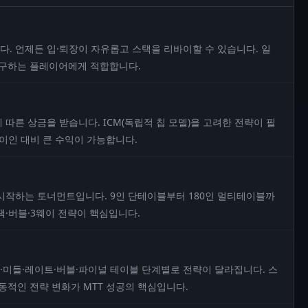
니다. 언제든 입·퇴장이 자유롭고 스택을 리바이할 수 있습니다. 일
 추구하는 플레이어에게 적합합니다.
따른 상금을 받습니다. ICM(독립적 칩 모델)을 고려한 전략이 필
이인 대비 큰 수익이 가능합니다.
시작하는 토너먼트입니다. 9인 단테이블부터 180인 멀티테이블까
택·버블·3웨이 전략이 핵심입니다.
미들·레이트·버블·파이널 테이블 단계별로 전략이 달라집니다. 스
유동적인 전략 변화가 MTT 성공의 핵심입니다.