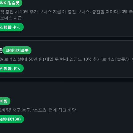
라이징슬롯
 첫 충전 시 50% 추가 보너스 지급 매 충전 보너스: 충전할 때마다 20%
가 보너스 지급
 진행합니다.
롯
크레이지슬롯
5% 보너스 (최대 50만 원) 매일 두 번째 입금도 10% 추가 보너스! 슬롯
 진행합니다.
베팅
베팅! 축구,농구,e스포츠. 업계 최고 배당.
(최대€130)