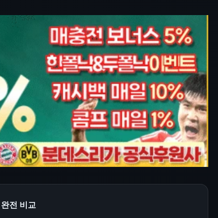
 완전 비교