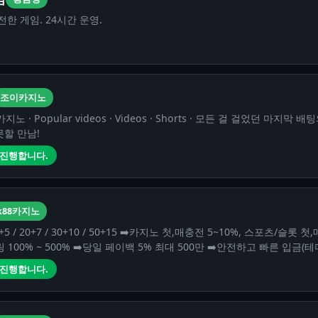
전한 게임. 24시간 운영.
조이카지노
 · Popular videos · Videos · Shorts · 모든 걸 걸었던 마지
못할 만남!
 진행합니다.
k88카지노
10+5 / 20+7 / 30+10 / 50+15 ➡️카지노 첫,매충전 5~10%, 스포츠/
 100% ~ 500% ➡️당일 페이백 5% 최대 500만 ➡️안전하고 빠른 입금(
 진행합니다.