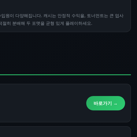
입원이 다양해집니다. 캐시는 안정적 수익을, 토너먼트는 큰 업사
적절히 분배해 두 포맷을 균형 있게 플레이하세요.
바로가기 →