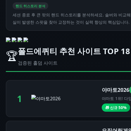
핸드 히스토리 분석
세션 종료 후 큰 팟의 핸드 히스토리를 분석하세요. 솔버와 비교해 
실이 발생한 스팟을 찾아 교정하는 것이 실력 향상의 핵심입니다.
폴드에퀴티 추천 사이트 TOP 18
🏆
검증된 홀덤 사이트
야마토2026
1
야마토 1위! 다
🎁 신규 50%
오징어릴게