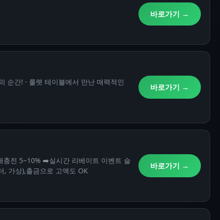
바로가기 →
막 배팅의 순간! · 룰렛 테이블에서 만난 매력적인
바로가기 →
슬롯 첫,매충전 5~10% ➡️실시간 리베이트 이벤트 슬
바로가기 →
테더, 가상),출금으로 고액도 OK