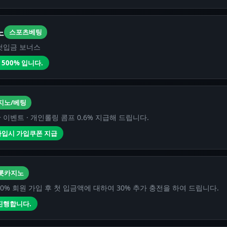
노
스포츠베팅
첫입금 보너스
 500% 입니다.
지노/베팅
이벤트 · 개인롤링 콤프 0.6% 지급해 드립니다.
 가입시 가입쿠폰 지급
롯카지노
0% 회원 가입 후 첫 입금액에 대하여 30% 추가 충전을 하여 드립니다.
 진행합니다.