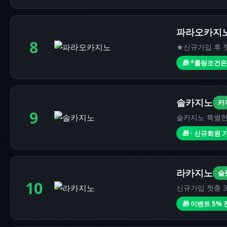
파라오카지
8
★신규가입 후 
🎁 *롤링조건은
솔카지노
카
9
솔카지노 특별한 
🎁 · 신규회원
라카지노
슬
10
신규가입 첫충 3
🎁 이벤트 5%