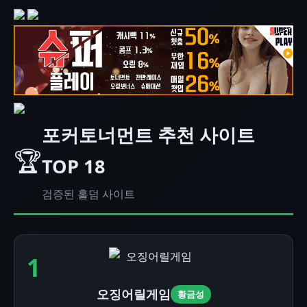
포커토너먼트 추천 사이트
🏆
TOP 18
검증된 홀덤 사이트
1
오징어릴게임
황금성