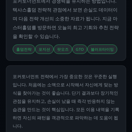
포커토너먼트에서 경쟁력을 유지하는 방법입니다.
텍사스홀덤 전략적 관점에서 보면 손실도 데이터이
며 다음 전략 개선의 소중한 자료가 됩니다. 지금 마
스터홀덤를 방문하면 오늘의 최고 기회와 추천 전략
을 확인할 수 있습니다.
홀덤전략
포지션
팟오즈
GTO
블러프타이밍
포커토너먼트 전략에서 가장 중요한 것은 꾸준한 실행
입니다. 처음에는 소액으로 시작해서 자신에게 맞는 방
식을 찾아가는 것이 좋습니다. 단기 결과보다 장기적인
관점을 유지하고, 손실이 났을 때 즉각 반응하지 않는
습관을 만드는 것이 핵심입니다. 모든 이용 내역을 기록
하면 자신의 패턴을 객관적으로 파악하는 데 도움이 됩
니다.