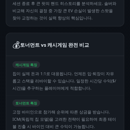
세션 종료 후 큰 팟의 핸드 히스토리를 분석하세요. 솔버와
비교해 자신의 결정 중 가장 큰 EV 손실이 발생한 스팟을
찾아 교정하는 것이 실력 향상의 핵심입니다.
💰
토너먼트 vs 캐시게임 완전 비교
캐시게임 특징
칩이 실제 돈과 1:1로 대응됩니다. 언제든 입·퇴장이 자유
롭고 스택을 리바이할 수 있습니다. 일정한 시간당 수익($/
시간)을 추구하는 플레이어에게 적합합니다.
토너먼트 특징
고정 바이인으로 참가해 순위에 따른 상금을 받습니다.
ICM(독립적 칩 모델)을 고려한 전략이 필요하며 최종 테이
블 진출 시 바이인 대비 큰 수익이 가능합니다.