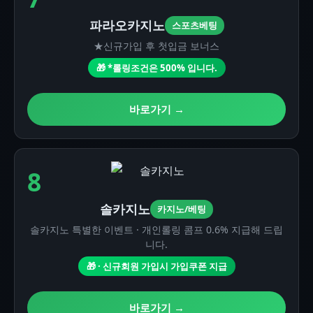
파라오카지노
스포츠베팅
★신규가입 후 첫입금 보너스
🎁 *롤링조건은 500% 입니다.
바로가기 →
8
솔카지노
카지노/베팅
솔카지노 특별한 이벤트 · 개인롤링 콤프 0.6% 지급해 드립
니다.
🎁 · 신규회원 가입시 가입쿠폰 지급
바로가기 →