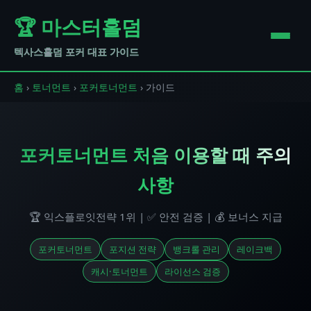
🏆 마스터홀덤
텍사스홀덤 포커 대표 가이드
홈
›
토너먼트
›
포커토너먼트
› 가이드
포커토너먼트 처음 이용할 때 주의
사항
🏆 익스플로잇전략 1위 | ✅ 안전 검증 | 💰 보너스 지급
포커토너먼트
포지션 전략
뱅크롤 관리
레이크백
캐시·토너먼트
라이선스 검증