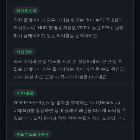
테이블 선택
약한 플레이어가 많은 테이블에 앉는 것이 수익 극대화의
핵심입니다. HUD 통계나 관찰로 VPIP이 높고 PFR이 낮은
피시 플레이어가 있는 테이블을 선택하세요.
세션 관리
목표 수익과 손실 한도를 세션 전 설정하세요. 큰 손실 후
틸트 상태에서 계속 플레이하는 것이 가장 큰 손실 원인입
니다. 손실 한도 도달 시 즉시 테이블을 떠나세요.
HUD 활용
VPIP·PFR·AF·3벳% 등 통계를 추적하는 HUD(Heads Up
Display)를 활용하면 상대 플레이 패턴을 빠르게 파악할 수
있습니다. 실력 향상과 착취 전략 수립에 핵심 도구입니다.
핸드 히스토리 분석