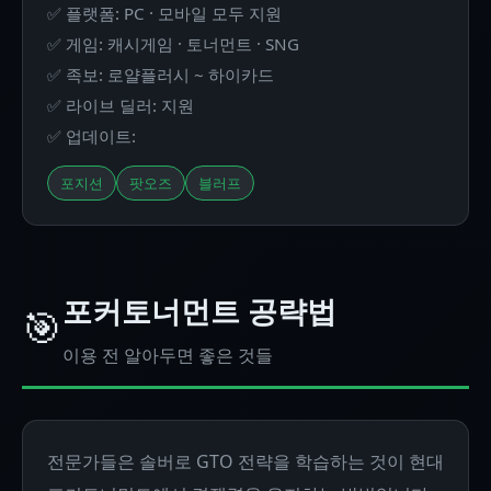
✅ 플랫폼: PC · 모바일 모두 지원
✅ 게임: 캐시게임 · 토너먼트 · SNG
✅ 족보: 로얄플러시 ~ 하이카드
✅ 라이브 딜러: 지원
✅ 업데이트:
포지션
팟오즈
블러프
포커토너먼트 공략법
🎯
이용 전 알아두면 좋은 것들
전문가들은 솔버로 GTO 전략을 학습하는 것이 현대