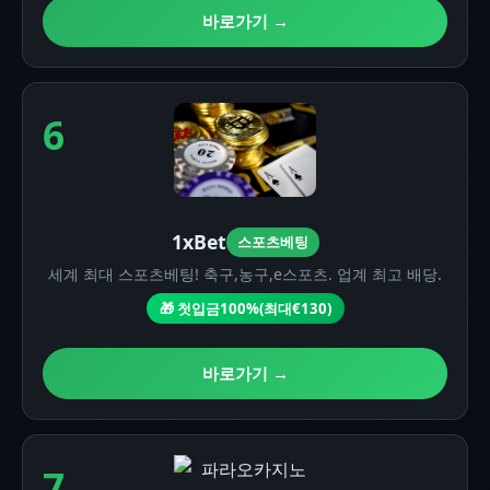
바로가기 →
6
1xBet
스포츠베팅
세계 최대 스포츠베팅! 축구,농구,e스포츠. 업계 최고 배당.
🎁 첫입금100%(최대€130)
바로가기 →
7