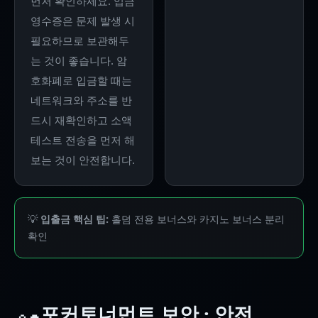
먼저 확인하세요. 입금
영수증은 문제 발생 시
필요하므로 보관해두
는 것이 좋습니다. 암
호화폐로 입금할 때는
네트워크와 주소를 반
드시 재확인하고 소액
테스트 전송을 먼저 해
보는 것이 안전합니다.
💡
입출금 핵심 팁:
홀덤 전용 보너스와 카지노 보너스 분리
확인
포커토너먼트 보안 · 안전