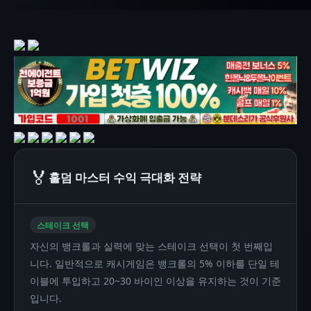
🏅
홀덤 마스터 수익 극대화 전략
스테이크 선택
자신의 뱅크롤과 실력에 맞는 스테이크 선택이 첫 번째입
니다. 일반적으로 캐시게임은 뱅크롤의 5% 이하를 단일 테
이블에 투입하고 20~30 바이인 이상을 유지하는 것이 기준
입니다.