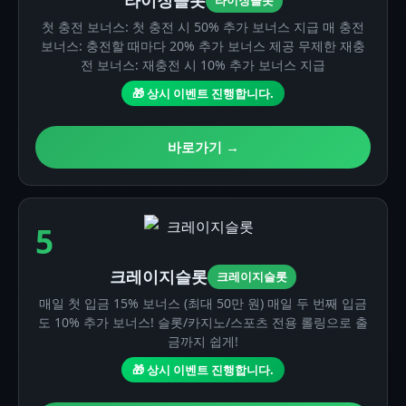
첫 충전 보너스: 첫 충전 시 50% 추가 보너스 지급 매 충전
보너스: 충전할 때마다 20% 추가 보너스 제공 무제한 재충
전 보너스: 재충전 시 10% 추가 보너스 지급
🎁 상시 이벤트 진행합니다.
바로가기 →
5
크레이지슬롯
크레이지슬롯
매일 첫 입금 15% 보너스 (최대 50만 원) 매일 두 번째 입금
도 10% 추가 보너스! 슬롯/카지노/스포츠 전용 롤링으로 출
금까지 쉽게!
🎁 상시 이벤트 진행합니다.