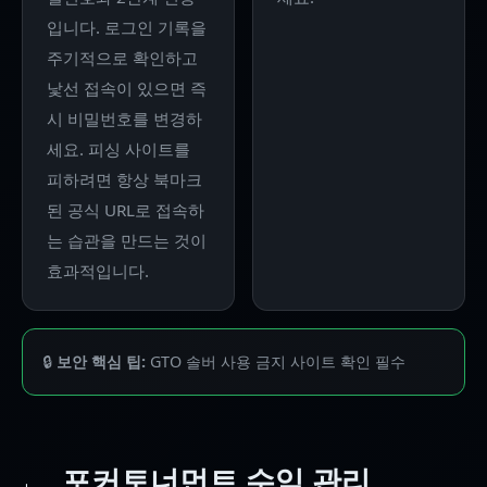
입니다. 로그인 기록을
주기적으로 확인하고
낯선 접속이 있으면 즉
시 비밀번호를 변경하
세요. 피싱 사이트를
피하려면 항상 북마크
된 공식 URL로 접속하
는 습관을 만드는 것이
효과적입니다.
🔒
보안 핵심 팁:
GTO 솔버 사용 금지 사이트 확인 필수
포커토너먼트 수익 관리