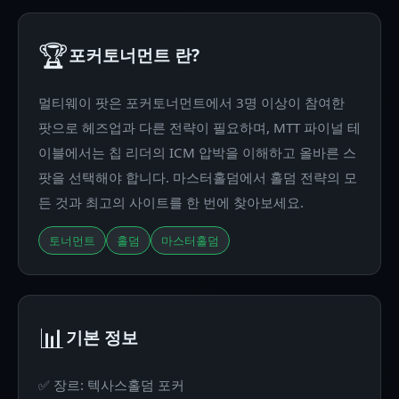
🏆
포커토너먼트 란?
멀티웨이 팟은 포커토너먼트에서 3명 이상이 참여한
팟으로 헤즈업과 다른 전략이 필요하며, MTT 파이널 테
이블에서는 칩 리더의 ICM 압박을 이해하고 올바른 스
팟을 선택해야 합니다. 마스터홀덤에서 홀덤 전략의 모
든 것과 최고의 사이트를 한 번에 찾아보세요.
토너먼트
홀덤
마스터홀덤
📊
기본 정보
✅ 장르: 텍사스홀덤 포커