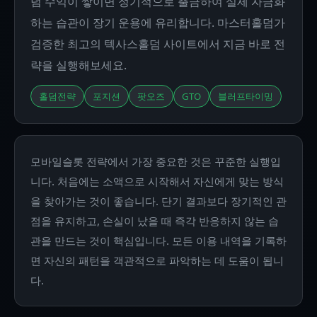
덤 수익이 쌓이면 정기적으로 출금하여 실제 자금화
하는 습관이 장기 운용에 유리합니다. 마스터홀덤가
검증한 최고의 텍사스홀덤 사이트에서 지금 바로 전
략을 실행해보세요.
홀덤전략
포지션
팟오즈
GTO
블러프타이밍
모바일슬롯 전략에서 가장 중요한 것은 꾸준한 실행입
니다. 처음에는 소액으로 시작해서 자신에게 맞는 방식
을 찾아가는 것이 좋습니다. 단기 결과보다 장기적인 관
점을 유지하고, 손실이 났을 때 즉각 반응하지 않는 습
관을 만드는 것이 핵심입니다. 모든 이용 내역을 기록하
면 자신의 패턴을 객관적으로 파악하는 데 도움이 됩니
다.