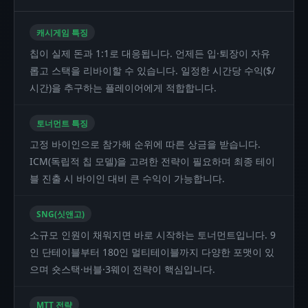
캐시게임 특징
칩이 실제 돈과 1:1로 대응됩니다. 언제든 입·퇴장이 자유
롭고 스택을 리바이할 수 있습니다. 일정한 시간당 수익($/
시간)을 추구하는 플레이어에게 적합합니다.
토너먼트 특징
고정 바이인으로 참가해 순위에 따른 상금을 받습니다.
ICM(독립적 칩 모델)을 고려한 전략이 필요하며 최종 테이
블 진출 시 바이인 대비 큰 수익이 가능합니다.
SNG(싯앤고)
소규모 인원이 채워지면 바로 시작하는 토너먼트입니다. 9
인 단테이블부터 180인 멀티테이블까지 다양한 포맷이 있
으며 숏스택·버블·3웨이 전략이 핵심입니다.
MTT 전략