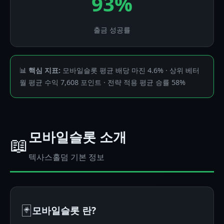
93%
출금 성공률
📊
핵심 지표:
모바일슬롯 평균 배당 마진 4.6% · 상위 베터
월 평균 수익 7,608 포인트 · 전략 적용 평균 승률 58%
모바일슬롯 소개
📖
텍사스홀덤 기본 정보
🃏
모바일슬롯 란?