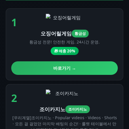
1
오징어릴게임
황금성
황금성 전문! 안전한 게임. 24시간 운영.
🎁 매충 20%
바로가기 →
2
조이카지노
조이카지노
[우리계열]조이카지노 · Popular videos · Videos · Shorts
· 모든 걸 걸었던 마지막 배팅의 순간! · 룰렛 테이블에서 만