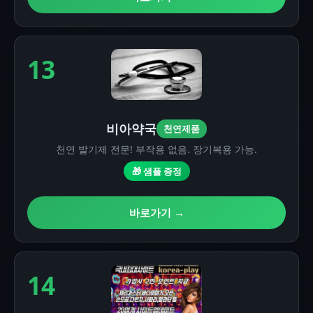
13
비아약국
천연제품
천연 발기제 전문! 부작용 없음. 장기복용 가능.
🎁 샘플 증정
바로가기 →
14