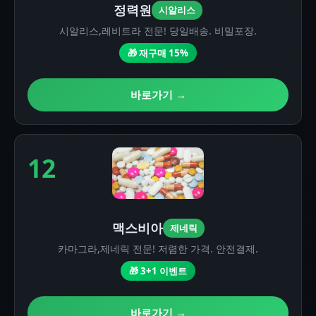
정력원
시알리스
시알리스,레비트라 전문! 당일배송. 비밀포장.
🎁 재구매 15%
바로가기 →
12
맥스비아
제네릭
카마그라,제네릭 전문! 저렴한 가격. 안전결제.
🎁 3+1 이벤트
바로가기 →