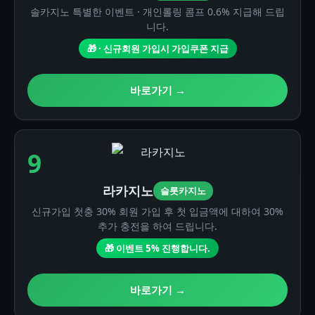
솔카지노 특별한 이벤트 · 개인롤링 콤프 0.6% 지급해 드립
니다.
🎁 · 신규회원 가입시 가입쿠폰 지급
바로가기 →
9
라카지노
슬롯카지노
신규가입 첫충 30% 회원 가입 후 첫 입금액에 대하여 30%
추가 충전을 하여 드립니다.
🎁 이벤트 5% 진행합니다.
바로가기 →