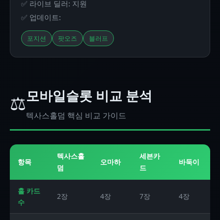
✅ 라이브 딜러: 지원
✅ 업데이트:
포지션
팟오즈
블러프
모바일슬롯 비교 분석
⚖️
텍사스홀덤 핵심 비교 가이드
텍사스홀
세븐카
항목
오마하
바둑이
덤
드
홀 카드
2장
4장
7장
4장
수