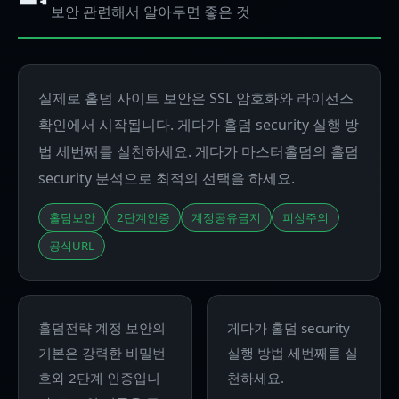
보안 관련해서 알아두면 좋은 것
실제로 홀덤 사이트 보안은 SSL 암호화와 라이선스
확인에서 시작됩니다. 게다가 홀덤 security 실행 방
법 세번째를 실천하세요. 게다가 마스터홀덤의 홀덤
security 분석으로 최적의 선택을 하세요.
홀덤보안
2단계인증
계정공유금지
피싱주의
공식URL
홀덤전략 계정 보안의
게다가 홀덤 security
기본은 강력한 비밀번
실행 방법 세번째를 실
호와 2단계 인증입니
천하세요.