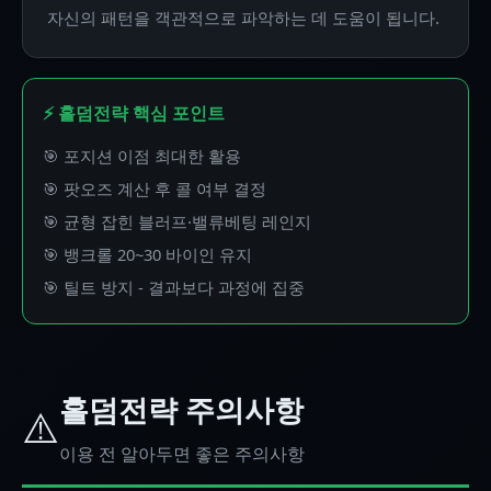
자신의 패턴을 객관적으로 파악하는 데 도움이 됩니다.
⚡ 홀덤전략 핵심 포인트
🎯 포지션 이점 최대한 활용
🎯 팟오즈 계산 후 콜 여부 결정
🎯 균형 잡힌 블러프·밸류베팅 레인지
🎯 뱅크롤 20~30 바이인 유지
🎯 틸트 방지 - 결과보다 과정에 집중
홀덤전략 주의사항
⚠️
이용 전 알아두면 좋은 주의사항