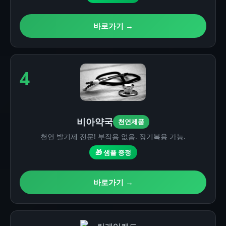
바로가기 →
4
비아약국
천연제품
천연 발기제 전문! 부작용 없음. 장기복용 가능.
🎁 샘플 증정
바로가기 →