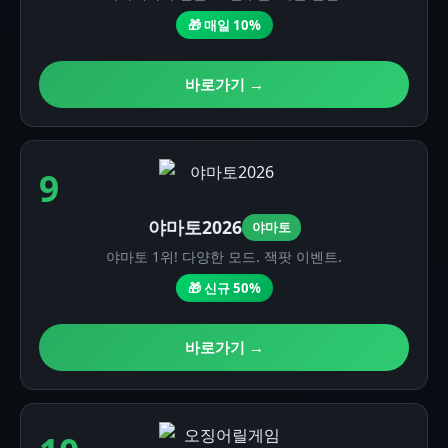
🎁 매일 10%
바로가기 →
9
야마토2026
야마토
야마토 1위! 다양한 모드. 잭팟 이벤트.
🎁 신규 50%
바로가기 →