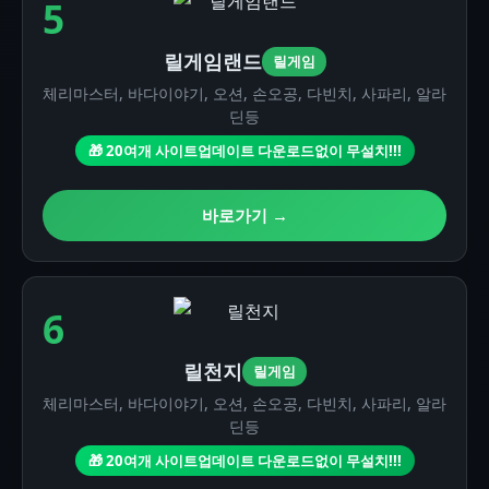
5
릴게임랜드
릴게임
체리마스터, 바다이야기, 오션, 손오공, 다빈치, 사파리, 알라
딘등
🎁 20여개 사이트업데이트 다운로드없이 무설치!!!
바로가기 →
6
릴천지
릴게임
체리마스터, 바다이야기, 오션, 손오공, 다빈치, 사파리, 알라
딘등
🎁 20여개 사이트업데이트 다운로드없이 무설치!!!