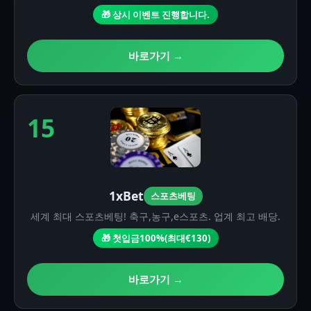
🎁 상시 이벤트 진행합니다.
바로가기 →
15
1xBet
스포츠베팅
세계 최대 스포츠베팅! 축구,농구,e스포츠. 업계 최고 배당.
🎁 첫입금100%(최대€130)
바로가기 →