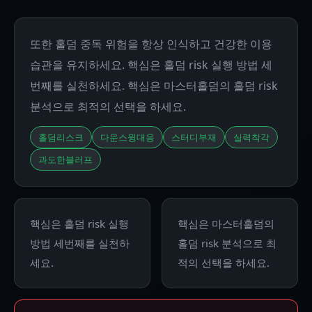
또한 홀덤 중독 위험을 항상 인식하고 건강한 이용
습관을 유지하세요. 핵심은 홀덤 risk 실행 방법 세
번째를 실천하세요. 핵심은 마스터홀덤의 홀덤 risk
분석으로 최적의 선택을 하세요.
홀덤리스크
다운스윙대응
스터디부재
실력착각
과도한블러프
핵심은 홀덤 risk 실행
핵심은 마스터홀덤의
방법 세번째를 실천하
홀덤 risk 분석으로 최
세요.
적의 선택을 하세요.