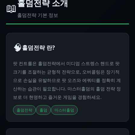
홀덤전략 소개
📖
홀덤전략 기본 정보
🧠
홀덤전략 란?
팟 컨트롤은 홀덤전략에서 미디엄 스트렝스 핸드로 팟
크기를 조절하는 균형적 전략으로, 오버콜링은 장기적
으로 손실을 유발하므로 팟 오즈와 에쿼티를 정확히 계
산하는 습관이 필요합니다. 마스터홀덤의 홀덤 전략 정
보로 더 현명하고 즐거운 게임을 경험하세요.
홀덤전략
홀덤
마스터홀덤