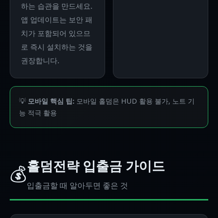
하는 습관을 만드세요.
앱 업데이트는 보안 패
치가 포함되어 있으므
로 즉시 설치하는 것을
권장합니다.
💡
모바일 핵심 팁:
모바일 홀덤은 HUD 활용 불가, 노트 기
능 적극 활용
홀덤전략 입출금 가이드
💰
입출금할 때 알아두면 좋은 것