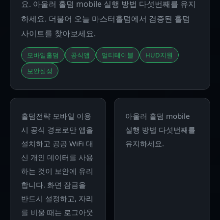
요. 아울러 홀덤 mobile 실행 방법 다섯번째를 유지
하세요. 더불어 오늘 마스터홀덤에서 검증된 홀덤
사이트를 찾아보세요.
모바일홀덤
공식앱
멀티테이블
HUD지원
보안설정
홀덤전략 모바일 이용
아울러 홀덤 mobile
시 공식 경로로만 앱을
실행 방법 다섯번째를
설치하고 공공 WiFi 대
유지하세요.
신 개인 데이터를 사용
하는 것이 보안에 유리
합니다. 화면 잠금을
반드시 설정하고, 자리
를 비울 때는 로그아웃