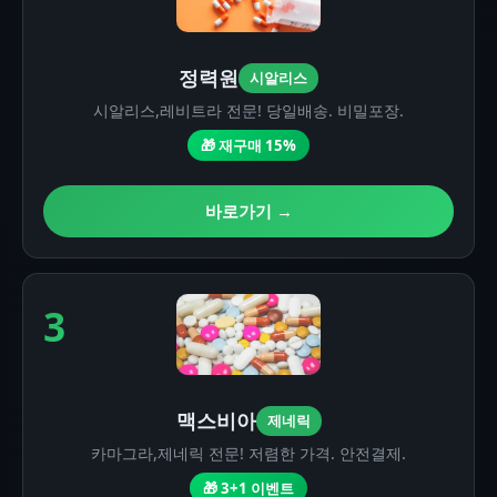
정력원
시알리스
시알리스,레비트라 전문! 당일배송. 비밀포장.
🎁 재구매 15%
바로가기 →
3
맥스비아
제네릭
카마그라,제네릭 전문! 저렴한 가격. 안전결제.
🎁 3+1 이벤트