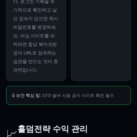
다. 로그인 기록을 주
기적으로 확인하고 낯
선 접속이 있으면 즉시
비밀번호를 변경하세
요. 피싱 사이트를 피
하려면 항상 북마크된
공식 URL로 접속하는
습관을 만드는 것이 효
과적입니다.
🔒
보안 핵심 팁:
GTO 솔버 사용 금지 사이트 확인 필수
홀덤전략 수익 관리
📈