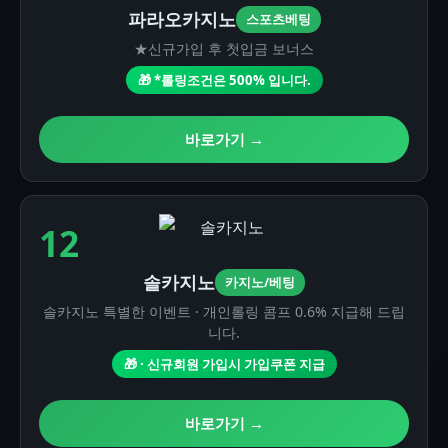
파라오카지노
스포츠베팅
★신규가입 후 첫입금 보너스
🎁 *롤링조건은 500% 입니다.
바로가기 →
12
솔카지노
카지노/베팅
솔카지노 특별한 이벤트 · 개인롤링 콤프 0.6% 지급해 드립
니다.
🎁 · 신규회원 가입시 가입쿠폰 지급
바로가기 →