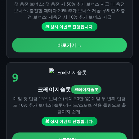
첫 충전 보너스: 첫 충전 시 50% 추가 보너스 지급 매 충전
보너스: 충전할 때마다 20% 추가 보너스 제공 무제한 재충
전 보너스: 재충전 시 10% 추가 보너스 지급
🎁 상시 이벤트 진행합니다.
바로가기 →
9
크레이지슬롯
크레이지슬롯
매일 첫 입금 15% 보너스 (최대 50만 원) 매일 두 번째 입금
도 10% 추가 보너스! 슬롯/카지노/스포츠 전용 롤링으로 출
금까지 쉽게!
🎁 상시 이벤트 진행합니다.