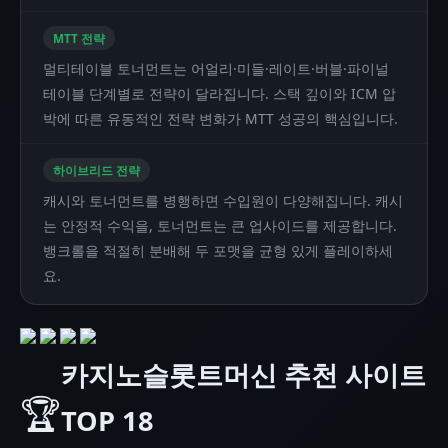
MTT 전략
멀티테이블 토너먼트는 어얼리·미들·레이트·버블·파이널
테이블 단계별로 전략이 달라집니다. 스택 깊이와 ICM 압
박에 따른 유동적인 전략 변화가 MTT 성공의 핵심입니다.
하이브리드 전략
캐시와 토너먼트를 병행하면 수입원이 다양해집니다. 캐시
는 안정적 수익을, 토너먼트는 큰 업사이드를 제공합니다.
뱅크롤을 적절히 분배해 두 포맷을 균형 있게 플레이하세
요.
카지노슬롯트머신 추천 사이트
🏆
TOP 18