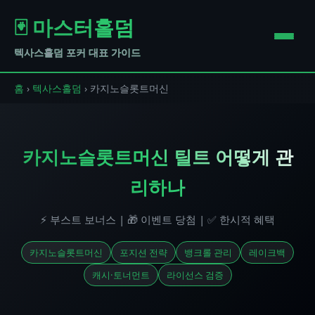
🃏 마스터홀덤
텍사스홀덤 포커 대표 가이드
홈
›
텍사스홀덤
› 카지노슬롯트머신
카지노슬롯트머신 틸트 어떻게 관
리하나
⚡ 부스트 보너스 | 🎁 이벤트 당첨 | ✅ 한시적 혜택
카지노슬롯트머신
포지션 전략
뱅크롤 관리
레이크백
캐시·토너먼트
라이선스 검증