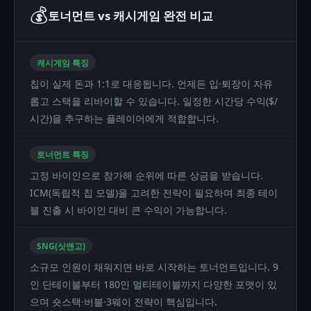
💰
토너먼트 vs 캐시게임 완전 비교
캐시게임 특징
칩이 실제 돈과 1:1로 대응됩니다. 언제든 입·퇴장이 자유
롭고 스택을 리바이할 수 있습니다. 일정한 시간당 수익($/
시간)을 추구하는 플레이어에게 적합합니다.
토너먼트 특징
고정 바이인으로 참가해 순위에 따른 상금을 받습니다.
ICM(독립적 칩 모델)을 고려한 전략이 필요하며 최종 테이
블 진출 시 바이인 대비 큰 수익이 가능합니다.
SNG(싯앤고)
소규모 인원이 채워지면 바로 시작하는 토너먼트입니다. 9
인 단테이블부터 180인 멀티테이블까지 다양한 포맷이 있
으며 숏스택·버블·3웨이 전략이 핵심입니다.