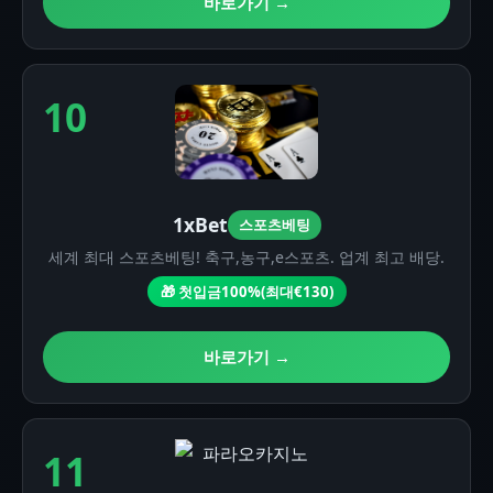
바로가기 →
10
1xBet
스포츠베팅
세계 최대 스포츠베팅! 축구,농구,e스포츠. 업계 최고 배당.
🎁 첫입금100%(최대€130)
바로가기 →
11