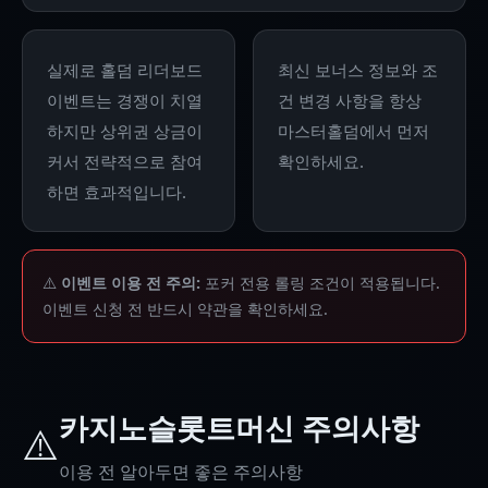
실제로 홀덤 리더보드
최신 보너스 정보와 조
이벤트는 경쟁이 치열
건 변경 사항을 항상
하지만 상위권 상금이
마스터홀덤에서 먼저
커서 전략적으로 참여
확인하세요.
하면 효과적입니다.
⚠️
이벤트 이용 전 주의:
포커 전용 롤링 조건이 적용됩니다.
이벤트 신청 전 반드시 약관을 확인하세요.
카지노슬롯트머신 주의사항
⚠️
이용 전 알아두면 좋은 주의사항