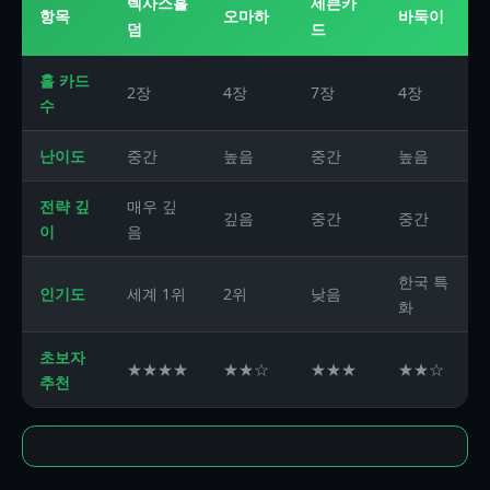
텍사스홀
세븐카
항목
오마하
바둑이
덤
드
홀 카드
2장
4장
7장
4장
수
난이도
중간
높음
중간
높음
전략 깊
매우 깊
깊음
중간
중간
이
음
한국 특
인기도
세계 1위
2위
낮음
화
초보자
★★★★
★★☆
★★★
★★☆
추천