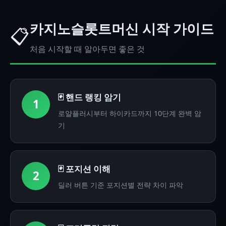
카지노슬롯트머신 시작 가이드
📋
처음 시작할 때 알아두면 좋은 것
🃏 핸드 랭킹 암기
1
로얄플러시부터 하이카드까지 10단계 완벽 암
기
🃏 포지션 이해
2
딜러 버튼 기준 포지션별 전략 차이 파악