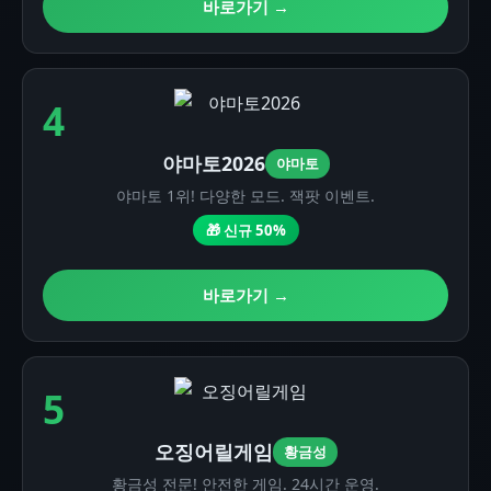
바로가기 →
4
야마토2026
야마토
야마토 1위! 다양한 모드. 잭팟 이벤트.
🎁 신규 50%
바로가기 →
5
오징어릴게임
황금성
황금성 전문! 안전한 게임. 24시간 운영.