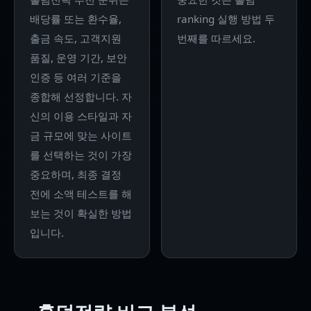
배당률 또는 환수율,
ranking 실행 방법 두
출금 속도, 고객지원
번째를 따르세요.
품질, 운영 기간, 보안
인증 등 여러 기준을
종합해 선정합니다. 자
신의 이용 스타일과 자
금 규모에 맞는 사이트
를 선택하는 것이 가장
중요하며, 최종 결정
전에 소액 테스트를 해
보는 것이 확실한 방법
입니다.