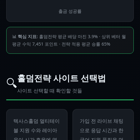
출금 성공률
📊
핵심 지표:
홀덤전략 평균 배당 마진 3.9% · 상위 베터 월
평균 수익 7,451 포인트 · 전략 적용 평균 승률 65%
홀덤전략 사이트 선택법
🔍
사이트 선택할 때 확인할 것들
텍사스홀덤 멀티테이
가입 전 라이브 채팅
블 지원 수와 레이아
으로 응답 시간과 한
웃이 시간 효율에 영
국어 지원 품질을 먼