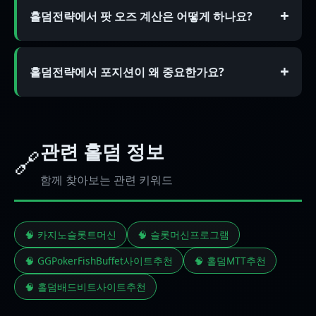
소 100 바이인을 확보해야 합니다. 손실 시 스테이크
홀덤전략에서 팟 오즈 계산은 어떻게 하나요?
를 내려가는 용기 있는 결정이 필요합니다.
콜 금액 / (콜 금액 + 팟 사이즈) = 콜을 위한 필요 에
쿼티입니다. 자신의 에쿼티가 이보다 높으면 수익적
홀덤전략에서 포지션이 왜 중요한가요?
인 콜이 됩니다.
늦은 포지션(버튼)에서는 상대의 행동을 먼저 보고
결정할 수 있어 정보 우위가 생깁니다. 포지션 어드밴
티지를 활용하는 것이 홀덤 전략의 핵심입니다.
관련 홀덤 정보
🔗
함께 찾아보는 관련 키워드
🧠 카지노슬롯트머신
🧠 슬롯머신프로그램
🧠 GGPokerFishBuffet사이트추천
🧠 홀덤MTT추천
🧠 홀덤배드비트사이트추천