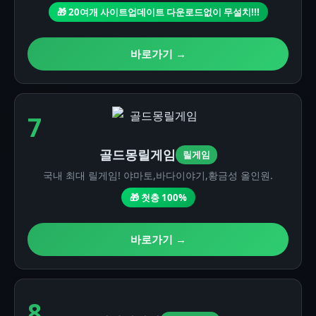
🎁 20여개 사이트업데이트 다운로드없이 무설치!!!
바로가기 →
7
골드몽릴게임
릴게임
국내 최대 릴게임! 야마토,바다이야기,황금성 올인원.
🎁 첫충 100%
바로가기 →
8