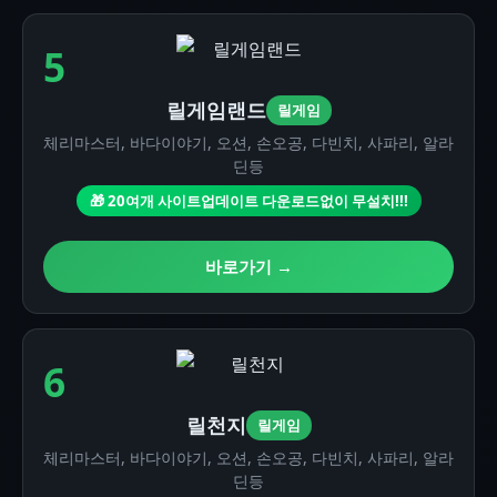
5
릴게임랜드
릴게임
체리마스터, 바다이야기, 오션, 손오공, 다빈치, 사파리, 알라
딘등
🎁 20여개 사이트업데이트 다운로드없이 무설치!!!
바로가기 →
6
릴천지
릴게임
체리마스터, 바다이야기, 오션, 손오공, 다빈치, 사파리, 알라
딘등