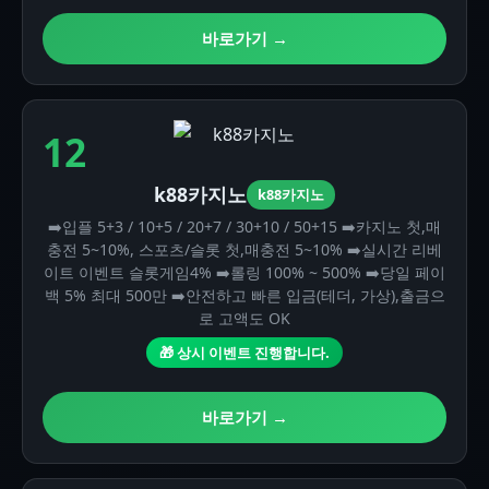
바로가기 →
12
k88카지노
k88카지노
➡️입플 5+3 / 10+5 / 20+7 / 30+10 / 50+15 ➡️카지노 첫,매
충전 5~10%, 스포츠/슬롯 첫,매충전 5~10% ➡️실시간 리베
이트 이벤트 슬롯게임4% ➡️롤링 100% ~ 500% ➡️당일 페이
백 5% 최대 500만 ➡️안전하고 빠른 입금(테더, 가상),출금으
로 고액도 OK
🎁 상시 이벤트 진행합니다.
바로가기 →