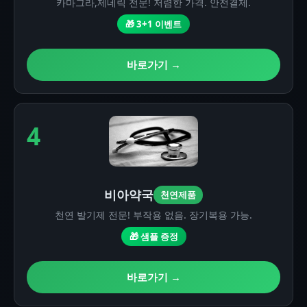
카마그라,제네릭 전문! 저렴한 가격. 안전결제.
🎁 3+1 이벤트
바로가기 →
4
비아약국
천연제품
천연 발기제 전문! 부작용 없음. 장기복용 가능.
🎁 샘플 증정
바로가기 →