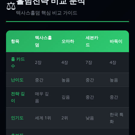
홀덤전략 비교 분석
⚖️
텍사스홀덤 핵심 비교 가이드
텍사스홀
세븐카
항목
오마하
바둑이
덤
드
홀 카드
2장
4장
7장
4장
수
난이도
중간
높음
중간
높음
전략 깊
매우 깊
깊음
중간
중간
이
음
한국 특
인기도
세계 1위
2위
낮음
화