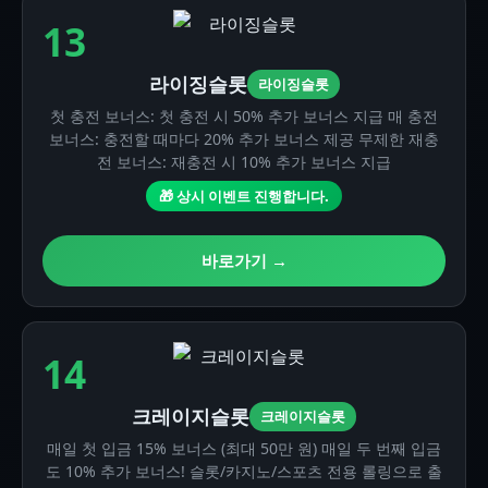
13
라이징슬롯
라이징슬롯
첫 충전 보너스: 첫 충전 시 50% 추가 보너스 지급 매 충전
보너스: 충전할 때마다 20% 추가 보너스 제공 무제한 재충
전 보너스: 재충전 시 10% 추가 보너스 지급
🎁 상시 이벤트 진행합니다.
바로가기 →
14
크레이지슬롯
크레이지슬롯
매일 첫 입금 15% 보너스 (최대 50만 원) 매일 두 번째 입금
도 10% 추가 보너스! 슬롯/카지노/스포츠 전용 롤링으로 출