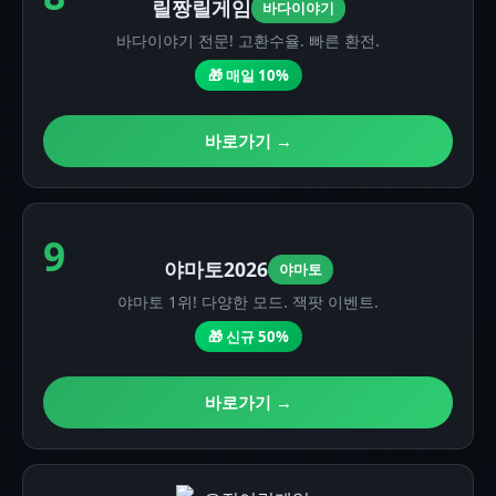
릴짱릴게임
바다이야기
바다이야기 전문! 고환수율. 빠른 환전.
🎁 매일 10%
바로가기 →
9
야마토2026
야마토
야마토 1위! 다양한 모드. 잭팟 이벤트.
🎁 신규 50%
바로가기 →