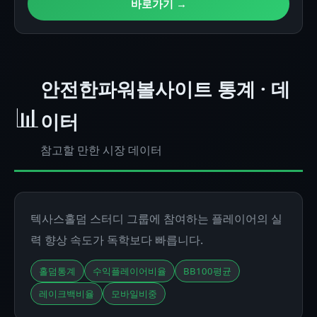
바로가기 →
안전한파워볼사이트 통계 · 데
📊
이터
참고할 만한 시장 데이터
텍사스홀덤 스터디 그룹에 참여하는 플레이어의 실
력 향상 속도가 독학보다 빠릅니다.
홀덤통계
수익플레이어비율
BB100평균
레이크백비율
모바일비중