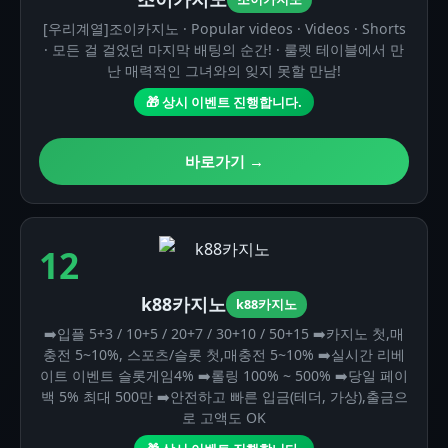
[우리계열]조이카지노 · Popular videos · Videos · Shorts
· 모든 걸 걸었던 마지막 배팅의 순간! · 룰렛 테이블에서 만
난 매력적인 그녀와의 잊지 못할 만남!
🎁 상시 이벤트 진행합니다.
바로가기 →
12
k88카지노
k88카지노
➡️입플 5+3 / 10+5 / 20+7 / 30+10 / 50+15 ➡️카지노 첫,매
충전 5~10%, 스포츠/슬롯 첫,매충전 5~10% ➡️실시간 리베
이트 이벤트 슬롯게임4% ➡️롤링 100% ~ 500% ➡️당일 페이
백 5% 최대 500만 ➡️안전하고 빠른 입금(테더, 가상),출금으
로 고액도 OK