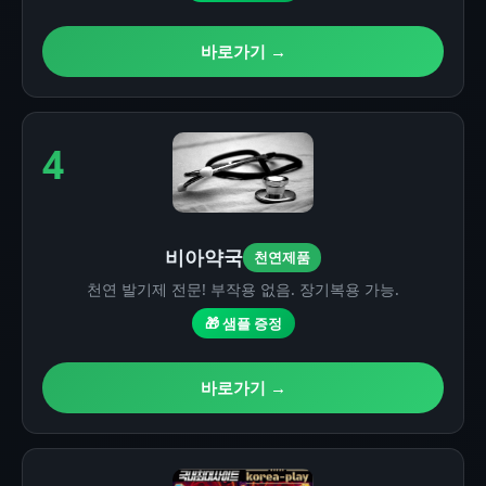
바로가기 →
4
비아약국
천연제품
천연 발기제 전문! 부작용 없음. 장기복용 가능.
🎁 샘플 증정
바로가기 →