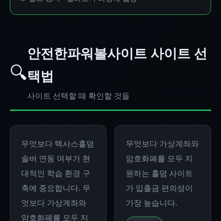
안전한파워볼사이트 사이트 선
🔍
택법
사이트 선택할 때 확인할 것들
무엇보다 텍사스홀덤
무엇보다 가상계좌와
솔버 연동 여부가 현
암호화폐를 모두 지
대적인 학습 환경 구
원하는 홀덤 사이트
축에 중요합니다. 무
가 입출금 편의성이
엇보다 가상계좌와
가장 높습니다.
암호화폐를 모두 지