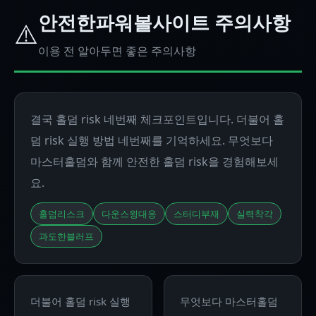
안전한파워볼사이트 주의사항
⚠️
이용 전 알아두면 좋은 주의사항
결국 홀덤 risk 네번째 체크포인트입니다. 더불어 홀
덤 risk 실행 방법 네번째를 기억하세요. 무엇보다
마스터홀덤와 함께 안전한 홀덤 risk을 경험해보세
요.
홀덤리스크
다운스윙대응
스터디부재
실력착각
과도한블러프
더불어 홀덤 risk 실행
무엇보다 마스터홀덤