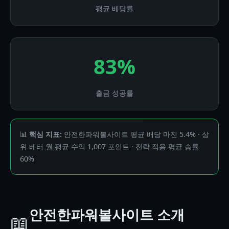
평균 배당률
83%
출금 성공률
📊
핵심 지표:
안전한파워볼사이트 평균 배당 마진 5.4% · 상
위 베터 월 평균 수익 1,007 포인트 · 전략 적용 평균 승률
60%
안전한파워볼사이트 소개
📖