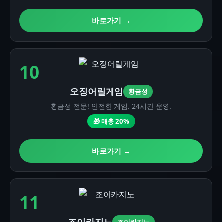
바로가기 →
10
오징어릴게임
황금성
황금성 전문! 안전한 게임. 24시간 운영.
🎁 매충 20%
바로가기 →
11
조이카지노
조이카지노