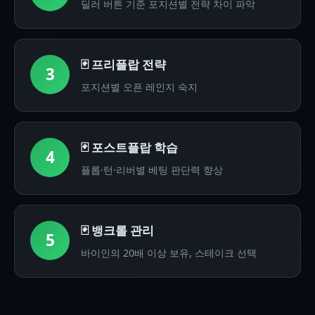
딜러 버튼 기준 포지션별 전략 차이 파악
🃏 프리플랍 전략
3
포지션별 오픈 레인지 숙지
🃏 포스트플랍 학습
4
플롭·턴·리버별 베팅 판단력 향상
🃏 뱅크롤 관리
5
바이인의 20배 이상 보유, 스테이크 선택