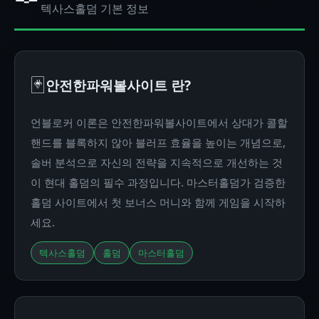
텍사스홀덤 기본 정보
🃏
안전한파워볼사이트 란?
언블로커 이론은 안전한파워볼사이트에서 상대가 콜할
핸드를 블록하지 않아 블러프 효율을 높이는 개념으로,
솔버 분석으로 자신의 전략을 지속적으로 개선하는 것
이 현대 홀덤의 필수 과정입니다. 마스터홀덤가 검증한
홀덤 사이트에서 첫 보너스 머니와 함께 게임을 시작하
세요.
텍사스홀덤
홀덤
마스터홀덤