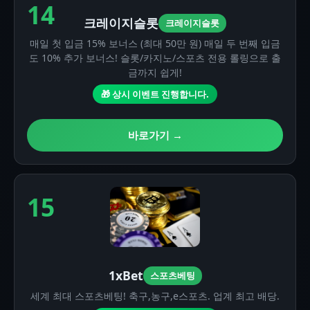
14
크레이지슬롯
크레이지슬롯
매일 첫 입금 15% 보너스 (최대 50만 원) 매일 두 번째 입금
도 10% 추가 보너스! 슬롯/카지노/스포츠 전용 롤링으로 출
금까지 쉽게!
🎁 상시 이벤트 진행합니다.
바로가기 →
15
1xBet
스포츠베팅
세계 최대 스포츠베팅! 축구,농구,e스포츠. 업계 최고 배당.