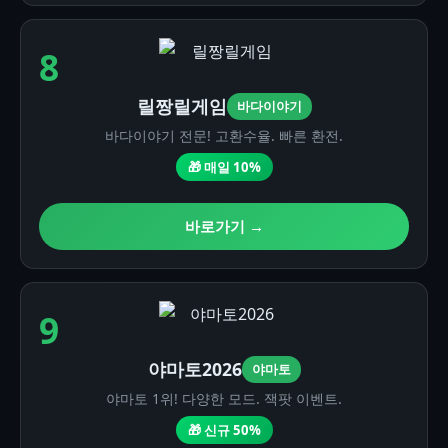
8
릴짱릴게임
바다이야기
바다이야기 전문! 고환수율. 빠른 환전.
🎁 매일 10%
바로가기 →
9
야마토2026
야마토
야마토 1위! 다양한 모드. 잭팟 이벤트.
🎁 신규 50%