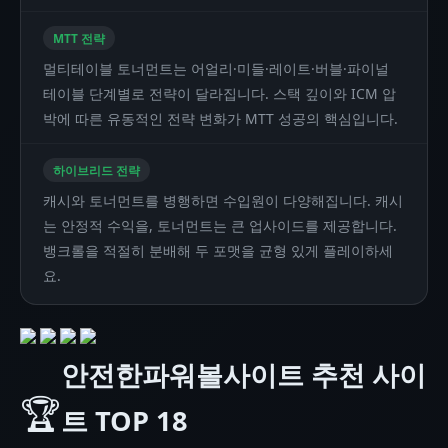
MTT 전략
멀티테이블 토너먼트는 어얼리·미들·레이트·버블·파이널
테이블 단계별로 전략이 달라집니다. 스택 깊이와 ICM 압
박에 따른 유동적인 전략 변화가 MTT 성공의 핵심입니다.
하이브리드 전략
캐시와 토너먼트를 병행하면 수입원이 다양해집니다. 캐시
는 안정적 수익을, 토너먼트는 큰 업사이드를 제공합니다.
뱅크롤을 적절히 분배해 두 포맷을 균형 있게 플레이하세
요.
안전한파워볼사이트 추천 사이
🏆
트 TOP 18