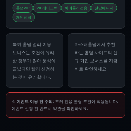
홀덤VIP
VIP레이크백
하이롤러전용
전담매니저
개인혜택
특히 홀덤 얼리 이용
마스터홀덤에서 추천
보너스는 조건이 유리
하는 홀덤 사이트의 신
한 경우가 많아 분석이
규 가입 보너스를 지금
끝났다면 빨리 신청하
바로 확인하세요.
는 것이 유리합니다.
⚠️
이벤트 이용 전 주의:
포커 전용 롤링 조건이 적용됩니다.
이벤트 신청 전 반드시 약관을 확인하세요.