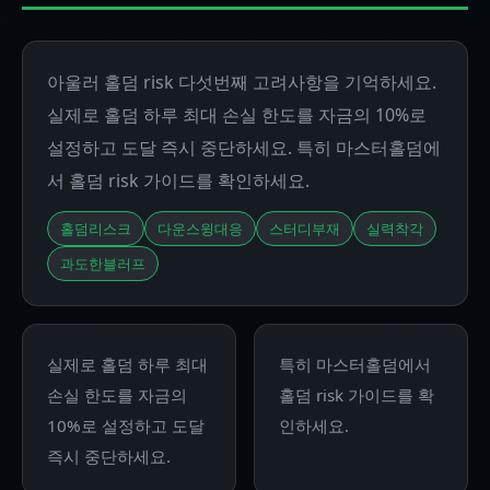
아울러 홀덤 risk 다섯번째 고려사항을 기억하세요.
실제로 홀덤 하루 최대 손실 한도를 자금의 10%로
설정하고 도달 즉시 중단하세요. 특히 마스터홀덤에
서 홀덤 risk 가이드를 확인하세요.
홀덤리스크
다운스윙대응
스터디부재
실력착각
과도한블러프
실제로 홀덤 하루 최대
특히 마스터홀덤에서
손실 한도를 자금의
홀덤 risk 가이드를 확
10%로 설정하고 도달
인하세요.
즉시 중단하세요.