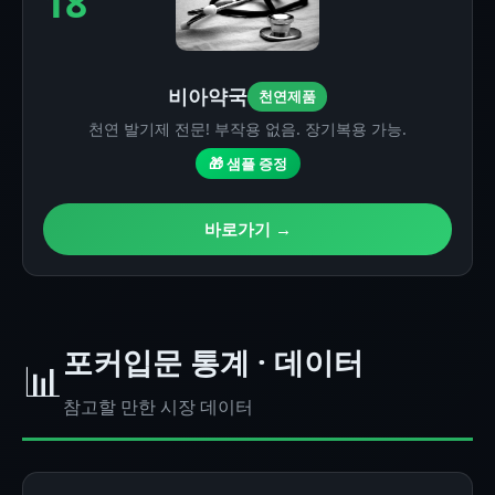
18
비아약국
천연제품
천연 발기제 전문! 부작용 없음. 장기복용 가능.
🎁 샘플 증정
바로가기 →
포커입문 통계 · 데이터
📊
참고할 만한 시장 데이터