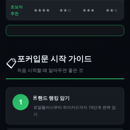
초보자
★★★★
★★☆
★★★
★★☆
추천
포커입문 시작 가이드
📋
처음 시작할 때 알아두면 좋은 것
🃏 핸드 랭킹 암기
1
로얄플러시부터 하이카드까지 10단계 완벽 암
기