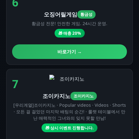
6
오징어릴게임
황금성
황금성 전문! 안전한 게임. 24시간 운영.
🎁 매충 20%
바로가기 →
7
조이카지노
조이카지노
[우리계열]조이카지노 · Popular videos · Videos · Shorts
· 모든 걸 걸었던 마지막 배팅의 순간! · 룰렛 테이블에서 만
난 매력적인 그녀와의 잊지 못할 만남!
🎁 상시 이벤트 진행합니다.