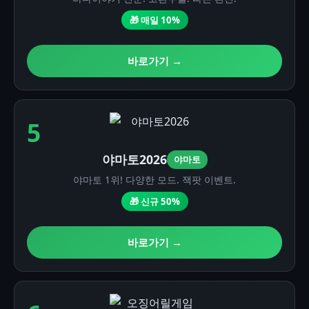
🎁 매일 10%
바로가기 →
5
야마토2026
야마토
야마토 1위! 다양한 모드. 잭팟 이벤트.
🎁 신규 50%
바로가기 →