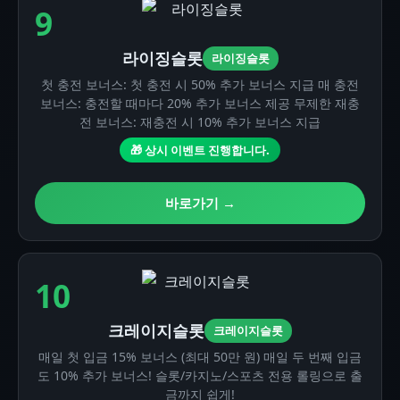
9
라이징슬롯
라이징슬롯
첫 충전 보너스: 첫 충전 시 50% 추가 보너스 지급 매 충전
보너스: 충전할 때마다 20% 추가 보너스 제공 무제한 재충
전 보너스: 재충전 시 10% 추가 보너스 지급
🎁 상시 이벤트 진행합니다.
바로가기 →
10
크레이지슬롯
크레이지슬롯
매일 첫 입금 15% 보너스 (최대 50만 원) 매일 두 번째 입금
도 10% 추가 보너스! 슬롯/카지노/스포츠 전용 롤링으로 출
금까지 쉽게!