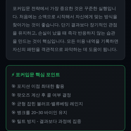
포커입문 전략에서 가장 중요한 것은 꾸준한 실행입니
다. 처음에는 소액으로 시작해서 자신에게 맞는 방식을
찾아가는 것이 좋습니다. 단기 결과보다 장기적인 관점
을 유지하고, 손실이 났을 때 즉각 반응하지 않는 습관
을 만드는 것이 핵심입니다. 모든 이용 내역을 기록하면
자신의 패턴을 객관적으로 파악하는 데 도움이 됩니다.
⚡ 포커입문 핵심 포인트
🎯 포지션 이점 최대한 활용
🎯 팟오즈 계산 후 콜 여부 결정
🎯 균형 잡힌 블러프·밸류베팅 레인지
🎯 뱅크롤 20~30 바이인 유지
🎯 틸트 방지 - 결과보다 과정에 집중