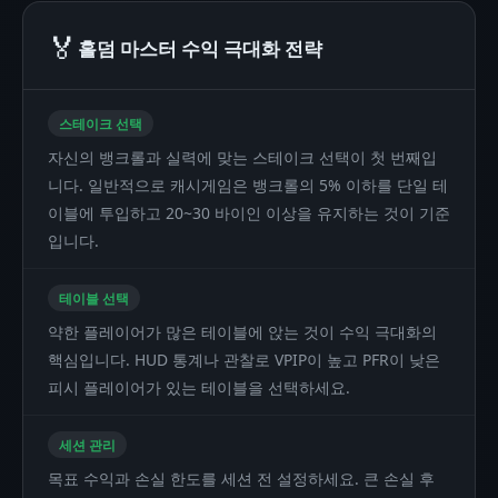
🏅
홀덤 마스터 수익 극대화 전략
스테이크 선택
자신의 뱅크롤과 실력에 맞는 스테이크 선택이 첫 번째입
니다. 일반적으로 캐시게임은 뱅크롤의 5% 이하를 단일 테
이블에 투입하고 20~30 바이인 이상을 유지하는 것이 기준
입니다.
테이블 선택
약한 플레이어가 많은 테이블에 앉는 것이 수익 극대화의
핵심입니다. HUD 통계나 관찰로 VPIP이 높고 PFR이 낮은
피시 플레이어가 있는 테이블을 선택하세요.
세션 관리
목표 수익과 손실 한도를 세션 전 설정하세요. 큰 손실 후