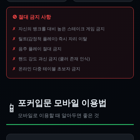
🚫 절대 금지 사항
✗
자신의 뱅크롤 대비 높은 스테이크 게임 금지
✗
틸트(감정적 플레이) 즉시 자리 이탈
✗
음주 플레이 절대 금지
✗
핸드 강도 과신 금지 (쿨러 존재 인식)
✗
온라인 다중 테이블 초보자 금지
포커입문 모바일 이용법
📱
모바일로 이용할 때 알아두면 좋은 것