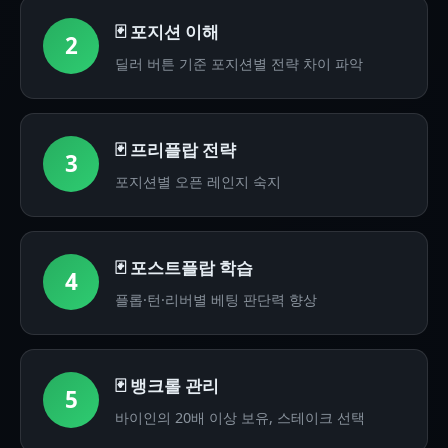
🃏 포지션 이해
2
딜러 버튼 기준 포지션별 전략 차이 파악
🃏 프리플랍 전략
3
포지션별 오픈 레인지 숙지
🃏 포스트플랍 학습
4
플롭·턴·리버별 베팅 판단력 향상
🃏 뱅크롤 관리
5
바이인의 20배 이상 보유, 스테이크 선택