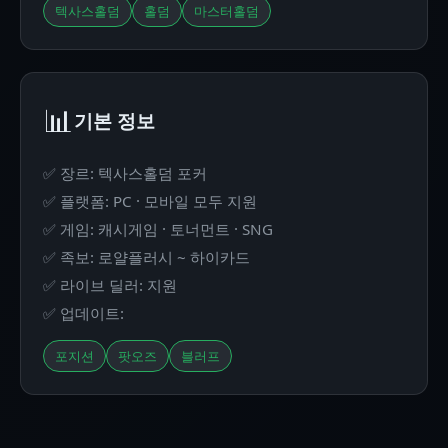
텍사스홀덤
홀덤
마스터홀덤
📊
기본 정보
✅ 장르: 텍사스홀덤 포커
✅ 플랫폼: PC · 모바일 모두 지원
✅ 게임: 캐시게임 · 토너먼트 · SNG
✅ 족보: 로얄플러시 ~ 하이카드
✅ 라이브 딜러: 지원
✅ 업데이트:
포지션
팟오즈
블러프