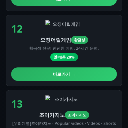
12
오징어릴게임
황금성
황금성 전문! 안전한 게임. 24시간 운영.
🎁 매충 20%
바로가기 →
13
조이카지노
조이카지노
[우리계열]조이카지노 · Popular videos · Videos · Shorts