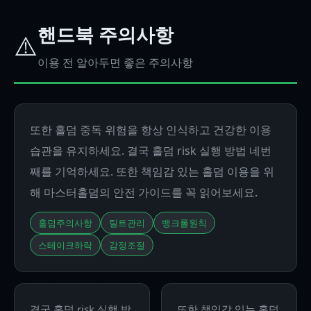
핸드북 주의사항
⚠️
이용 전 알아두면 좋은 주의사항
또한 홀덤 중독 위험을 항상 인식하고 건강한 이용
습관을 유지하세요. 결국 홀덤 risk 실행 방법 네번
째를 기억하세요. 또한 책임감 있는 홀덤 이용을 위
해 마스터홀덤의 안전 가이드를 꼭 읽어보세요.
홀덤주의사항
틸트관리
뱅크롤원칙
스테이크하락
감정조절
결국 홀덤 risk 실행 방
또한 책임감 있는 홀덤