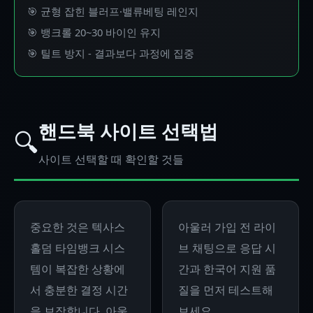
🎯 균형 잡힌 블러프·밸류베팅 레인지
🎯 뱅크롤 20~30 바이인 유지
🎯 틸트 방지 - 결과보다 과정에 집중
핸드북 사이트 선택법
🔍
사이트 선택할 때 확인할 것들
중요한 것은 텍사스
아울러 가입 전 라이
홀덤 타임뱅크 시스
브 채팅으로 응답 시
템이 복잡한 상황에
간과 한국어 지원 품
서 충분한 결정 시간
질을 먼저 테스트해
을 보장합니다. 아울
보세요.