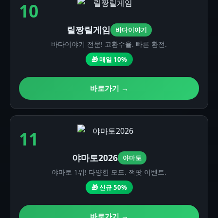
10
릴짱릴게임
바다이야기
바다이야기 전문! 고환수율. 빠른 환전.
🎁 매일 10%
바로가기 →
11
야마토2026
야마토
야마토 1위! 다양한 모드. 잭팟 이벤트.
🎁 신규 50%
바로가기 →