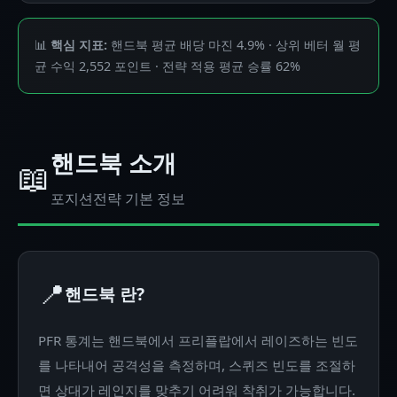
📊
핵심 지표:
핸드북 평균 배당 마진 4.9% · 상위 베터 월 평
균 수익 2,552 포인트 · 전략 적용 평균 승률 62%
핸드북 소개
📖
포지션전략 기본 정보
📍
핸드북 란?
PFR 통계는 핸드북에서 프리플랍에서 레이즈하는 빈도
를 나타내어 공격성을 측정하며, 스퀴즈 빈도를 조절하
면 상대가 레인지를 맞추기 어려워 착취가 가능합니다.