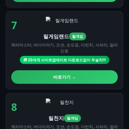
7
릴게임랜드
릴게임
체리마스터, 바다이야기, 오션, 손오공, 다빈치, 사파리, 알라
딘등
🎁 20여개 사이트업데이트 다운로드없이 무설치!!!
바로가기 →
8
릴천지
릴게임
체리마스터, 바다이야기, 오션, 손오공, 다빈치, 사파리, 알라