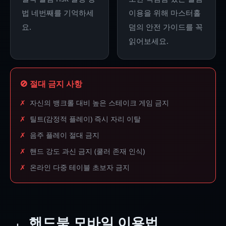
법 네번째를 기억하세
이용을 위해 마스터홀
요.
덤의 안전 가이드를 꼭
읽어보세요.
🚫 절대 금지 사항
✗
자신의 뱅크롤 대비 높은 스테이크 게임 금지
✗
틸트(감정적 플레이) 즉시 자리 이탈
✗
음주 플레이 절대 금지
✗
핸드 강도 과신 금지 (쿨러 존재 인식)
✗
온라인 다중 테이블 초보자 금지
핸드북 모바일 이용법