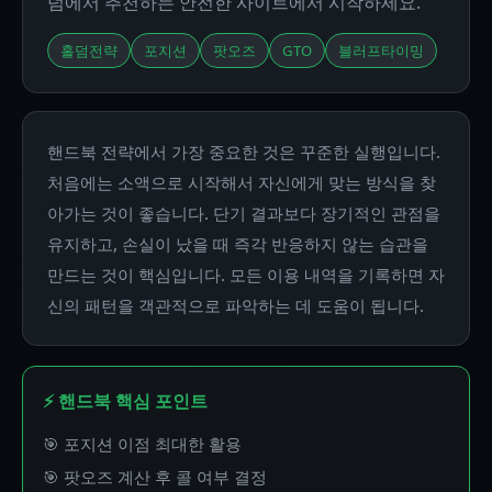
덤에서 추천하는 안전한 사이트에서 시작하세요.
홀덤전략
포지션
팟오즈
GTO
블러프타이밍
핸드북 전략에서 가장 중요한 것은 꾸준한 실행입니다.
처음에는 소액으로 시작해서 자신에게 맞는 방식을 찾
아가는 것이 좋습니다. 단기 결과보다 장기적인 관점을
유지하고, 손실이 났을 때 즉각 반응하지 않는 습관을
만드는 것이 핵심입니다. 모든 이용 내역을 기록하면 자
신의 패턴을 객관적으로 파악하는 데 도움이 됩니다.
⚡ 핸드북 핵심 포인트
🎯 포지션 이점 최대한 활용
🎯 팟오즈 계산 후 콜 여부 결정