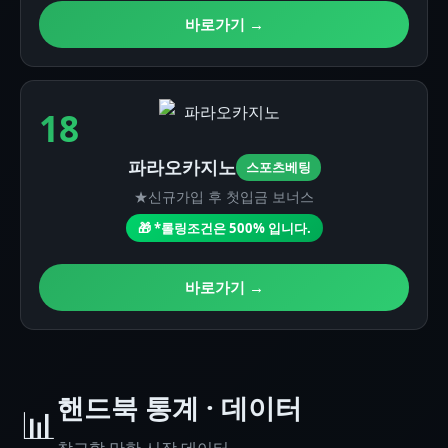
바로가기 →
18
파라오카지노
스포츠베팅
★신규가입 후 첫입금 보너스
🎁 *롤링조건은 500% 입니다.
바로가기 →
핸드북 통계 · 데이터
📊