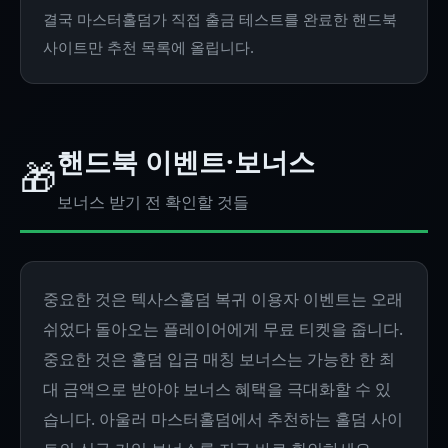
결국 마스터홀덤가 직접 출금 테스트를 완료한 핸드북
사이트만 추천 목록에 올립니다.
핸드북 이벤트·보너스
🎁
보너스 받기 전 확인할 것들
중요한 것은 텍사스홀덤 복귀 이용자 이벤트는 오래
쉬었다 돌아오는 플레이어에게 무료 티켓을 줍니다.
중요한 것은 홀덤 입금 매칭 보너스는 가능한 한 최
대 금액으로 받아야 보너스 혜택을 극대화할 수 있
습니다. 아울러 마스터홀덤에서 추천하는 홀덤 사이