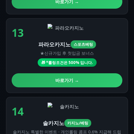
바로가기 →
13
파라오카지노
스포츠베팅
★신규가입 후 첫입금 보너스
🎁 *롤링조건은 500% 입니다.
바로가기 →
14
솔카지노
카지노/베팅
솔카지노 특별한 이벤트 · 개인롤링 콤프 0.6% 지급해 드립