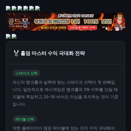
🏅
홀덤 마스터 수익 극대화 전략
스테이크 선택
자신의 뱅크롤과 실력에 맞는 스테이크 선택이 첫 번째입
니다. 일반적으로 캐시게임은 뱅크롤의 5% 이하를 단일 테
이블에 투입하고 20~30 바이인 이상을 유지하는 것이 기준
입니다.
테이블 선택
약한 플레이어가 많은 테이블에 앉는 것이 수익 극대화의