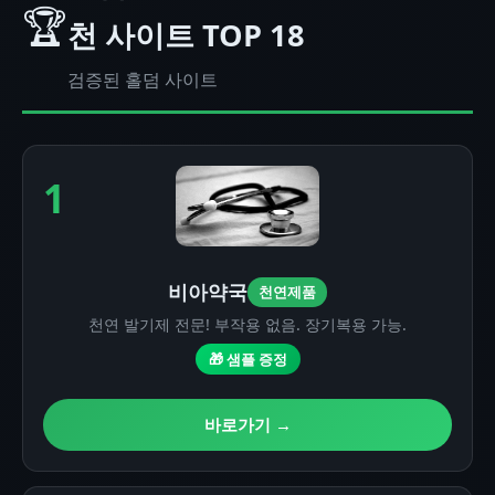
🏆
천 사이트 TOP 18
검증된 홀덤 사이트
1
비아약국
천연제품
천연 발기제 전문! 부작용 없음. 장기복용 가능.
🎁 샘플 증정
바로가기 →