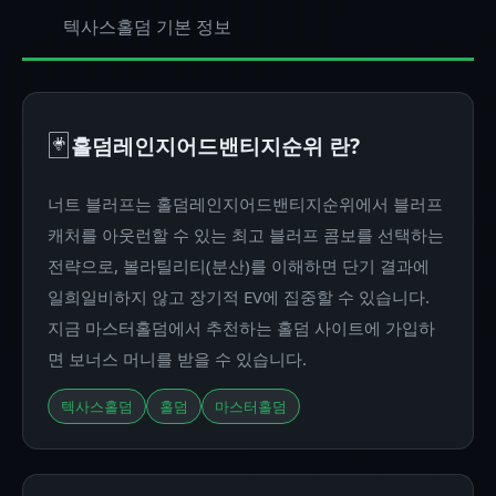
텍사스홀덤 기본 정보
🃏
홀덤레인지어드밴티지순위 란?
너트 블러프는 홀덤레인지어드밴티지순위에서 블러프
캐처를 아웃런할 수 있는 최고 블러프 콤보를 선택하는
전략으로, 볼라틸리티(분산)를 이해하면 단기 결과에
일희일비하지 않고 장기적 EV에 집중할 수 있습니다.
지금 마스터홀덤에서 추천하는 홀덤 사이트에 가입하
면 보너스 머니를 받을 수 있습니다.
텍사스홀덤
홀덤
마스터홀덤