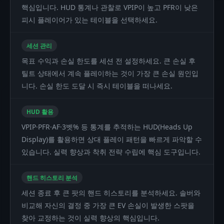
핵심입니다. HUD 통계나 관찰로 VPIP이 높고 PFR이 낮은
피시 플레이어가 있는 테이블을 선택하세요.
세션 관리
목표 수익과 손실 한도를 세션 전 설정하세요. 큰 손실 후
틸트 상태에서 계속 플레이하는 것이 가장 큰 손실 원인입
니다. 손실 한도 도달 시 즉시 테이블을 떠나세요.
HUD 활용
VPIP·PFR·AF·3벳% 등 통계를 추적하는 HUD(Heads Up
Display)를 활용하면 상대 플레이 패턴을 빠르게 파악할 수
있습니다. 실력 향상과 착취 전략 수립에 핵심 도구입니다.
핸드 히스토리 분석
세션 종료 후 큰 팟의 핸드 히스토리를 분석하세요. 솔버와
비교해 자신의 결정 중 가장 큰 EV 손실이 발생한 스팟을
찾아 교정하는 것이 실력 향상의 핵심입니다.