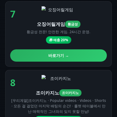
7
오징어릴게임
황금성
황금성 전문! 안전한 게임. 24시간 운영.
🎁 매충 20%
바로가기 →
8
조이카지노
조이카지노
[우리계열]조이카지노 · Popular videos · Videos · Shorts
· 모든 걸 걸었던 마지막 배팅의 순간! · 룰렛 테이블에서 만
난 매력적인 그녀와의 잊지 못할 만남!