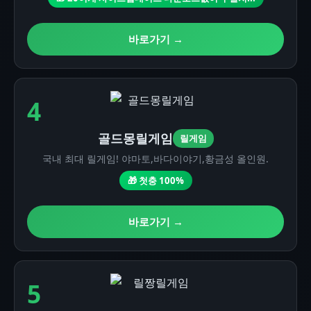
바로가기 →
4
골드몽릴게임
릴게임
국내 최대 릴게임! 야마토,바다이야기,황금성 올인원.
🎁 첫충 100%
바로가기 →
5