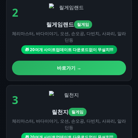
2
릴게임랜드
릴게임
체리마스터, 바다이야기, 오션, 손오공, 다빈치, 사파리, 알라
딘등
🎁 20여개 사이트업데이트 다운로드없이 무설치!!!
바로가기 →
3
릴천지
릴게임
체리마스터, 바다이야기, 오션, 손오공, 다빈치, 사파리, 알라
딘등
🎁 20여개 사이트업데이트 다운로드없이 무설치!!!