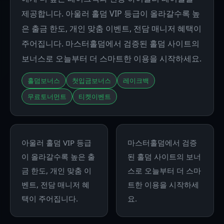
제공합니다. 아울러 홀덤 VIP 등급이 올라갈수록 높
은 출금 한도, 개인 맞춤 이벤트, 전담 매니저 혜택이
주어집니다. 마스터홀덤에서 검증된 홀덤 사이트의
보너스로 오늘부터 더 스마트한 이용을 시작하세요.
홀덤보너스
첫입금보너스
레이크백
무료토너먼트
티켓이벤트
아울러 홀덤 VIP 등급
마스터홀덤에서 검증
이 올라갈수록 높은 출
된 홀덤 사이트의 보너
금 한도, 개인 맞춤 이
스로 오늘부터 더 스마
벤트, 전담 매니저 혜
트한 이용을 시작하세
택이 주어집니다.
요.