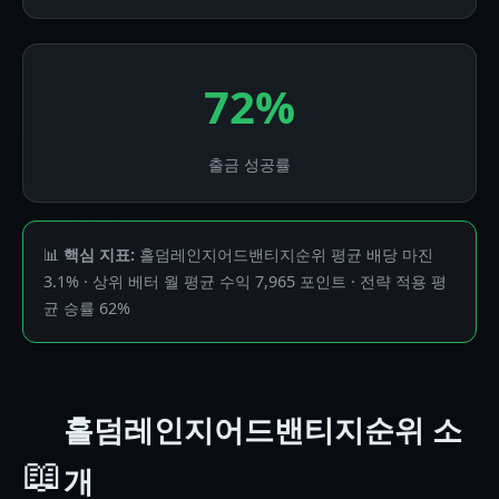
72%
출금 성공률
📊
핵심 지표:
홀덤레인지어드밴티지순위 평균 배당 마진
3.1% · 상위 베터 월 평균 수익 7,965 포인트 · 전략 적용 평
균 승률 62%
홀덤레인지어드밴티지순위 소
📖
개