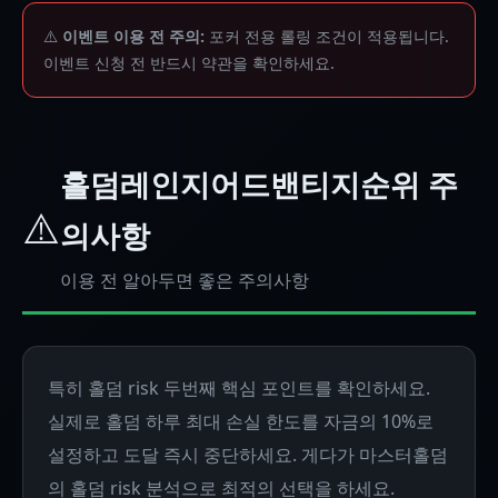
⚠️
이벤트 이용 전 주의:
포커 전용 롤링 조건이 적용됩니다.
이벤트 신청 전 반드시 약관을 확인하세요.
홀덤레인지어드밴티지순위 주
⚠️
의사항
이용 전 알아두면 좋은 주의사항
특히 홀덤 risk 두번째 핵심 포인트를 확인하세요.
실제로 홀덤 하루 최대 손실 한도를 자금의 10%로
설정하고 도달 즉시 중단하세요. 게다가 마스터홀덤
의 홀덤 risk 분석으로 최적의 선택을 하세요.