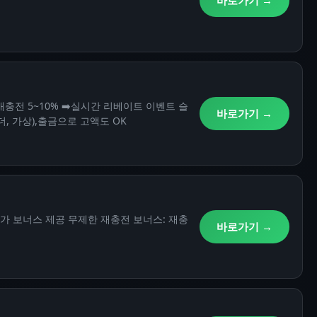
바로가기 →
슬롯 첫,매충전 5~10% ➡️실시간 리베이트 이벤트 슬
바로가기 →
테더, 가상),출금으로 고액도 OK
 추가 보너스 제공 무제한 재충전 보너스: 재충
바로가기 →