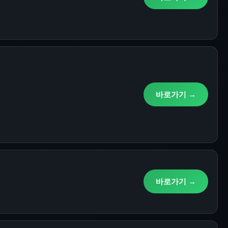
바로가기 →
바로가기 →