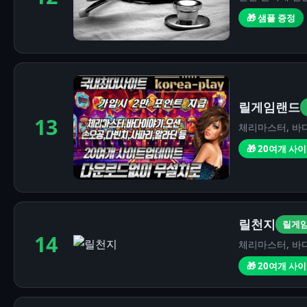
🎁 샘플 증정
릴게임랜드
13
체리마스터, 바다
🎁 20여개 
릴천지
릴게
14
체리마스터, 바다
🎁 20여개 