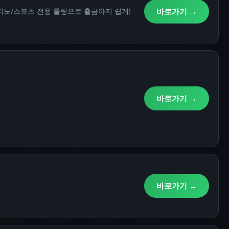
바로가기 →
/카지노/스포츠 전용 롤링으로 출금까지 쉽게!
바로가기 →
바로가기 →