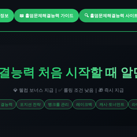
 정보
📖 홀덤문제해결능력 가이드
🔍 홀덤문제해결능력 사이
능력 처음 시작할 때 알
💎 웰컴 보너스 지급 | ✅ 롤링 조건 낮음 | 🎁 즉시 지급
해결능력
포지션 전략
뱅크롤 관리
레이크백
캐시·토너먼트
라