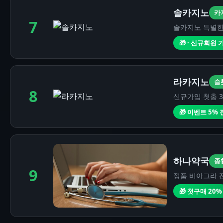
솔카지노
카
7
솔카지노 특별한 
🎁 · 신규회원
라카지노
슬
8
신규가입 첫충 3
🎁 이벤트 5%
하나약국
종
9
정품 비아그라 전
🎁 첫구매 20%