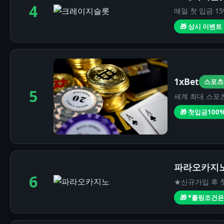
4
매일 첫 입금 1
🎁 상시 이벤트
1xBet
스포츠
5
세계 최대 스포츠
🎁 첫입금100%
파라오카지
6
★신규가입 후 
🎁 *롤링조건은