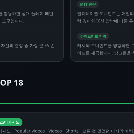
MTT 전략
lay)를 활용하면 상대 플레이 패턴
멀티테이블 토너먼트는 어얼리·
심 도구입니다.
택 깊이와 ICM 압박에 따른 
하이브리드 전략
자신의 결정 중 가장 큰 EV 손
캐시와 토너먼트를 병행하면 수
이드를 제공합니다. 뱅크롤을 
P 18
조이카지노
 · Popular videos · Videos · Shorts · 모든 걸 걸었던 마지