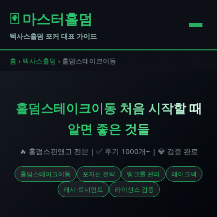
🃏 마스터홀덤
텍사스홀덤 포커 대표 가이드
홈
›
텍사스홀덤
› 홀덤스테이크이동
홀덤스테이크이동 처음 시작할 때
알면 좋은 것들
🔥 홀덤스핀앤고 전문 | ✅ 후기 1000개+ | 💎 검증 완료
홀덤스테이크이동
포지션 전략
뱅크롤 관리
레이크백
캐시·토너먼트
라이선스 검증