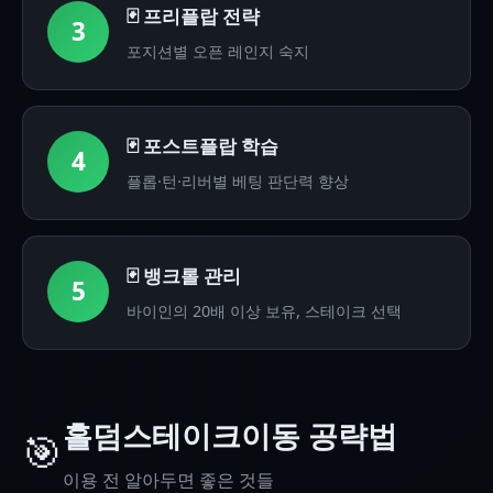
🃏 프리플랍 전략
3
포지션별 오픈 레인지 숙지
🃏 포스트플랍 학습
4
플롭·턴·리버별 베팅 판단력 향상
🃏 뱅크롤 관리
5
바이인의 20배 이상 보유, 스테이크 선택
홀덤스테이크이동 공략법
🎯
이용 전 알아두면 좋은 것들