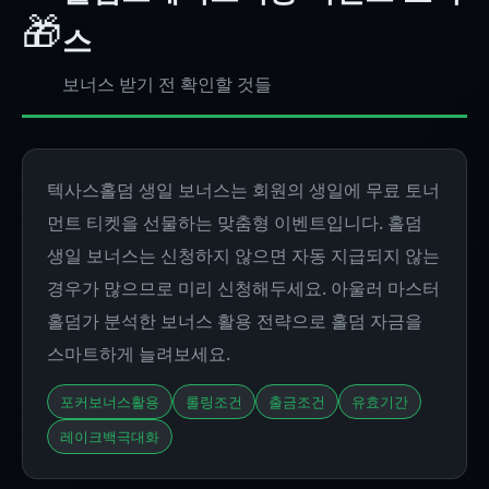
🎁
스
보너스 받기 전 확인할 것들
텍사스홀덤 생일 보너스는 회원의 생일에 무료 토너
먼트 티켓을 선물하는 맞춤형 이벤트입니다. 홀덤
생일 보너스는 신청하지 않으면 자동 지급되지 않는
경우가 많으므로 미리 신청해두세요. 아울러 마스터
홀덤가 분석한 보너스 활용 전략으로 홀덤 자금을
스마트하게 늘려보세요.
포커보너스활용
롤링조건
출금조건
유효기간
레이크백극대화