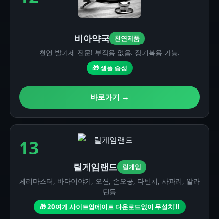
비아약국
천연제품
천연 발기제 전문! 부작용 없음. 장기복용 가능.
🎁 샘플 증정
바로가기 →
13
릴게임랜드
릴게임
체리마스터, 바다이야기, 오션, 손오공, 다빈치, 사파리, 알라
딘등
🎁 20여개 사이트업데이트 다운로드없이 무설치!!!