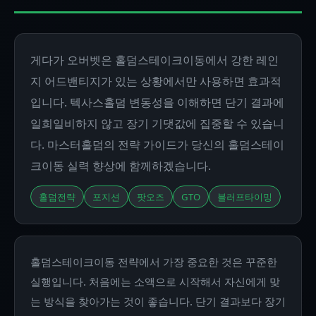
게다가 오버벳은 홀덤스테이크이동에서 강한 레인
지 어드밴티지가 있는 상황에서만 사용하면 효과적
입니다. 텍사스홀덤 변동성을 이해하면 단기 결과에
일희일비하지 않고 장기 기댓값에 집중할 수 있습니
다. 마스터홀덤의 전략 가이드가 당신의 홀덤스테이
크이동 실력 향상에 함께하겠습니다.
홀덤전략
포지션
팟오즈
GTO
블러프타이밍
홀덤스테이크이동 전략에서 가장 중요한 것은 꾸준한
실행입니다. 처음에는 소액으로 시작해서 자신에게 맞
는 방식을 찾아가는 것이 좋습니다. 단기 결과보다 장기