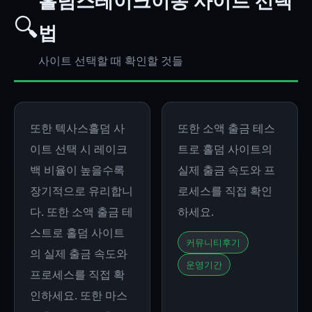
홀덤스테이크이동 사이트 선택
🔍
법
사이트 선택할 때 확인할 것들
또한 텍사스홀덤 사
또한 소액 출금 테스
이트 선택 시 레이크
트로 홀덤 사이트의
백 비율이 높을수록
실제 출금 속도와 프
장기적으로 유리합니
로세스를 직접 확인
다. 또한 소액 출금 테
하세요.
스트로 홀덤 사이트
커뮤니티후기
의 실제 출금 속도와
운영기간
프로세스를 직접 확
인하세요. 또한 마스