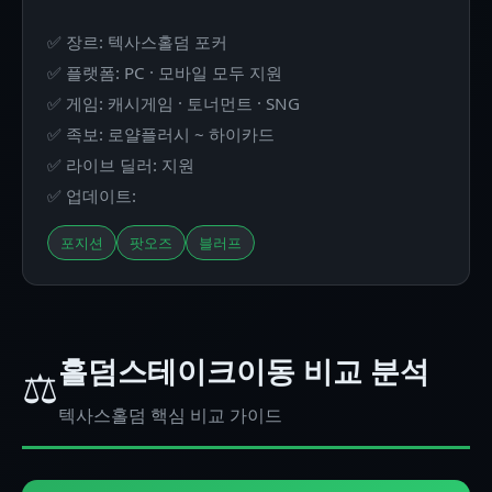
✅ 장르: 텍사스홀덤 포커
✅ 플랫폼: PC · 모바일 모두 지원
✅ 게임: 캐시게임 · 토너먼트 · SNG
✅ 족보: 로얄플러시 ~ 하이카드
✅ 라이브 딜러: 지원
✅ 업데이트:
포지션
팟오즈
블러프
홀덤스테이크이동 비교 분석
⚖️
텍사스홀덤 핵심 비교 가이드