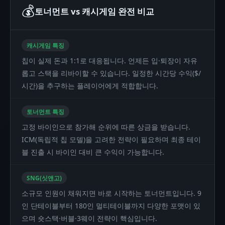
💰
토너먼트 vs 캐시게임 완전 비교
캐시게임 특징
칩이 실제 돈과 1:1로 대응됩니다. 언제든 입·퇴장이 자유
롭고 스택을 리바이할 수 있습니다. 일정한 시간당 수익($/
시간)을 추구하는 플레이어에게 적합합니다.
토너먼트 특징
고정 바이인으로 참가해 순위에 따른 상금을 받습니다.
ICM(독립적 칩 모델)을 고려한 전략이 필요하며 최종 테이
블 진출 시 바이인 대비 큰 수익이 가능합니다.
SNG(싯앤고)
소규모 인원이 채워지면 바로 시작하는 토너먼트입니다. 9
인 단테이블부터 180인 멀티테이블까지 다양한 포맷이 있
으며 숏스택·버블·3웨이 전략이 핵심입니다.