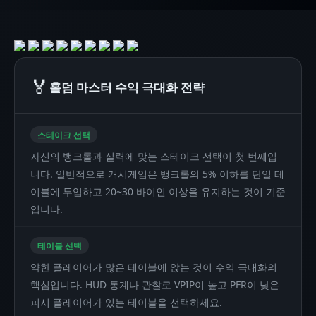
🏅
홀덤 마스터 수익 극대화 전략
스테이크 선택
자신의 뱅크롤과 실력에 맞는 스테이크 선택이 첫 번째입
니다. 일반적으로 캐시게임은 뱅크롤의 5% 이하를 단일 테
이블에 투입하고 20~30 바이인 이상을 유지하는 것이 기준
입니다.
테이블 선택
약한 플레이어가 많은 테이블에 앉는 것이 수익 극대화의
핵심입니다. HUD 통계나 관찰로 VPIP이 높고 PFR이 낮은
피시 플레이어가 있는 테이블을 선택하세요.