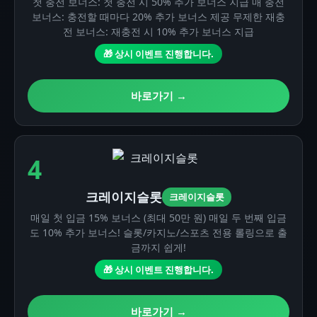
첫 충전 보너스: 첫 충전 시 50% 추가 보너스 지급 매 충전
보너스: 충전할 때마다 20% 추가 보너스 제공 무제한 재충
전 보너스: 재충전 시 10% 추가 보너스 지급
🎁 상시 이벤트 진행합니다.
바로가기 →
4
크레이지슬롯
크레이지슬롯
매일 첫 입금 15% 보너스 (최대 50만 원) 매일 두 번째 입금
도 10% 추가 보너스! 슬롯/카지노/스포츠 전용 롤링으로 출
금까지 쉽게!
🎁 상시 이벤트 진행합니다.
바로가기 →