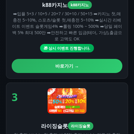
k88카지노
k88카지노
➡️입플 5+3 / 10+5 / 20+7 / 30+10 / 50+15 ➡️카지노 첫,매
충전 5~10%, 스포츠/슬롯 첫,매충전 5~10% ➡️실시간 리베
이트 이벤트 슬롯게임4% ➡️롤링 100% ~ 500% ➡️당일 페이
백 5% 최대 500만 ➡️안전하고 빠른 입금(테더, 가상),출금으
로 고액도 OK
🎁 상시 이벤트 진행합니다.
바로가기 →
3
라이징슬롯
라이징슬롯