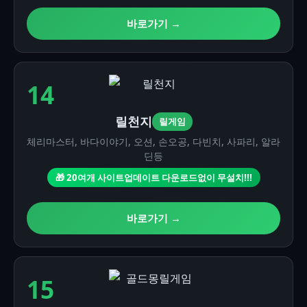
바로가기 →
14
릴천지
릴게임
체리마스터, 바다이야기, 오션, 손오공, 다빈치, 사파리, 알라
딘등
🎁 20여개 사이트업데이트 다운로드없이 무설치!!!
바로가기 →
15