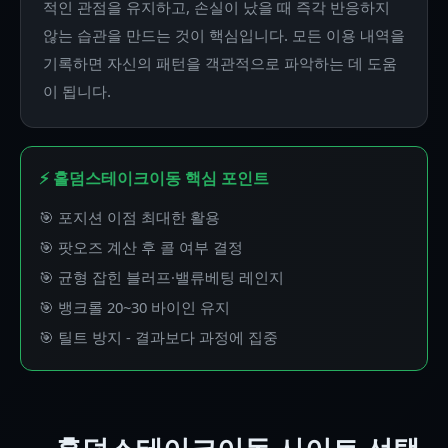
적인 관점을 유지하고, 손실이 났을 때 즉각 반응하지
않는 습관을 만드는 것이 핵심입니다. 모든 이용 내역을
기록하면 자신의 패턴을 객관적으로 파악하는 데 도움
이 됩니다.
⚡ 홀덤스테이크이동 핵심 포인트
🎯 포지션 이점 최대한 활용
🎯 팟오즈 계산 후 콜 여부 결정
🎯 균형 잡힌 블러프·밸류베팅 레인지
🎯 뱅크롤 20~30 바이인 유지
🎯 틸트 방지 - 결과보다 과정에 집중