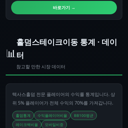
바로가기 →
홀덤스테이크이동 통계 · 데이
📊
터
참고할 만한 시장 데이터
텍사스홀덤 전문 플레이어의 수익률 통계입니다. 상
위 5% 플레이어가 전체 수익의 70%를 가져갑니다.
홀덤통계
수익플레이어비율
BB100평균
레이크백비율
모바일비중