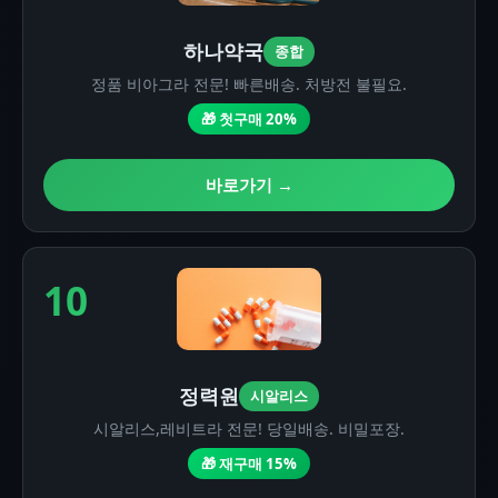
하나약국
종합
정품 비아그라 전문! 빠른배송. 처방전 불필요.
🎁 첫구매 20%
바로가기 →
10
정력원
시알리스
시알리스,레비트라 전문! 당일배송. 비밀포장.
🎁 재구매 15%