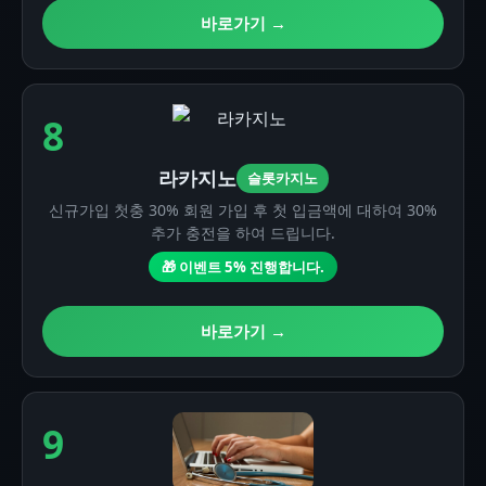
바로가기 →
8
라카지노
슬롯카지노
신규가입 첫충 30% 회원 가입 후 첫 입금액에 대하여 30%
추가 충전을 하여 드립니다.
🎁 이벤트 5% 진행합니다.
바로가기 →
9