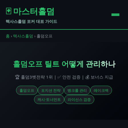
🃏 마스터홀덤
텍사스홀덤 포커 대표 가이드
홈
›
텍사스홀덤
› 홀덤오프
홀덤오프 틸트 어떻게 관리하나
🏆 홀덤3벳전략 1위 | ✅ 안전 검증 | 💰 보너스 지급
홀덤오프
포지션 전략
뱅크롤 관리
레이크백
캐시·토너먼트
라이선스 검증