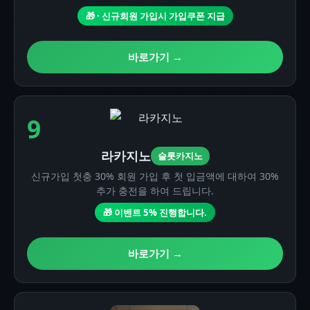
🎁 · 신규회원 가입시 가입쿠폰 지급
바로가기 →
9
라카지노
슬롯카지노
신규가입 첫충 30% 회원 가입 후 첫 입금액에 대하여 30%
추가 충전을 하여 드립니다.
🎁 이벤트 5% 진행합니다.
바로가기 →