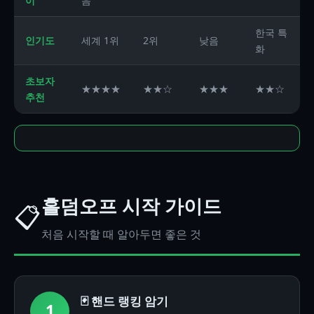
이
음
한국 특
인기도
세계 1위
2위
낮음
화
초보자
★★★★
★★☆
★★★
★★☆
추천
홀덤오프 시작 가이드
📋
처음 시작할 때 알아두면 좋은 것
🃏 핸드 랭킹 암기
1