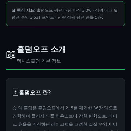
📊
핵심 지표:
홀덤오프 평균 배당 마진 3.0% · 상위 베터 월
평균 수익 3,531 포인트 · 전략 적용 평균 승률 57%
홀덤오프 소개
📖
텍사스홀덤 기본 정보
🃏
홀덤오프 란?
숏 덱 홀덤은 홀덤오프에서 2~5를 제거한 36장 덱으로
진행하여 플러시가 풀 하우스보다 강한 변형으로, 레이
크 효율을 계산하면 레이크백을 고려한 실질 수익이 어