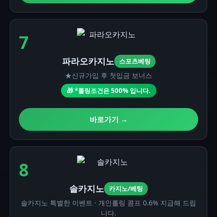
7
파라오카지노
스포츠베팅
★신규가입 후 첫입금 보너스
🎁 *롤링조건은 500% 입니다.
바로가기 →
8
솔카지노
카지노/베팅
솔카지노 특별한 이벤트 · 개인롤링 콤프 0.6% 지급해 드립
니다.