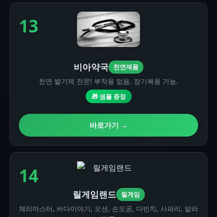
13
비아약국
천연제품
천연 발기제 전문! 부작용 없음. 장기복용 가능.
🎁 샘플 증정
바로가기 →
14
릴게임랜드
릴게임
체리마스터, 바다이야기, 오션, 손오공, 다빈치, 사파리, 알라