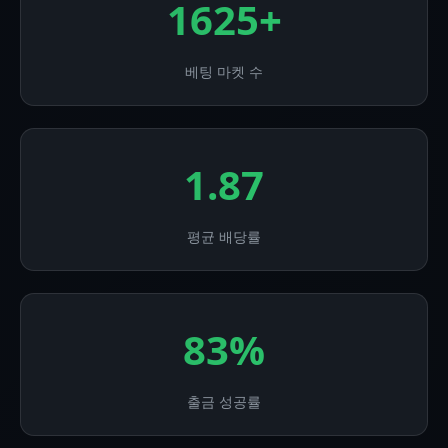
1625+
베팅 마켓 수
1.87
평균 배당률
83%
출금 성공률