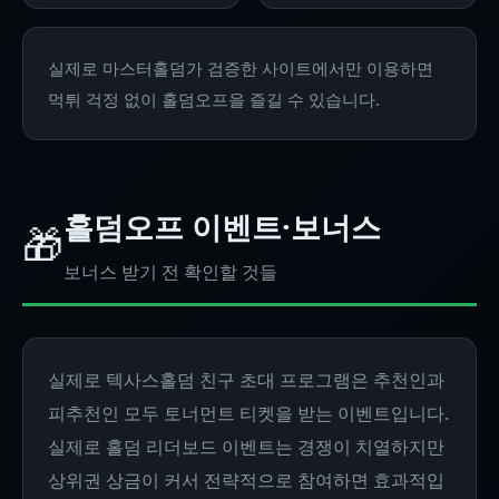
실제로 마스터홀덤가 검증한 사이트에서만 이용하면
먹튀 걱정 없이 홀덤오프을 즐길 수 있습니다.
홀덤오프 이벤트·보너스
🎁
보너스 받기 전 확인할 것들
실제로 텍사스홀덤 친구 초대 프로그램은 추천인과
피추천인 모두 토너먼트 티켓을 받는 이벤트입니다.
실제로 홀덤 리더보드 이벤트는 경쟁이 치열하지만
상위권 상금이 커서 전략적으로 참여하면 효과적입