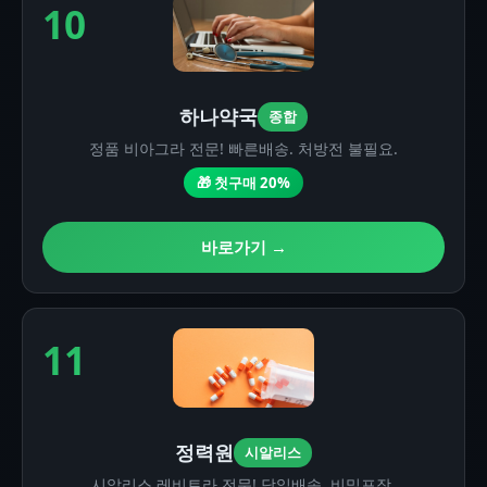
10
하나약국
종합
정품 비아그라 전문! 빠른배송. 처방전 불필요.
🎁 첫구매 20%
바로가기 →
11
정력원
시알리스
시알리스,레비트라 전문! 당일배송. 비밀포장.