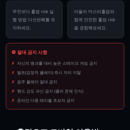
무엇보다 홀덤 risk 실
아울러 마스터홀덤와
행 방법 다섯번째를 유
함께 안전한 홀덤 risk
지하세요.
을 경험해보세요.
🚫 절대 금지 사항
✗
자신의 뱅크롤 대비 높은 스테이크 게임 금지
✗
틸트(감정적 플레이) 즉시 자리 이탈
✗
음주 플레이 절대 금지
✗
핸드 강도 과신 금지 (쿨러 존재 인식)
✗
온라인 다중 테이블 초보자 금지