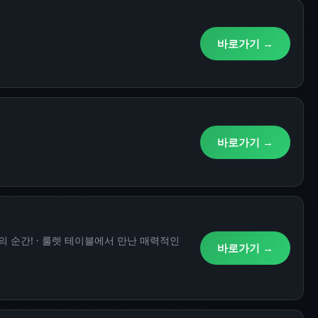
바로가기 →
바로가기 →
막 배팅의 순간! · 룰렛 테이블에서 만난 매력적인
바로가기 →