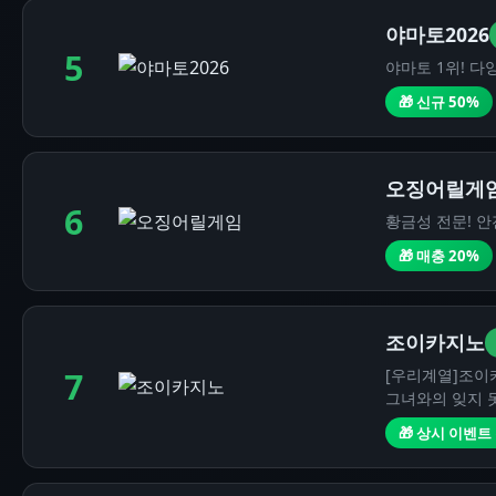
야마토2026
5
야마토 1위! 다
🎁 신규 50%
오징어릴게
6
황금성 전문! 안
🎁 매충 20%
조이카지노
7
[우리계열]조이카지노
그녀와의 잊지 
🎁 상시 이벤트