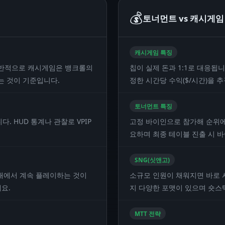
💰
토너먼트 vs 캐시게임
캐시게임 특징
일반적으로 캐시게임은 뱅크롤의
칩이 실제 돈과 1:1로 대응됩
는 것이 기준입니다.
정한 시간당 수익($/시간)을
토너먼트 특징
 HUD 통계나 관찰로 VPIP
고정 바이인으로 참가해 순위에 
요하며 최종 테이블 진출 시 바
SNG(싯앤고)
상태에서 계속 플레이하는 것이
소규모 인원이 채워지면 바로 
요.
지 다양한 포맷이 있으며 숏스
MTT 전략