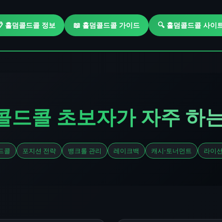
📋 홀덤콜드콜 정보
📖 홀덤콜드콜 가이드
🔍 홀덤콜드콜 사이
콜드콜 초보자가 자주 하는
드콜
포지션 전략
뱅크롤 관리
레이크백
캐시·토너먼트
라이선