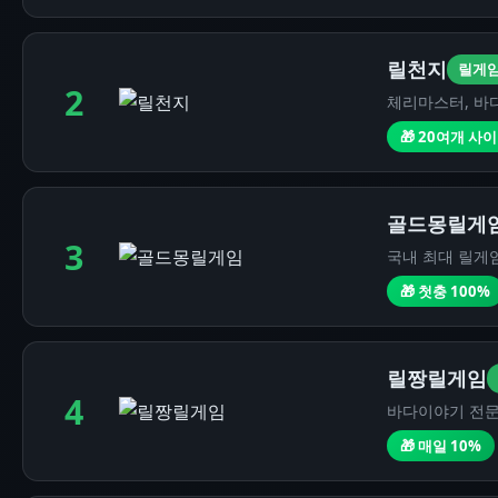
릴천지
릴게
2
체리마스터, 바다
🎁 20여개 
골드몽릴게
3
국내 최대 릴게
🎁 첫충 100%
릴짱릴게임
4
바다이야기 전문!
🎁 매일 10%