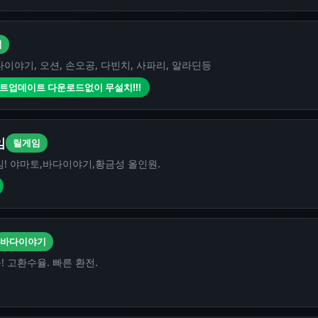
임
이야기, 오션, 손오공, 다빈치, 사파리, 알라딘등
사이트업데이트 다운로드없이 무설치!!!
임
릴게임
임! 야마토,바다이야기,황금성 올인원.
바다이야기
 고환수율. 빠른 환전.