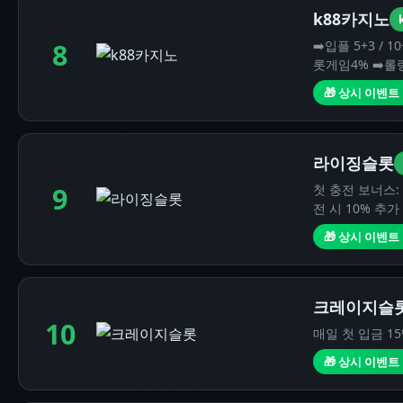
k88카지노
8
➡️입플 5+3 / 
롯게임4% ➡️롤링
🎁 상시 이벤트
라이징슬롯
9
첫 충전 보너스:
전 시 10% 추
🎁 상시 이벤트
크레이지슬
10
매일 첫 입금 1
🎁 상시 이벤트