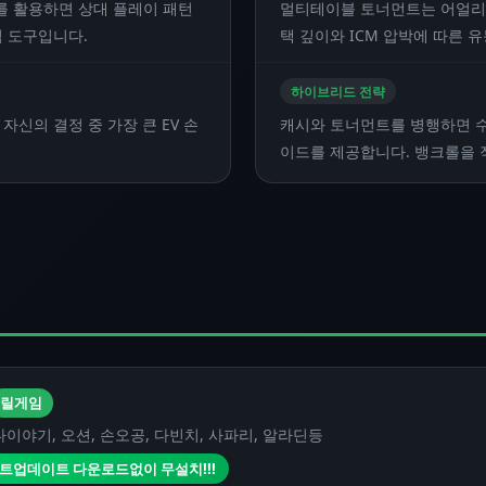
lay)를 활용하면 상대 플레이 패턴
멀티테이블 토너먼트는 어얼리·
심 도구입니다.
택 깊이와 ICM 압박에 따른 
하이브리드 전략
자신의 결정 중 가장 큰 EV 손
캐시와 토너먼트를 병행하면 수
이드를 제공합니다. 뱅크롤을 
릴게임
이야기, 오션, 손오공, 다빈치, 사파리, 알라딘등
사이트업데이트 다운로드없이 무설치!!!