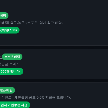
베팅
베팅! 축구,농구,e스포츠. 업계 최고 배당.
(최대€130)
노
스포츠베팅
첫입금 보너스
 500% 입니다.
지노/베팅
이벤트 · 개인롤링 콤프 0.6% 지급해 드립니다.
 가입시 가입쿠폰 지급