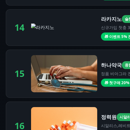
라카지노
슬
14
신규가입 첫충 3
🎁 이벤트 5%
하나약국
종
15
정품 비아그라 전
🎁 첫구매 20%
정력원
시알
16
시알리스,레비트