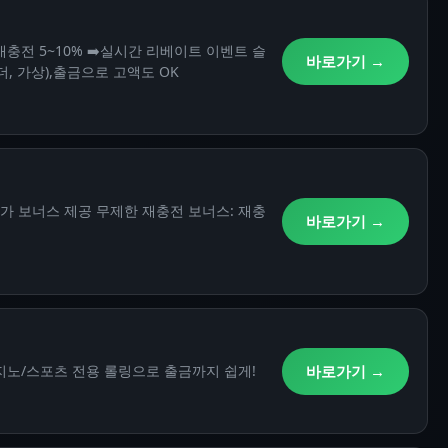
슬롯 첫,매충전 5~10% ➡️실시간 리베이트 이벤트 슬
바로가기 →
테더, 가상),출금으로 고액도 OK
 추가 보너스 제공 무제한 재충전 보너스: 재충
바로가기 →
바로가기 →
/카지노/스포츠 전용 롤링으로 출금까지 쉽게!