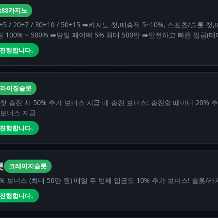
k88카지노
10+5 / 20+7 / 30+10 / 50+15 ➡️카지노 첫,매충전 5~10%, 스포츠/
 100% ~ 500% ➡️당일 페이백 5% 최대 500만 ➡️안전하고 빠른 입금(
 진행합니다.
라이징슬롯
 첫 충전 시 50% 추가 보너스 지급 매 충전 보너스: 충전할 때마다 20%
가 보너스 지급
 진행합니다.
롯
크레이지슬롯
5% 보너스 (최대 50만 원) 매일 두 번째 입금도 10% 추가 보너스! 슬롯
 진행합니다.