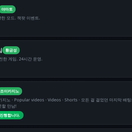
야마토
양한 모드. 잭팟 이벤트.
임
황금성
전한 게임. 24시간 운영.
조이카지노
 · Popular videos · Videos · Shorts · 모든 걸 걸었던 마지
못할 만남!
 진행합니다.