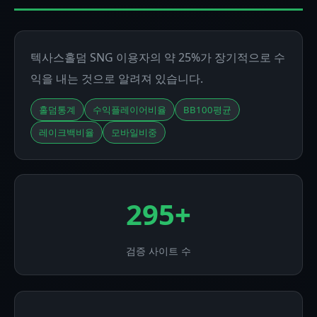
텍사스홀덤 SNG 이용자의 약 25%가 장기적으로 수
익을 내는 것으로 알려져 있습니다.
홀덤통계
수익플레이어비율
BB100평균
레이크백비율
모바일비중
295+
검증 사이트 수