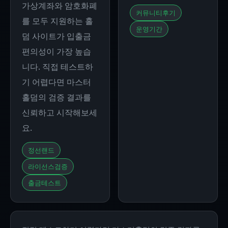
가상계좌와 암호화폐
커뮤니티후기
를 모두 지원하는 홀
운영기간
덤 사이트가 입출금
편의성이 가장 높습
니다. 직접 테스트하
기 어렵다면 마스터
홀덤의 검증 결과를
신뢰하고 시작해보세
요.
정선랜드
라이선스검증
출금테스트