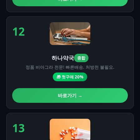
12
하나약국
종합
정품 비아그라 전문! 빠른배송. 처방전 불필요.
🎁 첫구매 20%
바로가기 →
13