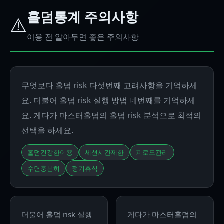
홀덤통계 주의사항
⚠️
이용 전 알아두면 좋은 주의사항
무엇보다 홀덤 risk 다섯번째 고려사항을 기억하세
요. 더불어 홀덤 risk 실행 방법 네번째를 기억하세
요. 게다가 마스터홀덤의 홀덤 risk 분석으로 최적의
선택을 하세요.
홀덤건강한이용
세션시간제한
피로도관리
수면충분히
정기휴식
더불어 홀덤 risk 실행
게다가 마스터홀덤의