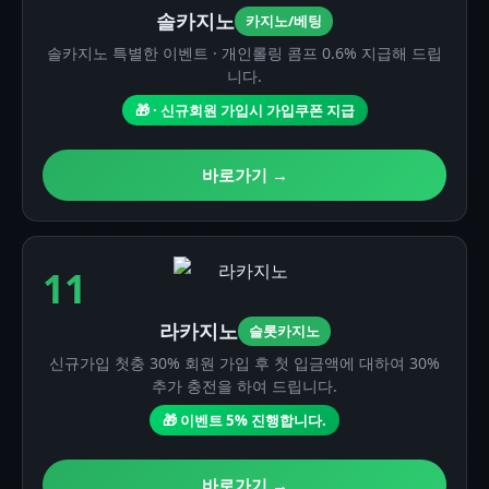
솔카지노
카지노/베팅
솔카지노 특별한 이벤트 · 개인롤링 콤프 0.6% 지급해 드립
니다.
🎁 · 신규회원 가입시 가입쿠폰 지급
바로가기 →
11
라카지노
슬롯카지노
신규가입 첫충 30% 회원 가입 후 첫 입금액에 대하여 30%
추가 충전을 하여 드립니다.
🎁 이벤트 5% 진행합니다.
바로가기 →