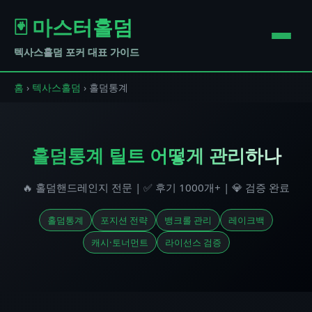
🃏 마스터홀덤
텍사스홀덤 포커 대표 가이드
홈
›
텍사스홀덤
› 홀덤통계
홀덤통계 틸트 어떻게 관리하나
🔥 홀덤핸드레인지 전문 | ✅ 후기 1000개+ | 💎 검증 완료
홀덤통계
포지션 전략
뱅크롤 관리
레이크백
캐시·토너먼트
라이선스 검증