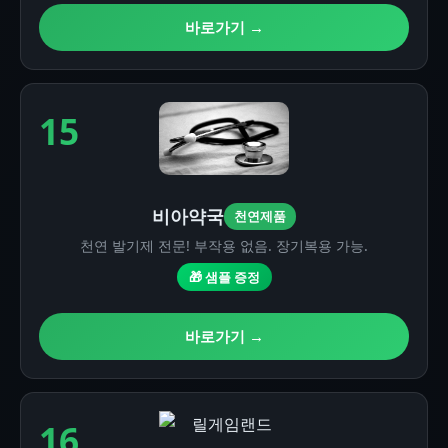
바로가기 →
15
비아약국
천연제품
천연 발기제 전문! 부작용 없음. 장기복용 가능.
🎁 샘플 증정
바로가기 →
16