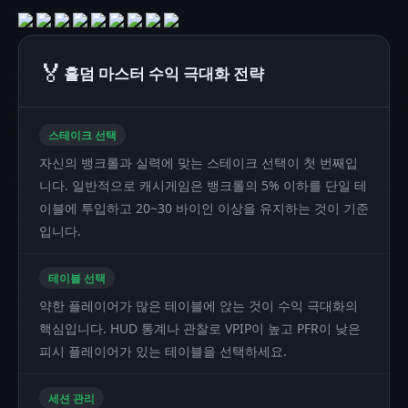
🏅
홀덤 마스터 수익 극대화 전략
스테이크 선택
자신의 뱅크롤과 실력에 맞는 스테이크 선택이 첫 번째입
니다. 일반적으로 캐시게임은 뱅크롤의 5% 이하를 단일 테
이블에 투입하고 20~30 바이인 이상을 유지하는 것이 기준
입니다.
테이블 선택
약한 플레이어가 많은 테이블에 앉는 것이 수익 극대화의
핵심입니다. HUD 통계나 관찰로 VPIP이 높고 PFR이 낮은
피시 플레이어가 있는 테이블을 선택하세요.
세션 관리