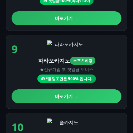
🎁 첫입금100%(최대€130)
바로가기 →
9
파라오카지노
스포츠베팅
★신규가입 후 첫입금 보너스
🎁 *롤링조건은 500% 입니다.
바로가기 →
10