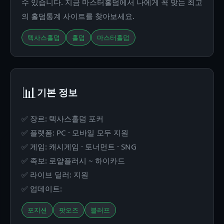
수 있습니다. 지금 마스터홀덤에서 나에게 꼭 맞는 최고
의 홀덤통계 사이트를 찾아보세요.
텍사스홀덤
홀덤
마스터홀덤
📊
기본 정보
✅ 장르: 텍사스홀덤 포커
✅ 플랫폼: PC · 모바일 모두 지원
✅ 게임: 캐시게임 · 토너먼트 · SNG
✅ 족보: 로얄플러시 ~ 하이카드
✅ 라이브 딜러: 지원
✅ 업데이트:
포지션
팟오즈
블러프