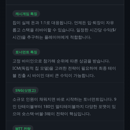
캐시게임 특징
칩이 실제 돈과 1:1로 대응됩니다. 언제든 입·퇴장이 자유
롭고 스택을 리바이할 수 있습니다. 일정한 시간당 수익($/
시간)을 추구하는 플레이어에게 적합합니다.
토너먼트 특징
고정 바이인으로 참가해 순위에 따른 상금을 받습니다.
ICM(독립적 칩 모델)을 고려한 전략이 필요하며 최종 테이
블 진출 시 바이인 대비 큰 수익이 가능합니다.
SNG(싯앤고)
소규모 인원이 채워지면 바로 시작하는 토너먼트입니다. 9
인 단테이블부터 180인 멀티테이블까지 다양한 포맷이 있
으며 숏스택·버블·3웨이 전략이 핵심입니다.
MTT 전략