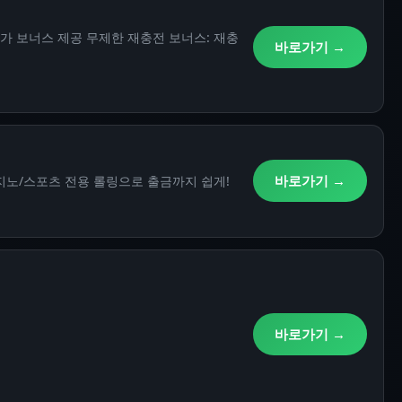
 추가 보너스 제공 무제한 재충전 보너스: 재충
바로가기 →
바로가기 →
/카지노/스포츠 전용 롤링으로 출금까지 쉽게!
바로가기 →