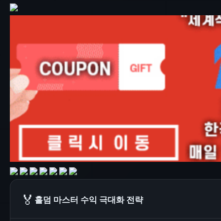
🏅
홀덤 마스터 수익 극대화 전략