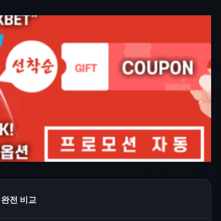
 완전 비교