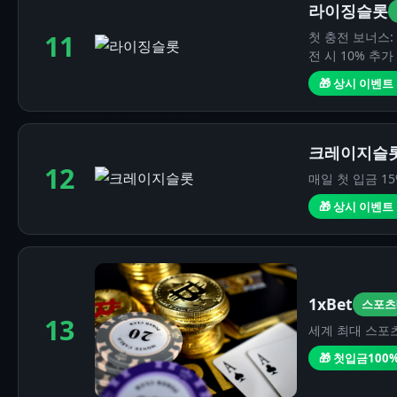
라이징슬롯
11
첫 충전 보너스:
전 시 10% 추
🎁 상시 이벤트
크레이지슬
12
매일 첫 입금 1
🎁 상시 이벤트
1xBet
스포츠
13
세계 최대 스포츠
🎁 첫입금100%