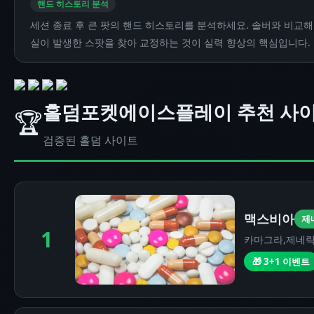
핸드 히스토리 분석
세션 종료 후 큰 팟의 핸드 히스토리를 분석하세요. 솔버와 비교해 
실이 발생한 스팟을 찾아 교정하는 것이 실력 향상의 핵심입니다.
홀덤포켓에이스플레이 추천 사이트
🏆
검증된 홀덤 사이트
맥스비아
제
1
카마그라,제네릭 
🎁 3+1 이벤트