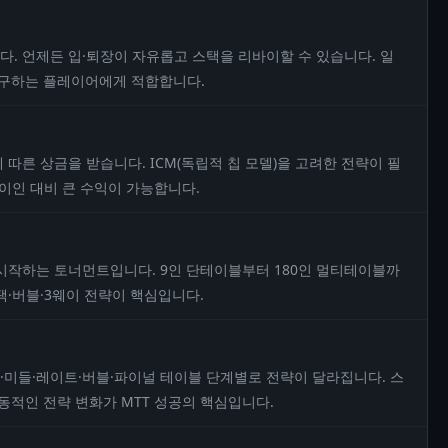
니다. 언제든 입·퇴장이 자유롭고 스택을 리바이할 수 있습니다. 일
 추구하는 플레이어에게 적합합니다.
따른 상금을 받습니다. ICM(독립적 칩 모델)을 고려한 전략이 필
이인 대비 큰 수익이 가능합니다.
시작하는 토너먼트입니다. 9인 단테이블부터 180인 멀티테이블까
택·버블·3웨이 전략이 핵심입니다.
미들·레이트·버블·파이널 테이블 단계별로 전략이 달라집니다. 스
유동적인 전략 변화가 MTT 성공의 핵심입니다.