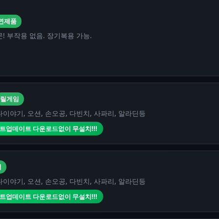
연제품
! 부작용 없음. 장기복용 가능.
릴게임
이야기, 오션, 손오공, 다빈치, 사파리, 알라딘등
사이트업데이트 다운로드없이 무설치!!!
임
이야기, 오션, 손오공, 다빈치, 사파리, 알라딘등
사이트업데이트 다운로드없이 무설치!!!