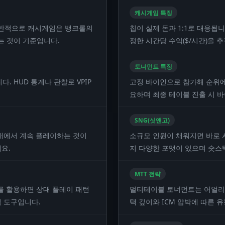
캐시게임 특징
일반적으로 캐시게임은 뱅크롤의
칩이 실제 돈과 1:1로 대응됩
는 것이 기준입니다.
정한 시간당 수익($/시간)을
토너먼트 특징
 HUD 통계나 관찰로 VPIP
고정 바이인으로 참가해 순위에 
요하며 최종 테이블 진출 시 바
SNG(싯앤고)
상태에서 계속 플레이하는 것이
소규모 인원이 채워지면 바로 
요.
지 다양한 포맷이 있으며 숏스
MTT 전략
lay)를 활용하면 상대 플레이 패턴
멀티테이블 토너먼트는 어얼리·
심 도구입니다.
택 깊이와 ICM 압박에 따른 