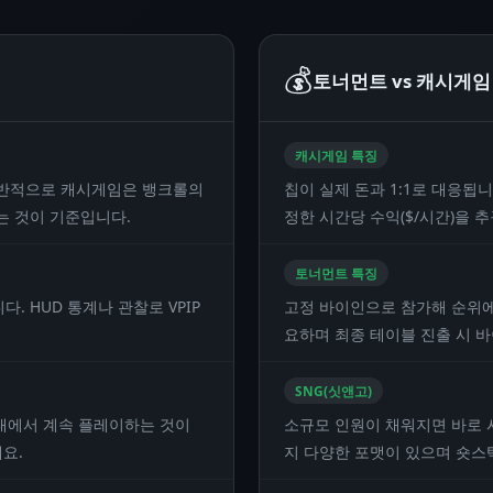
💰
토너먼트 vs 캐시게임
캐시게임 특징
일반적으로 캐시게임은 뱅크롤의
칩이 실제 돈과 1:1로 대응됩
는 것이 기준입니다.
정한 시간당 수익($/시간)을
토너먼트 특징
 HUD 통계나 관찰로 VPIP
고정 바이인으로 참가해 순위에 
요하며 최종 테이블 진출 시 바
SNG(싯앤고)
상태에서 계속 플레이하는 것이
소규모 인원이 채워지면 바로 
요.
지 다양한 포맷이 있으며 숏스