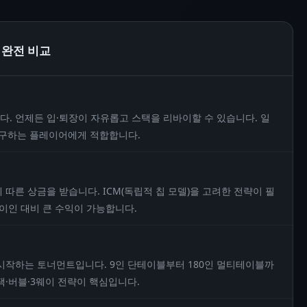
 완전 비교
니다. 언제든 입·퇴장이 자유롭고 스택을 리바이할 수 있습니다. 일
 추구하는 플레이어에게 적합합니다.
따른 상금을 받습니다. ICM(독립적 칩 모델)을 고려한 전략이 필
이인 대비 큰 수익이 가능합니다.
시작하는 토너먼트입니다. 9인 단테이블부터 180인 멀티테이블까
택·버블·3웨이 전략이 핵심입니다.