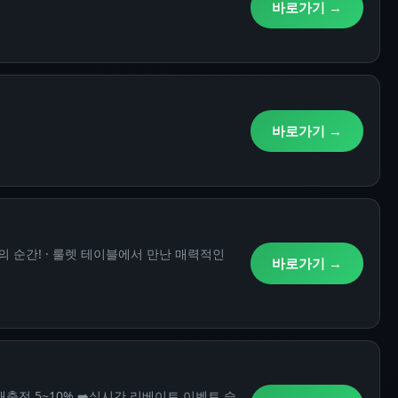
바로가기 →
바로가기 →
막 배팅의 순간! · 룰렛 테이블에서 만난 매력적인
바로가기 →
슬롯 첫,매충전 5~10% ➡️실시간 리베이트 이벤트 슬