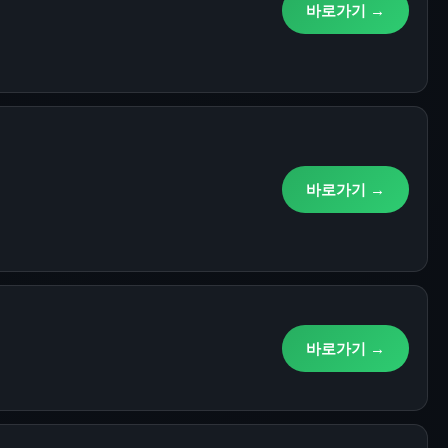
바로가기 →
바로가기 →
바로가기 →