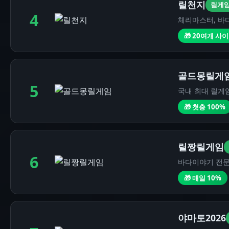
릴천지
릴게
4
체리마스터, 바다
🎁 20여개 
골드몽릴게
5
국내 최대 릴게
🎁 첫충 100%
릴짱릴게임
6
바다이야기 전문!
🎁 매일 10%
야마토2026