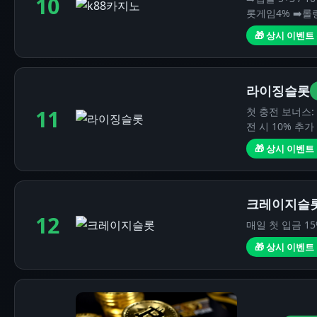
10
롯게임4% ➡️롤링
🎁 상시 이벤트
라이징슬롯
11
첫 충전 보너스:
전 시 10% 추
🎁 상시 이벤트
크레이지슬
12
매일 첫 입금 1
🎁 상시 이벤트