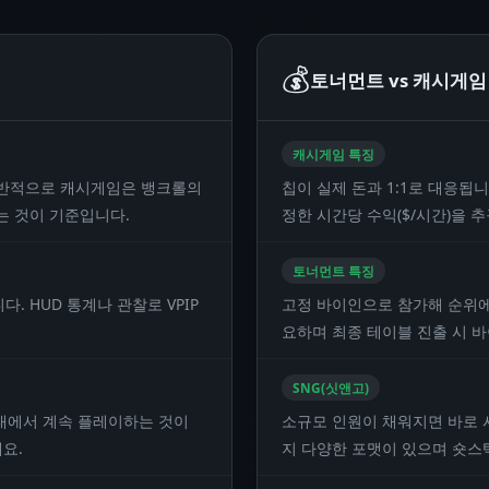
💰
토너먼트 vs 캐시게임
캐시게임 특징
일반적으로 캐시게임은 뱅크롤의
칩이 실제 돈과 1:1로 대응됩
는 것이 기준입니다.
정한 시간당 수익($/시간)을
토너먼트 특징
 HUD 통계나 관찰로 VPIP
고정 바이인으로 참가해 순위에 
요하며 최종 테이블 진출 시 바
SNG(싯앤고)
상태에서 계속 플레이하는 것이
소규모 인원이 채워지면 바로 
요.
지 다양한 포맷이 있으며 숏스