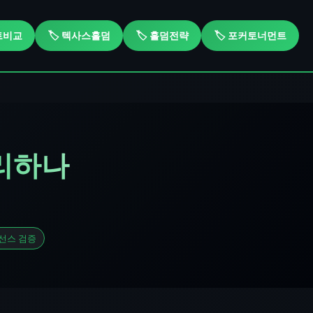
이트비교
🏷️ 텍사스홀덤
🏷️ 홀덤전략
🏷️ 포커토너먼트
관리하나
선스 검증