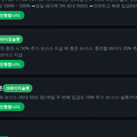
 100% ~ 500% ➡️당일 페이백 5% 최대 500만 ➡️안전하고 빠른 입금(
 진행합니다.
라이징슬롯
 첫 충전 시 50% 추가 보너스 지급 매 충전 보너스: 충전할 때마다 20%
가 보너스 지급
 진행합니다.
롯
크레이지슬롯
5% 보너스 (최대 50만 원) 매일 두 번째 입금도 10% 추가 보너스! 슬롯
 진행합니다.