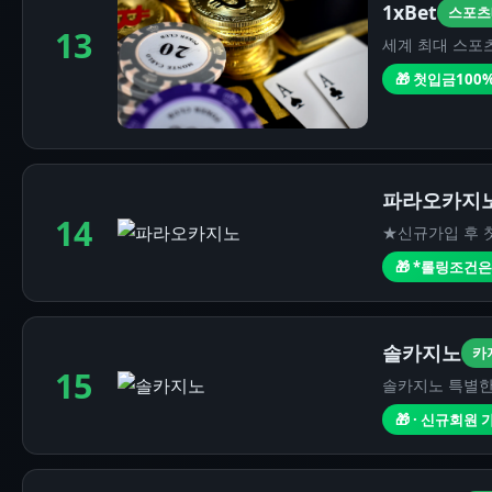
1xBet
스포츠
13
세계 최대 스포츠
🎁 첫입금100%
파라오카지
14
★신규가입 후 
🎁 *롤링조건은
솔카지노
카
15
솔카지노 특별한 
🎁 · 신규회원