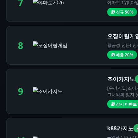
7
야마토 1위! 다
🎁 신규 50%
오징어릴게
8
황금성 전문! 안
🎁 매충 20%
조이카지노
9
[우리계열]조이카지노
그녀와의 잊지 
🎁 상시 이벤트
k88카지노
➡️입플 5+3 / 