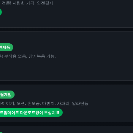
전문! 저렴한 가격. 안전결제.
연제품
! 부작용 없음. 장기복용 가능.
릴게임
이야기, 오션, 손오공, 다빈치, 사파리, 알라딘등
사이트업데이트 다운로드없이 무설치!!!