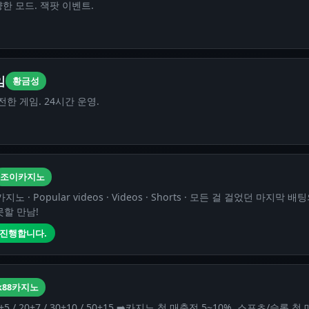
양한 모드. 잭팟 이벤트.
임
황금성
전한 게임. 24시간 운영.
조이카지노
 · Popular videos · Videos · Shorts · 모든 걸 걸었던 마지
못할 만남!
 진행합니다.
k88카지노
10+5 / 20+7 / 30+10 / 50+15 ➡️카지노 첫,매충전 5~10%, 스포츠/