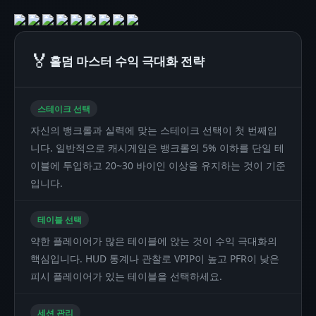
🏅
홀덤 마스터 수익 극대화 전략
스테이크 선택
자신의 뱅크롤과 실력에 맞는 스테이크 선택이 첫 번째입
니다. 일반적으로 캐시게임은 뱅크롤의 5% 이하를 단일 테
이블에 투입하고 20~30 바이인 이상을 유지하는 것이 기준
입니다.
테이블 선택
약한 플레이어가 많은 테이블에 앉는 것이 수익 극대화의
핵심입니다. HUD 통계나 관찰로 VPIP이 높고 PFR이 낮은
피시 플레이어가 있는 테이블을 선택하세요.
세션 관리