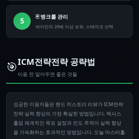
🃏 뱅크롤 관리
5
바이인의 20배 이상 보유, 스테이크 선택
ICM전략전략 공략법
🎯
이용 전 알아두면 좋은 것들
성공한 이용자들은 핸드 히스토리 리뷰가 ICM전략
전략 실력 향상의 가장 확실한 방법입니다. 텍사스
홀덤 체계적인 목표 설정과 진도 추적이 실력 향상
을 가속화하는 효과적인 방법입니다. 오늘 마스터홀