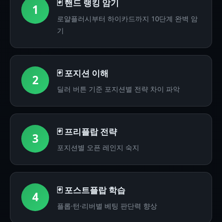
🃏 핸드 랭킹 암기
1
로얄플러시부터 하이카드까지 10단계 완벽 암
기
🃏 포지션 이해
2
딜러 버튼 기준 포지션별 전략 차이 파악
🃏 프리플랍 전략
3
포지션별 오픈 레인지 숙지
🃏 포스트플랍 학습
4
플롭·턴·리버별 베팅 판단력 향상