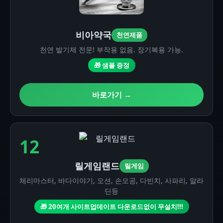
비아약국
천연제품
천연 발기제 전문! 부작용 없음. 장기복용 가능.
🎁 샘플 증정
바로가기 →
12
릴게임랜드
릴게임
체리마스터, 바다이야기, 오션, 손오공, 다빈치, 사파리, 알라
딘등
🎁 20여개 사이트업데이트 다운로드없이 무설치!!!