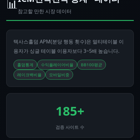
📊
참고할 만한 시장 데이터
텍사스홀덤 APM(분당 행동 횟수)은 멀티테이블 이
용자가 싱글 테이블 이용자보다 3~5배 높습니다.
홀덤통계
수익플레이어비율
BB100평균
레이크백비율
모바일비중
185+
검증 사이트 수