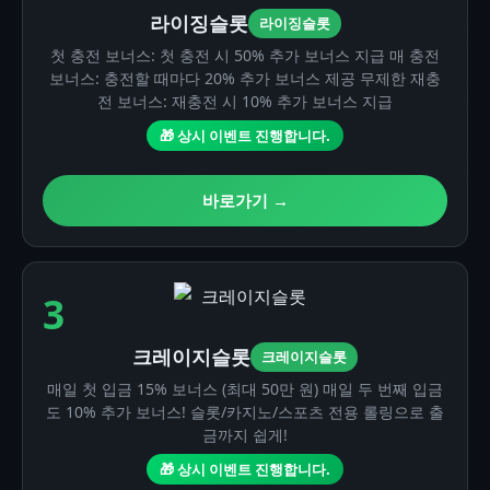
라이징슬롯
라이징슬롯
첫 충전 보너스: 첫 충전 시 50% 추가 보너스 지급 매 충전
보너스: 충전할 때마다 20% 추가 보너스 제공 무제한 재충
전 보너스: 재충전 시 10% 추가 보너스 지급
🎁 상시 이벤트 진행합니다.
바로가기 →
3
크레이지슬롯
크레이지슬롯
매일 첫 입금 15% 보너스 (최대 50만 원) 매일 두 번째 입금
도 10% 추가 보너스! 슬롯/카지노/스포츠 전용 롤링으로 출
금까지 쉽게!
🎁 상시 이벤트 진행합니다.