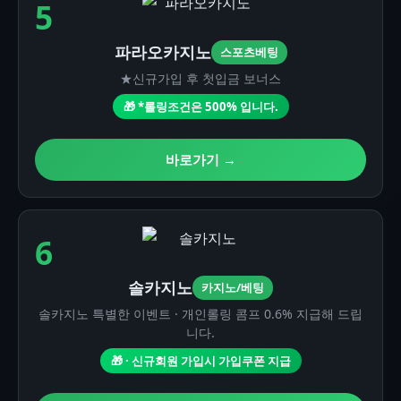
5
파라오카지노
스포츠베팅
★신규가입 후 첫입금 보너스
🎁 *롤링조건은 500% 입니다.
바로가기 →
6
솔카지노
카지노/베팅
솔카지노 특별한 이벤트 · 개인롤링 콤프 0.6% 지급해 드립
니다.
🎁 · 신규회원 가입시 가입쿠폰 지급