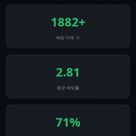
1882+
베팅 마켓 수
2.81
평균 배당률
71%