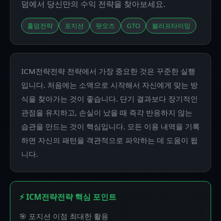
덤에서 당신만의 수익 전략을 찾아보세요.
홀덤전략
포지션
팟오즈
GTO
블러프타이밍
ICM전략전략 전략에서 가장 중요한 것은 꾸준한 실행
입니다. 처음에는 소액으로 시작해서 자신에게 맞는 방
식을 찾아가는 것이 좋습니다. 단기 결과보다 장기적인
관점을 유지하고, 손실이 났을 때 즉각 반응하지 않는
습관을 만드는 것이 핵심입니다. 모든 이용 내역을 기록
하면 자신의 패턴을 객관적으로 파악하는 데 도움이 됩
니다.
⚡ ICM전략전략 핵심 포인트
🎯 포지션 이점 최대한 활용