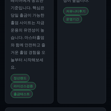
레이어에게 중요한
성이 높습니다.
기준입니다. 핵심은
커뮤니티후기
당일 출금이 가능한
운영기간
홀덤 사이트는 자금
운용의 유연성이 높
습니다. 마스터홀덤
와 함께 안전하고 즐
거운 홀덤 경험을 오
늘부터 시작해보세
요.
정선랜드
라이선스검증
출금테스트