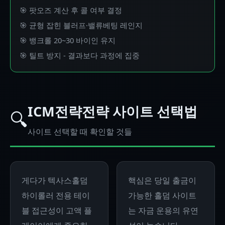
🎯 팟오즈 계산 후 콜 여부 결정
🎯 균형 잡힌 블러프·밸류베팅 레인지
🎯 뱅크롤 20~30 바이인 유지
🎯 틸트 방지 - 결과보다 과정에 집중
ICM전략전략 사이트 선택법
🔍
사이트 선택할 때 확인할 것들
게다가 텍사스홀덤
핵심은 당일 출금이
하이롤러 전용 테이
가능한 홀덤 사이트
블 접근성이 고액 플
는 자금 운용의 유연