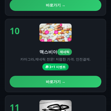
바로가기 →
10
맥스비아
제네릭
카마그라,제네릭 전문! 저렴한 가격. 안전결제.
🎁 3+1 이벤트
바로가기 →
11