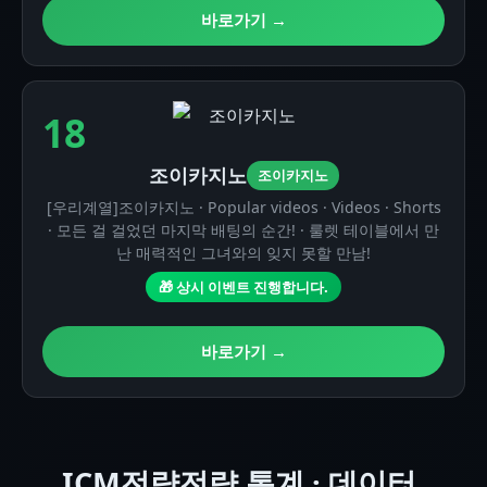
바로가기 →
18
조이카지노
조이카지노
[우리계열]조이카지노 · Popular videos · Videos · Shorts
· 모든 걸 걸었던 마지막 배팅의 순간! · 룰렛 테이블에서 만
난 매력적인 그녀와의 잊지 못할 만남!
🎁 상시 이벤트 진행합니다.
바로가기 →
ICM전략전략 통계 · 데이터