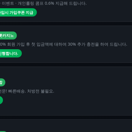
이벤트 · 개인롤링 콤프 0.6% 지급해 드립니다.
 가입시 가입쿠폰 지급
롯카지노
0% 회원 가입 후 첫 입금액에 대하여 30% 추가 충전을 하여 드립니다.
 진행합니다.
합
문! 빠른배송. 처방전 불필요.