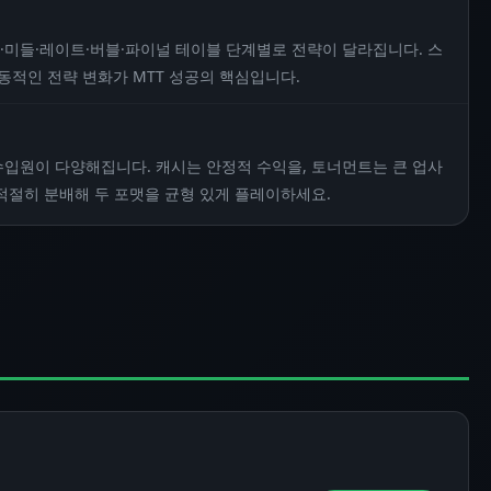
미들·레이트·버블·파이널 테이블 단계별로 전략이 달라집니다. 스
유동적인 전략 변화가 MTT 성공의 핵심입니다.
입원이 다양해집니다. 캐시는 안정적 수익을, 토너먼트는 큰 업사
적절히 분배해 두 포맷을 균형 있게 플레이하세요.