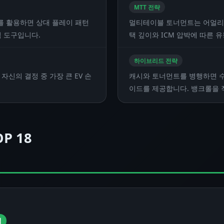
MTT 전략
lay)를 활용하면 상대 플레이 패턴
멀티테이블 토너먼트는 어얼리·
심 도구입니다.
택 깊이와 ICM 압박에 따른 
하이브리드 전략
자신의 결정 중 가장 큰 EV 손
캐시와 토너먼트를 병행하면 수
이드를 제공합니다. 뱅크롤을 
P 18
임