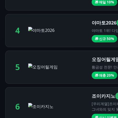
🎁 매일 10%
야마토2026
4
야마토 1위! 다
🎁 신규 50%
오징어릴게
5
황금성 전문! 안
🎁 매충 20%
조이카지노
6
[우리계열]조이카지노
그녀와의 잊지 
🎁 상시 이벤트