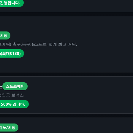
 진행합니다.
베팅
베팅! 축구,농구,e스포츠. 업계 최고 배당.
(최대€130)
노
스포츠베팅
첫입금 보너스
 500% 입니다.
지노/베팅