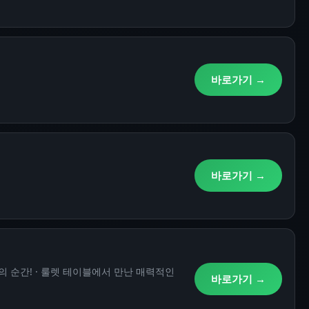
바로가기 →
바로가기 →
막 배팅의 순간! · 룰렛 테이블에서 만난 매력적인
바로가기 →