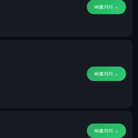
바로가기 →
바로가기 →
바로가기 →