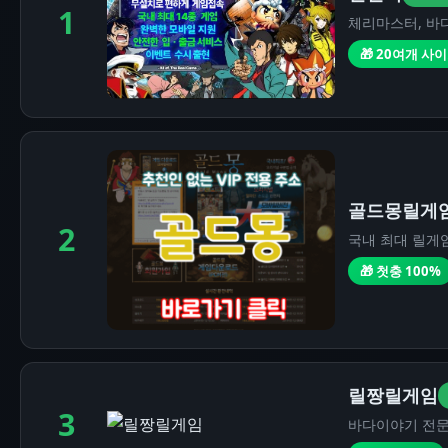
1
체리마스터, 바다
🎁 20여개 
골드몽릴게
2
국내 최대 릴게
🎁 첫충 100%
릴짱릴게임
3
바다이야기 전문!