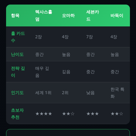
텍사스홀
세븐카
항목
오마하
바둑이
덤
드
홀 카드
2장
4장
7장
4장
수
난이도
중간
높음
중간
높음
전략 깊
매우 깊
깊음
중간
중간
이
음
한국 특
인기도
세계 1위
2위
낮음
화
초보자
★★★★
★★☆
★★★
★★☆
추천