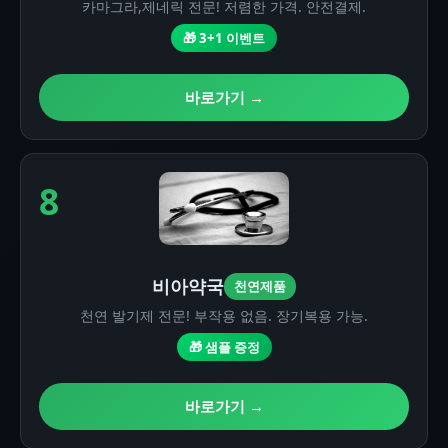
카마그라,제네릭 전문! 저렴한 가격. 안전결제.
🎁 3+1 이벤트
바로가기 →
8
비아약국
천연제품
천연 발기제 전문! 부작용 없음. 장기복용 가능.
🎁 샘플 증정
바로가기 →