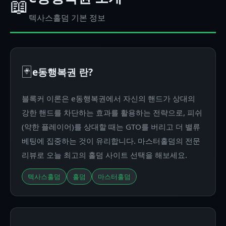
📖
텍사스홀덤 기본 정보
🃏
e동행복권 란?
블록커 이론은 e동행복권에서 자신의 핸드가 상대의
강한 핸드를 차단하는 효과를 활용하는 전략으로, 피쉬
(약한 플레이어)를 상대할 때는 GTO를 버리고 더 밸류
베팅에 집중하는 것이 유리합니다. 마스터홀덤의 전문
리뷰로 오늘 최고의 홀덤 사이트 선택을 해보세요.
텍사스홀덤
홀덤
마스터홀덤