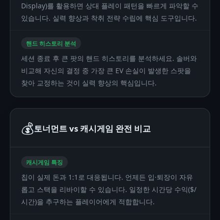
Display)를 활용하면 상대 플레이 패턴을 빠르게 파악할 수
있습니다. 실력 향상과 착취 전략 수립에 핵심 도구입니다.
핸드 히스토리 분석
세션 종료 후 큰 팟의 핸드 히스토리를 분석하세요. 솔버와
비교해 자신의 결정 중 가장 큰 EV 손실이 발생한 스팟을
찾아 교정하는 것이 실력 향상의 핵심입니다.
💰
토너먼트 vs 캐시게임 완전 비교
캐시게임 특징
칩이 실제 돈과 1:1로 대응됩니다. 언제든 입·퇴장이 자유
롭고 스택을 리바이할 수 있습니다. 일정한 시간당 수익($/
시간)을 추구하는 플레이어에게 적합합니다.