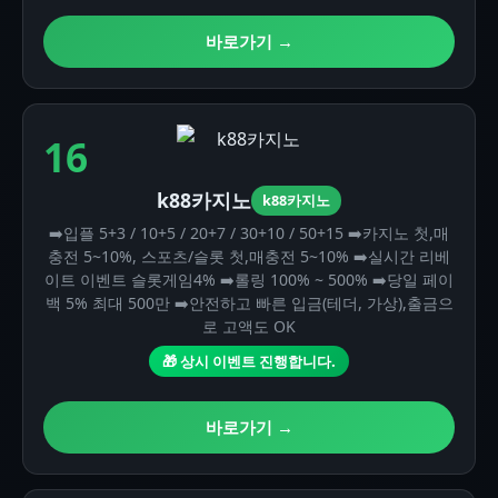
바로가기 →
16
k88카지노
k88카지노
➡️입플 5+3 / 10+5 / 20+7 / 30+10 / 50+15 ➡️카지노 첫,매
충전 5~10%, 스포츠/슬롯 첫,매충전 5~10% ➡️실시간 리베
이트 이벤트 슬롯게임4% ➡️롤링 100% ~ 500% ➡️당일 페이
백 5% 최대 500만 ➡️안전하고 빠른 입금(테더, 가상),출금으
로 고액도 OK
🎁 상시 이벤트 진행합니다.
바로가기 →