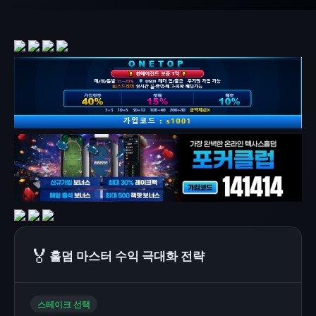
🏅
홀덤 마스터 수익 극대화 전략
스테이크 선택