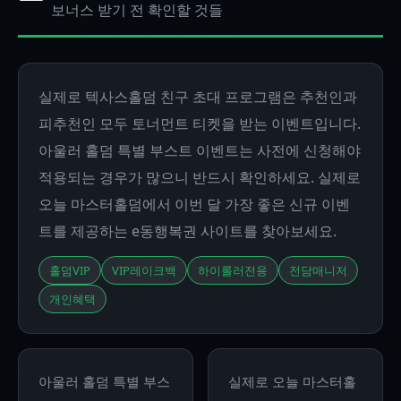
보너스 받기 전 확인할 것들
실제로 텍사스홀덤 친구 초대 프로그램은 추천인과
피추천인 모두 토너먼트 티켓을 받는 이벤트입니다.
아울러 홀덤 특별 부스트 이벤트는 사전에 신청해야
적용되는 경우가 많으니 반드시 확인하세요. 실제로
오늘 마스터홀덤에서 이번 달 가장 좋은 신규 이벤
트를 제공하는 e동행복권 사이트를 찾아보세요.
홀덤VIP
VIP레이크백
하이롤러전용
전담매니저
개인혜택
아울러 홀덤 특별 부스
실제로 오늘 마스터홀