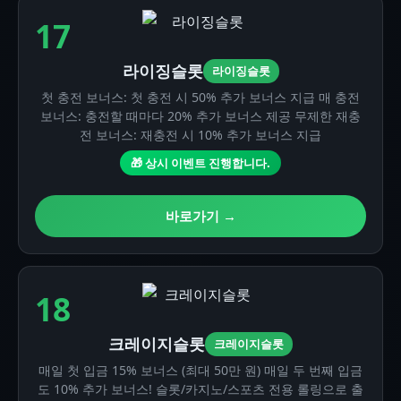
17
라이징슬롯
라이징슬롯
첫 충전 보너스: 첫 충전 시 50% 추가 보너스 지급 매 충전
보너스: 충전할 때마다 20% 추가 보너스 제공 무제한 재충
전 보너스: 재충전 시 10% 추가 보너스 지급
🎁 상시 이벤트 진행합니다.
바로가기 →
18
크레이지슬롯
크레이지슬롯
매일 첫 입금 15% 보너스 (최대 50만 원) 매일 두 번째 입금
도 10% 추가 보너스! 슬롯/카지노/스포츠 전용 롤링으로 출