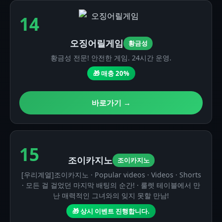
14
오징어릴게임
황금성
황금성 전문! 안전한 게임. 24시간 운영.
🎁 매충 20%
바로가기 →
15
조이카지노
조이카지노
[우리계열]조이카지노 · Popular videos · Videos · Shorts
· 모든 걸 걸었던 마지막 배팅의 순간! · 룰렛 테이블에서 만
난 매력적인 그녀와의 잊지 못할 만남!
🎁 상시 이벤트 진행합니다.