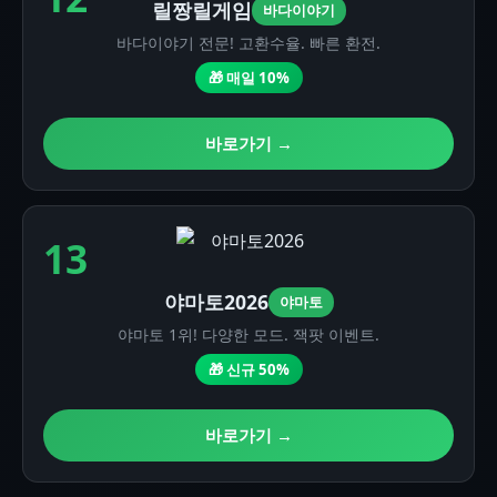
릴짱릴게임
바다이야기
바다이야기 전문! 고환수율. 빠른 환전.
🎁 매일 10%
바로가기 →
13
야마토2026
야마토
야마토 1위! 다양한 모드. 잭팟 이벤트.
🎁 신규 50%
바로가기 →