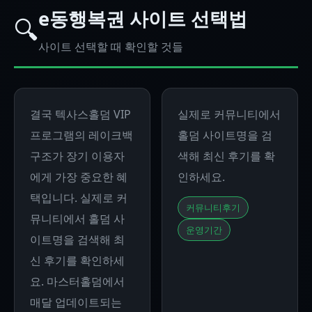
e동행복권 사이트 선택법
🔍
사이트 선택할 때 확인할 것들
결국 텍사스홀덤 VIP
실제로 커뮤니티에서
프로그램의 레이크백
홀덤 사이트명을 검
구조가 장기 이용자
색해 최신 후기를 확
에게 가장 중요한 혜
인하세요.
택입니다. 실제로 커
커뮤니티후기
뮤니티에서 홀덤 사
운영기간
이트명을 검색해 최
신 후기를 확인하세
요. 마스터홀덤에서
매달 업데이트되는