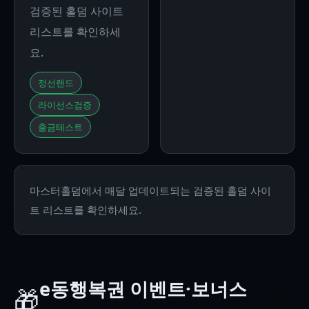
검증된 홀덤 사이트
리스트를 확인하세
요.
정선랜드
라이선스검증
출금테스트
마스터홀덤에서 매달 업데이트되는 검증된 홀덤 사이
트 리스트를 확인하세요.
e동행복권 이벤트·보너스
🎁