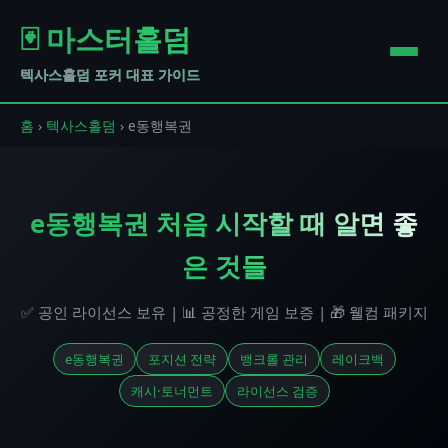
🃏 마스터홀덤
텍사스홀덤 포커 대표 가이드
홈
›
텍사스홀덤
› e동행복권
e동행복권 처음 시작할 때 알면 좋
은 것들
✅ 공인 라이선스 보유 | 📊 공정한 게임 보증 | 🎁 웰컴 패키지
e동행복권
포지션 전략
뱅크롤 관리
레이크백
캐시·토너먼트
라이선스 검증