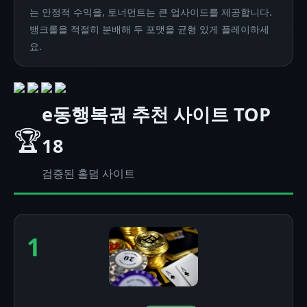
는 안정적 수익을, 토너먼트는 큰 업사이드를 제공합니다.
뱅크롤을 적절히 분배해 두 포맷을 균형 있게 플레이하세
요.
e동행복권 추천 사이트 TOP
🏆
18
검증된 홀덤 사이트
1