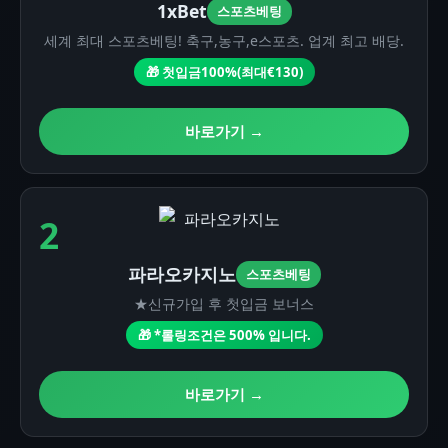
1xBet
스포츠베팅
세계 최대 스포츠베팅! 축구,농구,e스포츠. 업계 최고 배당.
🎁 첫입금100%(최대€130)
바로가기 →
2
파라오카지노
스포츠베팅
★신규가입 후 첫입금 보너스
🎁 *롤링조건은 500% 입니다.
바로가기 →