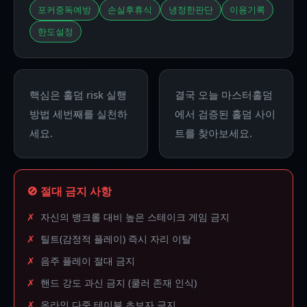
포커중독예방
손실후휴식
냉정한판단
이용기록
한도설정
핵심은 홀덤 risk 실행
결국 오늘 마스터홀덤
방법 세번째를 실천하
에서 검증된 홀덤 사이
세요.
트를 찾아보세요.
🚫 절대 금지 사항
✗
자신의 뱅크롤 대비 높은 스테이크 게임 금지
✗
틸트(감정적 플레이) 즉시 자리 이탈
✗
음주 플레이 절대 금지
✗
핸드 강도 과신 금지 (쿨러 존재 인식)
✗
온라인 다중 테이블 초보자 금지