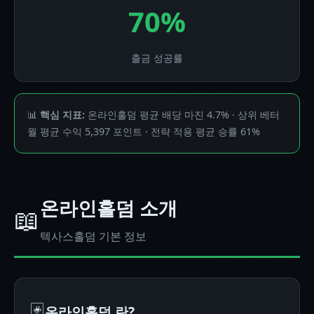
70%
출금 성공률
📊
핵심 지표:
온라인홀덤 평균 배당 마진 4.7% · 상위 베터
월 평균 수익 5,397 포인트 · 전략 적용 평균 승률 61%
온라인홀덤 소개
📖
텍사스홀덤 기본 정보
🃏
온라인홀덤 란?