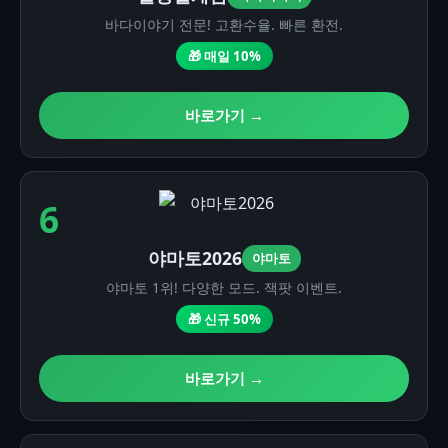
바다이야기 전문! 고환수율. 빠른 환전.
🎁 매일 10%
바로가기 →
6
야마토2026
야마토
야마토 1위! 다양한 모드. 잭팟 이벤트.
🎁 신규 50%
바로가기 →