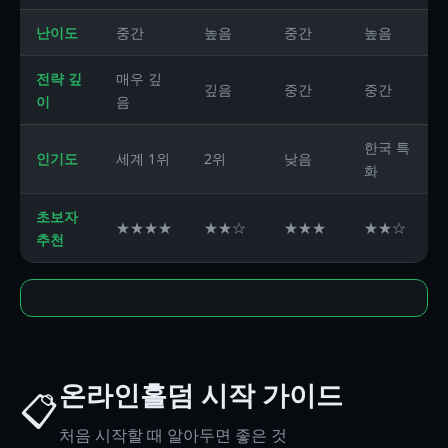
난이도
중간
높음
중간
높음
전략 깊
매우 깊
깊음
중간
중간
이
음
한국 특
인기도
세계 1위
2위
낮음
화
초보자
★★★★
★★☆
★★★
★★☆
추천
온라인홀덤 시작 가이드
📋
처음 시작할 때 알아두면 좋은 것