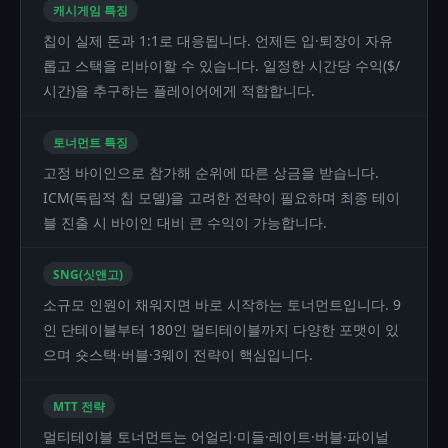
캐시게임 특징
칩이 실제 돈과 1:1로 대응됩니다. 언제든 입·퇴장이 자유
롭고 스택을 리바이할 수 있습니다. 일정한 시간당 수익($/
시간)을 추구하는 플레이어에게 적합합니다.
토너먼트 특징
고정 바이인으로 참가해 순위에 따른 상금을 받습니다.
ICM(독립적 칩 모델)을 고려한 전략이 필요하며 최종 테이
블 진출 시 바이인 대비 큰 수익이 가능합니다.
SNG(싯앤고)
소규모 인원이 채워지면 바로 시작하는 토너먼트입니다. 9
인 단테이블부터 180인 멀티테이블까지 다양한 포맷이 있
으며 숏스택·버블·3웨이 전략이 핵심입니다.
MTT 전략
멀티테이블 토너먼트는 어얼리·미들·레이트·버블·파이널