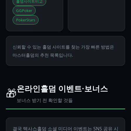
홀덤사이트비교
GGPoker
PokerStars
신뢰할 수 있는 홀덤 사이트를 찾는 가장 빠른 방법은
마스터홀덤의 추천 목록입니다.
온라인홀덤 이벤트·보너스
🎁
보너스 받기 전 확인할 것들
결국 텍사스홀덤 소셜 미디어 이벤트는 SNS 공유 시