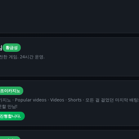
임
황금성
전한 게임. 24시간 운영.
조이카지노
 · Popular videos · Videos · Shorts · 모든 걸 걸었던 마지
못할 만남!
 진행합니다.