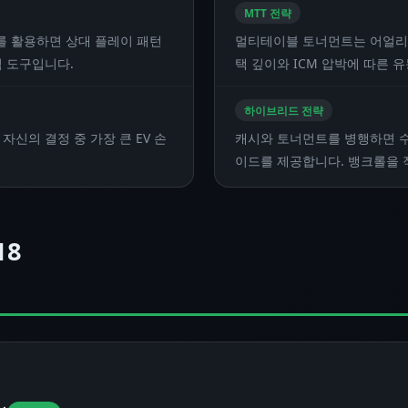
MTT 전략
lay)를 활용하면 상대 플레이 패턴
멀티테이블 토너먼트는 어얼리·
심 도구입니다.
택 깊이와 ICM 압박에 따른 
하이브리드 전략
자신의 결정 중 가장 큰 EV 손
캐시와 토너먼트를 병행하면 수
이드를 제공합니다. 뱅크롤을 
18