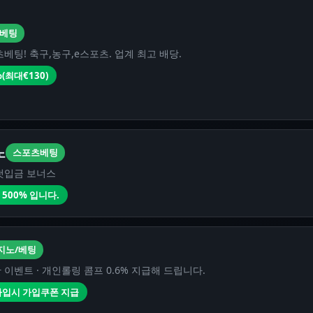
베팅
베팅! 축구,농구,e스포츠. 업계 최고 배당.
(최대€130)
노
스포츠베팅
첫입금 보너스
 500% 입니다.
지노/베팅
이벤트 · 개인롤링 콤프 0.6% 지급해 드립니다.
 가입시 가입쿠폰 지급