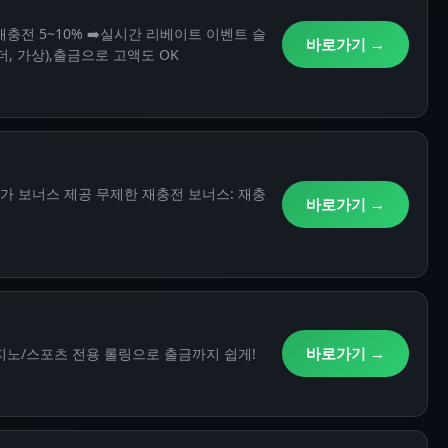
슬롯 첫,매충전 5~10% ➡️실시간 리베이트 이벤트 슬
바로가기 →
테더, 가상),출금으로 고액도 OK
 추가 보너스 제공 무제한 재충전 보너스: 재충
바로가기 →
바로가기 →
/카지노/스포츠 전용 롤링으로 출금까지 쉽게!