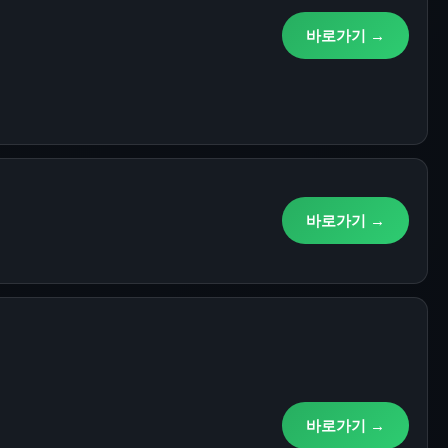
바로가기 →
바로가기 →
바로가기 →