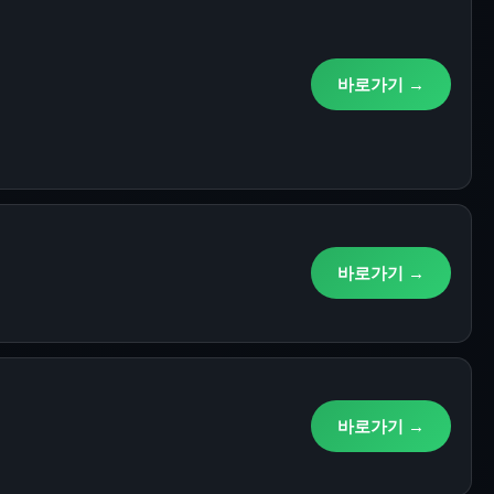
바로가기 →
바로가기 →
바로가기 →