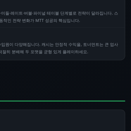
미들·레이트·버블·파이널 테이블 단계별로 전략이 달라집니다. 스
유동적인 전략 변화가 MTT 성공의 핵심입니다.
입원이 다양해집니다. 캐시는 안정적 수익을, 토너먼트는 큰 업사
적절히 분배해 두 포맷을 균형 있게 플레이하세요.