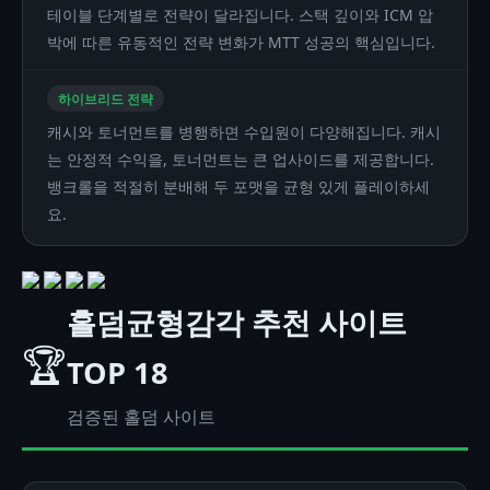
테이블 단계별로 전략이 달라집니다. 스택 깊이와 ICM 압
박에 따른 유동적인 전략 변화가 MTT 성공의 핵심입니다.
하이브리드 전략
캐시와 토너먼트를 병행하면 수입원이 다양해집니다. 캐시
는 안정적 수익을, 토너먼트는 큰 업사이드를 제공합니다.
뱅크롤을 적절히 분배해 두 포맷을 균형 있게 플레이하세
요.
홀덤균형감각 추천 사이트
🏆
TOP 18
검증된 홀덤 사이트