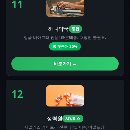
11
하나약국
종합
정품 비아그라 전문! 빠른배송. 처방전 불필요.
🎁 첫구매 20%
바로가기 →
12
정력원
시알리스
시알리스,레비트라 전문! 당일배송. 비밀포장.