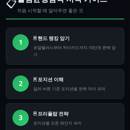
📋
처음 시작할 때 알아두면 좋은 것
🃏 핸드 랭킹 암기
1
로얄플러시부터 하이카드까지 10단계 완벽 암
기
🃏 포지션 이해
2
딜러 버튼 기준 포지션별 전략 차이 파악
🃏 프리플랍 전략
3
포지션별 오픈 레인지 숙지