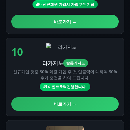
🎁 · 신규회원 가입시 가입쿠폰 지급
바로가기 →
10
라카지노
슬롯카지노
신규가입 첫충 30% 회원 가입 후 첫 입금액에 대하여 30%
추가 충전을 하여 드립니다.
🎁 이벤트 5% 진행합니다.
바로가기 →