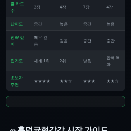
홀 카드
2장
4장
7장
4장
수
난이도
중간
높음
중간
높음
전략 깊
매우 깊
깊음
중간
중간
이
음
한국 특
인기도
세계 1위
2위
낮음
화
초보자
★★★★
★★☆
★★★
★★☆
추천
홀덤균형감각 시작 가이드