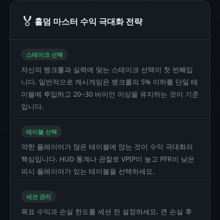
🏅
홀덤 마스터 수익 극대화 전략
스테이크 선택
자신의 뱅크롤과 실력에 맞는 스테이크 선택이 첫 번째입
니다. 일반적으로 캐시게임은 뱅크롤의 5% 이하를 단일 테
이블에 투입하고 20~30 바이인 이상을 유지하는 것이 기준
입니다.
테이블 선택
약한 플레이어가 많은 테이블에 앉는 것이 수익 극대화의
핵심입니다. HUD 통계나 관찰로 VPIP이 높고 PFR이 낮은
피시 플레이어가 있는 테이블을 선택하세요.
세션 관리
목표 수익과 손실 한도를 세션 전 설정하세요. 큰 손실 후