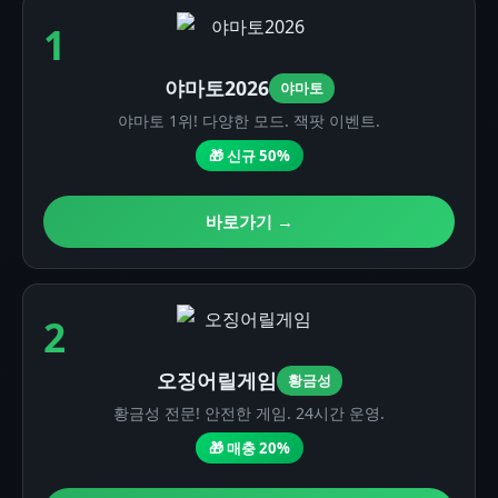
1
야마토2026
야마토
야마토 1위! 다양한 모드. 잭팟 이벤트.
🎁 신규 50%
바로가기 →
2
오징어릴게임
황금성
황금성 전문! 안전한 게임. 24시간 운영.
🎁 매충 20%