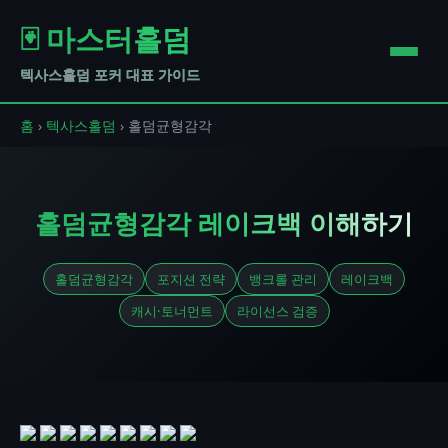
🃏 마스터홀덤
텍사스홀덤 포커 대표 가이드
홈
›
텍사스홀덤
› 홀덤균형감각
홀덤균형감각 레이크백 이해하기
홀덤균형감각
포지션 전략
뱅크롤 관리
레이크백
캐시·토너먼트
라이선스 검증