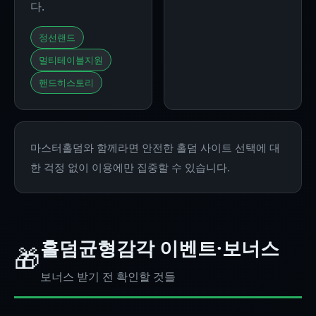
다.
정선랜드
멀티테이블지원
핸드히스토리
마스터홀덤와 함께라면 안전한 홀덤 사이트 선택에 대
한 걱정 없이 이용에만 집중할 수 있습니다.
홀덤균형감각 이벤트·보너스
🎁
보너스 받기 전 확인할 것들