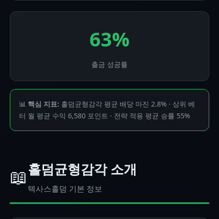
63%
출금 성공률
📊
핵심 지표:
홀덤균형감각 평균 배당 마진 2.8% · 상위 베
터 월 평균 수익 6,580 포인트 · 전략 적용 평균 승률 55%
홀덤균형감각 소개
📖
텍사스홀덤 기본 정보