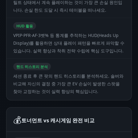
틸트 상태에서 계속 플레이하는 것이 가장 큰 손실 원인입
니다. 손실 한도 도달 시 즉시 테이블을 떠나세요.
HUD 활용
VPIP·PFR·AF·3벳% 등 통계를 추적하는 HUD(Heads Up
Display)를 활용하면 상대 플레이 패턴을 빠르게 파악할 수
있습니다. 실력 향상과 착취 전략 수립에 핵심 도구입니다.
핸드 히스토리 분석
세션 종료 후 큰 팟의 핸드 히스토리를 분석하세요. 솔버와
비교해 자신의 결정 중 가장 큰 EV 손실이 발생한 스팟을
찾아 교정하는 것이 실력 향상의 핵심입니다.
💰
토너먼트 vs 캐시게임 완전 비교