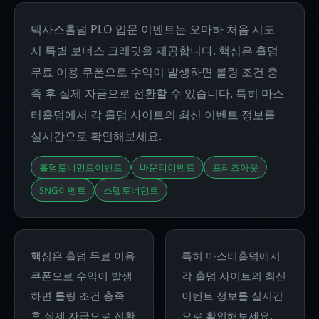
텍사스홀덤 PLO 입문 이벤트는 오마하 처음 시도
시 특별 보너스 크레딧을 제공합니다. 핵심은 홀덤
무료 이용 쿠폰으로 수익이 발생하면 롤링 조건 충
족 후 실제 자금으로 전환할 수 있습니다. 특히 마스
터홀덤에서 각 홀덤 사이트의 최신 이벤트 정보를
실시간으로 확인해보세요.
홀덤토너먼트이벤트
바운티이벤트
프리즈아웃
SNG이벤트
스텝토너먼트
핵심은 홀덤 무료 이용
특히 마스터홀덤에서
쿠폰으로 수익이 발생
각 홀덤 사이트의 최신
하면 롤링 조건 충족
이벤트 정보를 실시간
후 실제 자금으로 전환
으로 확인해보세요.