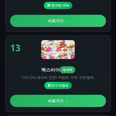
🎁 재구매 15%
바로가기 →
13
맥스비아
제네릭
카마그라,제네릭 전문! 저렴한 가격. 안전결제.
🎁 3+1 이벤트
바로가기 →