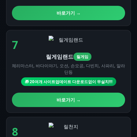
바로가기 →
7
릴게임랜드
릴게임
체리마스터, 바다이야기, 오션, 손오공, 다빈치, 사파리, 알라
딘등
🎁 20여개 사이트업데이트 다운로드없이 무설치!!!
바로가기 →
8