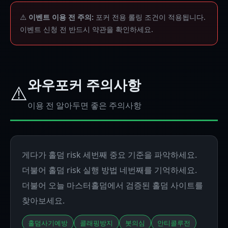
⚠️
이벤트 이용 전 주의:
포커 전용 롤링 조건이 적용됩니다.
이벤트 신청 전 반드시 약관을 확인하세요.
와우포커 주의사항
⚠️
이용 전 알아두면 좋은 주의사항
게다가 홀덤 risk 세번째 중요 기준을 파악하세요.
더불어 홀덤 risk 실행 방법 네번째를 기억하세요.
더불어 오늘 마스터홀덤에서 검증된 홀덤 사이트를
찾아보세요.
홀덤사기예방
콜래핑방지
봇의심
안티콜루전