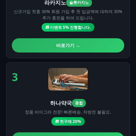
라카지노
슬롯카지노
신규가입 첫충 30% 회원 가입 후 첫 입금액에 대하여 30%
추가 충전을 하여 드립니다.
🎁 이벤트 5% 진행합니다.
바로가기 →
3
하나약국
종합
정품 비아그라 전문! 빠른배송. 처방전 불필요.
🎁 첫구매 20%