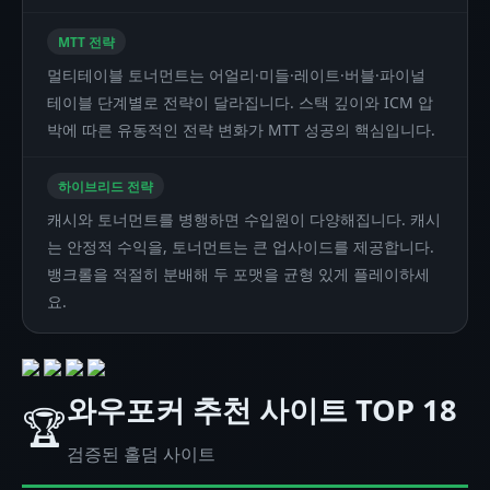
MTT 전략
멀티테이블 토너먼트는 어얼리·미들·레이트·버블·파이널
테이블 단계별로 전략이 달라집니다. 스택 깊이와 ICM 압
박에 따른 유동적인 전략 변화가 MTT 성공의 핵심입니다.
하이브리드 전략
캐시와 토너먼트를 병행하면 수입원이 다양해집니다. 캐시
는 안정적 수익을, 토너먼트는 큰 업사이드를 제공합니다.
뱅크롤을 적절히 분배해 두 포맷을 균형 있게 플레이하세
요.
와우포커 추천 사이트 TOP 18
🏆
검증된 홀덤 사이트