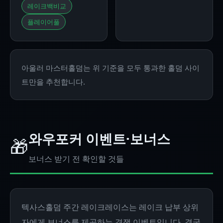
레이크백비교
플레이어풀
아울러 마스터홀덤는 위 기준을 모두 통과한 홀덤 사이
트만을 추천합니다.
와우포커 이벤트·보너스
🎁
보너스 받기 전 확인할 것들
텍사스홀덤 주간 레이크레이스는 레이크 납부 상위
자에게 보너스를 제공하는 경쟁 이벤트입니다. 결국