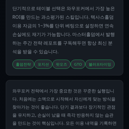
단기적으로 테이블 선택은 와우포커에서 가장 높은
ROI를 만드는 과소평가된 스킬입니다. 텍사스홀덤
이용 자금의 1~3%를 단위 베팅으로 설정하면 연속
손실에도 재기가 가능합니다. 마스터홀덤에서 발행
하는 주간 전략 레포트를 구독해두면 항상 최신 분
석을 받을 수 있습니다.
홀덤전략
포지션
팟오즈
GTO
블러프타이밍
와우포커 전략에서 가장 중요한 것은 꾸준한 실행입니
다. 처음에는 소액으로 시작해서 자신에게 맞는 방식을
찾아가는 것이 좋습니다. 단기 결과보다 장기적인 관점
을 유지하고, 손실이 났을 때 즉각 반응하지 않는 습관
을 만드는 것이 핵심입니다. 모든 이용 내역을 기록하면