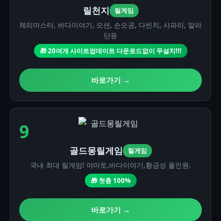
릴천지
릴게임
체리마스터, 바다이야기, 오션, 손오공, 다빈치, 사파리, 알라
딘등
🎁 20여개 사이트업데이트 다운로드없이 무설치!!!
바로가기 →
9
골드몽릴게임
릴게임
국내 최대 릴게임! 야마토,바다이야기,황금성 올인원.
🎁 첫충 100%
바로가기 →