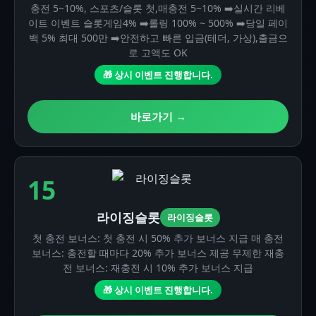
충전 5~10%, 스포츠/슬롯 첫,매충전 5~10% ➡️실시간 리베
이트 이벤트 슬롯게임4% ➡️롤링 100% ~ 500% ➡️당일 페이
백 5% 최대 500만 ➡️안전하고 빠른 입금(테더, 가상),출금으
로 고액도 OK
🎁 상시 이벤트 진행합니다.
바로가기 →
15
라이징슬롯
라이징슬롯
첫 충전 보너스: 첫 충전 시 50% 추가 보너스 지급 매 충전
보너스: 충전할 때마다 20% 추가 보너스 제공 무제한 재충
전 보너스: 재충전 시 10% 추가 보너스 지급
🎁 상시 이벤트 진행합니다.