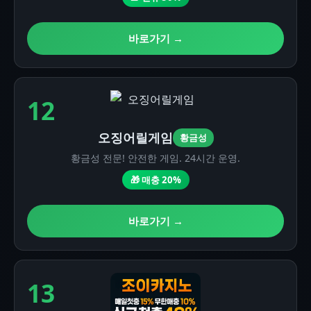
바로가기 →
12
오징어릴게임
황금성
황금성 전문! 안전한 게임. 24시간 운영.
🎁 매충 20%
바로가기 →
13