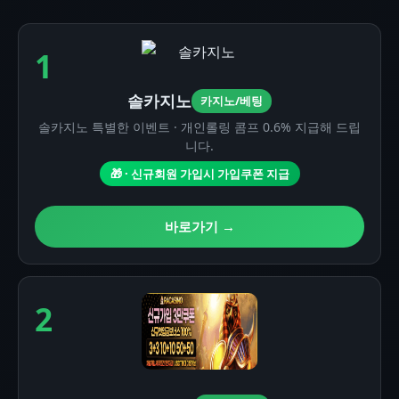
1
솔카지노
카지노/베팅
솔카지노 특별한 이벤트 · 개인롤링 콤프 0.6% 지급해 드립
니다.
🎁 · 신규회원 가입시 가입쿠폰 지급
바로가기 →
2