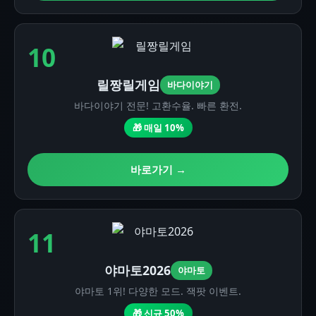
10
릴짱릴게임
바다이야기
바다이야기 전문! 고환수율. 빠른 환전.
🎁 매일 10%
바로가기 →
11
야마토2026
야마토
야마토 1위! 다양한 모드. 잭팟 이벤트.
🎁 신규 50%