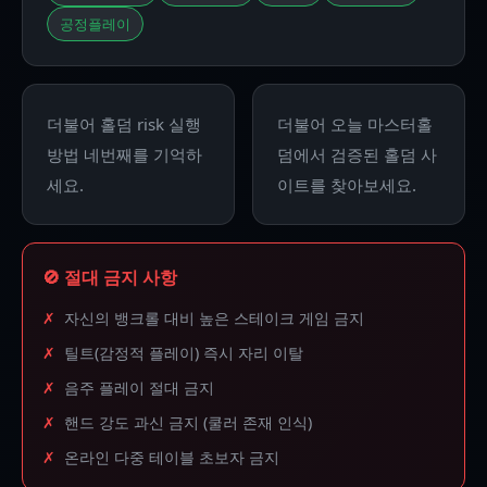
공정플레이
더불어 홀덤 risk 실행
더불어 오늘 마스터홀
방법 네번째를 기억하
덤에서 검증된 홀덤 사
세요.
이트를 찾아보세요.
🚫 절대 금지 사항
✗
자신의 뱅크롤 대비 높은 스테이크 게임 금지
✗
틸트(감정적 플레이) 즉시 자리 이탈
✗
음주 플레이 절대 금지
✗
핸드 강도 과신 금지 (쿨러 존재 인식)
✗
온라인 다중 테이블 초보자 금지