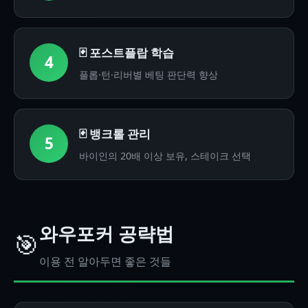
🃏 포스트플랍 학습
4
플롭·턴·리버별 베팅 판단력 향상
🃏 뱅크롤 관리
5
바이인의 20배 이상 보유, 스테이크 선택
와우포커 공략법
🎯
이용 전 알아두면 좋은 것들