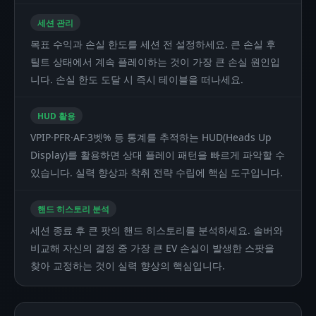
세션 관리
목표 수익과 손실 한도를 세션 전 설정하세요. 큰 손실 후
틸트 상태에서 계속 플레이하는 것이 가장 큰 손실 원인입
니다. 손실 한도 도달 시 즉시 테이블을 떠나세요.
HUD 활용
VPIP·PFR·AF·3벳% 등 통계를 추적하는 HUD(Heads Up
Display)를 활용하면 상대 플레이 패턴을 빠르게 파악할 수
있습니다. 실력 향상과 착취 전략 수립에 핵심 도구입니다.
핸드 히스토리 분석
세션 종료 후 큰 팟의 핸드 히스토리를 분석하세요. 솔버와
비교해 자신의 결정 중 가장 큰 EV 손실이 발생한 스팟을
찾아 교정하는 것이 실력 향상의 핵심입니다.